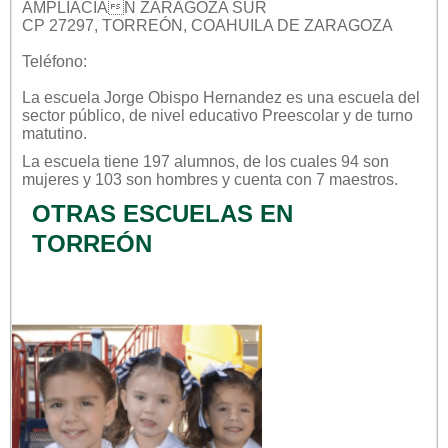
AMPLIACIÃN ZARAGOZA SUR
CP 27297, TORREÓN, COAHUILA DE ZARAGOZA
Teléfono:
La escuela
Jorge Obispo Hernandez
es una escuela del
sector
público
, de nivel educativo
Preescolar
y de turno
matutino
.
La escuela tiene 197 alumnos, de los cuales 94 son
mujeres y 103 son hombres y cuenta con 7 maestros.
OTRAS ESCUELAS EN
TORREÓN