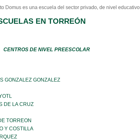
tuto Domus
es una escuela del sector
privado
, de nivel educativ
SCUELAS EN TORREÓN
CENTROS DE NIVEL PREESCOLAR
S GONZALEZ GONZALEZ
YOTL
S DE LA CRUZ
DE TORREON
O Y COSTILLA
ARQUEZ