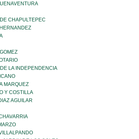
BUENAVENTURA
 DE CHAPULTEPEC
 HERNANDEZ
A
 GOMEZ
OTARIO
 DE LA INDEPENDENCIA
XICANO
IA MARQUEZ
O Y COSTILLA
DIAZ AGUILAR
ECHAVARRIA
 MARZO
VILLALPANDO