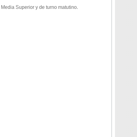
o
Media Superior
y de turno
matutino
.