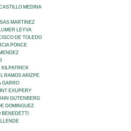
CASTILLO MEDINA
SAS MARTINEZ
LUMER LEYVA
CISCO DE TOLEDO
CIA PONCE
 MENDEZ
O
 KILPATRICK
L RAMOS ARIZPE
A GARRO
AINT EXUPERY
HANN GUTENBERG
DE DOMINGUEZ
O BENEDETTI
ALLENDE