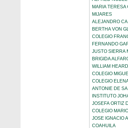
MARIA TERESA 
MIJARES
ALEJANDRO CA
BERTHA VON G
COLEGIO FRAN
FERNANDO GAR
JUSTO SIERRA
BRIGIDA ALFAR
WILLIAM HEARD
COLEGIO MIGUE
COLEGIO ELEN
ANTONIE DE S
INSTITUTO JO
JOSEFA ORTIZ 
COLEGIO MARI
JOSE IGNACIO 
COAHUILA