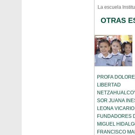
La escuela
Insti
OTRAS E
PROFA DOLORE
LIBERTAD
NETZAHUALCO
SOR JUANA INE
LEONA VICARIO
FUNDADORES 
MIGUEL HIDALG
FRANCISCO M