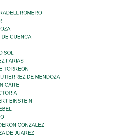
RRADELL ROMERO
R
GOZA
 DE CUENCA
O SOL
Z FARIAS
E TORREON
GUTIERREZ DE MENDOZA
N GAITE
CTORIA
ERT EINSTEIN
EBEL
GO
DERON GONZALEZ
ZA DE JUAREZ