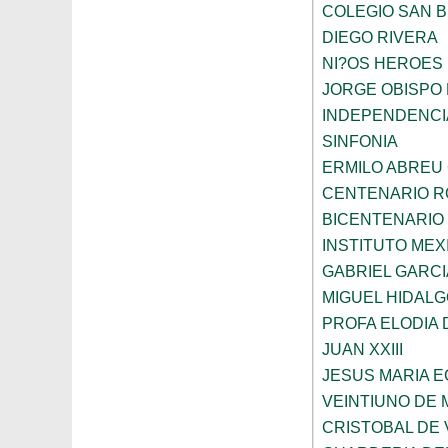
COLEGIO SAN 
DIEGO RIVERA
NI?OS HEROES
JORGE OBISPO
INDEPENDENCI
SINFONIA
ERMILO ABREU
CENTENARIO R
BICENTENARIO
INSTITUTO ME
GABRIEL GARC
MIGUEL HIDALG
PROFA ELODIA 
JUAN XXIII
JESUS MARIA 
VEINTIUNO DE
CRISTOBAL DE 