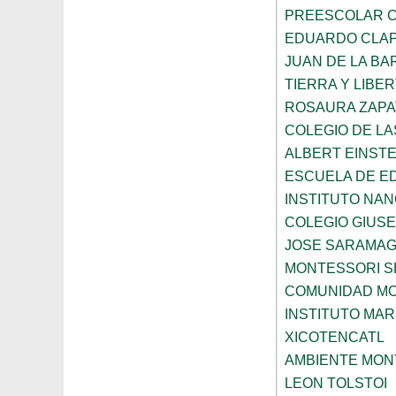
PREESCOLAR C
EDUARDO CLA
JUAN DE LA B
TIERRA Y LIBE
ROSAURA ZAPA
COLEGIO DE L
ALBERT EINSTE
ESCUELA DE E
INSTITUTO NA
COLEGIO GIUSE
JOSE SARAMA
MONTESSORI S
COMUNIDAD MO
INSTITUTO MAR
XICOTENCATL
AMBIENTE MON
LEON TOLSTOI