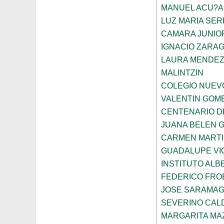
MANUEL ACU?A
LUZ MARIA SE
CAMARA JUNIO
IGNACIO ZARA
LAURA MENDEZ
MALINTZIN
COLEGIO NUEV
VALENTIN GOME
CENTENARIO D
JUANA BELEN 
CARMEN MARTI
GUADALUPE VI
INSTITUTO ALB
FEDERICO FRO
JOSE SARAMA
SEVERINO CAL
MARGARITA MA