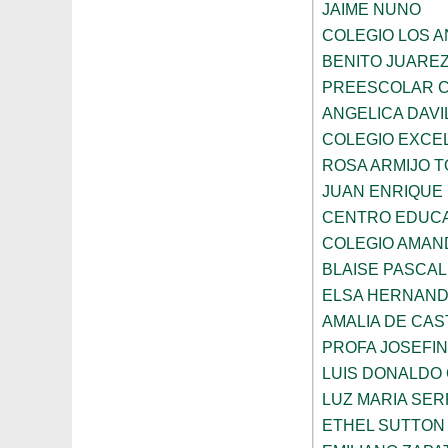
JAIME NUNO
COLEGIO LOS 
BENITO JUARE
PREESCOLAR C
ANGELICA DAVI
COLEGIO EXCE
ROSA ARMIJO 
JUAN ENRIQUE
CENTRO EDUCA
COLEGIO AMAN
BLAISE PASCAL
ELSA HERNAND
AMALIA DE CAS
PROFA JOSEFI
LUIS DONALDO
LUZ MARIA SE
ETHEL SUTTON