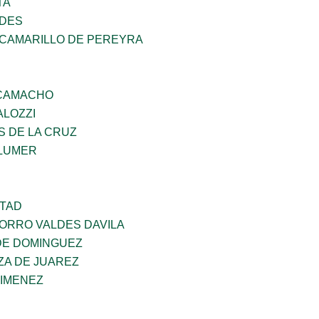
TA
NDES
 CAMARILLO DE PEREYRA
 CAMACHO
ALOZZI
S DE LA CRUZ
LUMER
RTAD
CORRO VALDES DAVILA
DE DOMINGUEZ
ZA DE JUAREZ
JIMENEZ