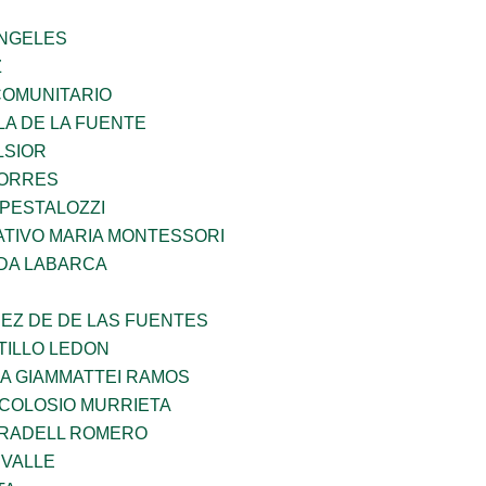
ANGELES
Z
OMUNITARIO
LA DE LA FUENTE
LSIOR
TORRES
 PESTALOZZI
TIVO MARIA MONTESSORI
DA LABARCA
EZ DE DE LAS FUENTES
TILLO LEDON
NA GIAMMATTEI RAMOS
 COLOSIO MURRIETA
RRADELL ROMERO
 VALLE