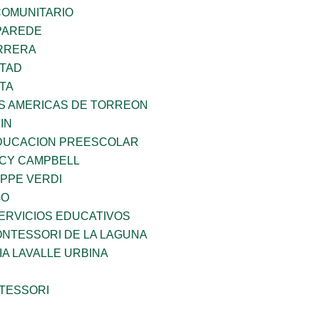
OMUNITARIO
PAREDE
ARRERA
RTAD
TA
AS AMERICAS DE TORREON
IN
DUCACION PREESCOLAR
NCY CAMPBELL
PPE VERDI
GO
ERVICIOS EDUCATIVOS
NTESSORI DE LA LAGUNA
IA LAVALLE URBINA
TESSORI