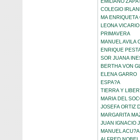
EMILIANO ZAPA
COLEGIO IRLA
MA ENRIQUETA
LEONA VICARIO
PRIMAVERA
MANUEL AVILA
ENRIQUE PEST
SOR JUANA INE
BERTHA VON G
ELENA GARRO
ESPA?A
TIERRA Y LIBE
MARIA DEL SO
JOSEFA ORTIZ 
MARGARITA MA
JUAN IGNACIO 
MANUEL ACU?A
ALFRED NOBEL