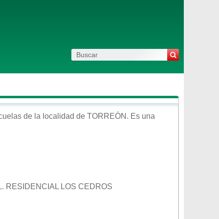
cuelas de la localidad de
TORREÓN
. Es una
L. RESIDENCIAL LOS CEDROS