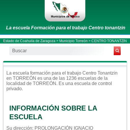
La escuela Formación para el trabajo Centro tonantzin
Estado de Coahuila de Zaragoza
>
Municipio Torreón
> CENTRO TONANTZIN
La escuela
formación para el trabajo
Centro Tonantzin
en
TORREÓN
es una de las 1236 escuelas de la
localidad de
TORREÓN
. Es una escuela de control
privado
.
INFORMACIÓN SOBRE LA
ESCUELA
Su dirección: PROLONGACIÓN IGNACIO