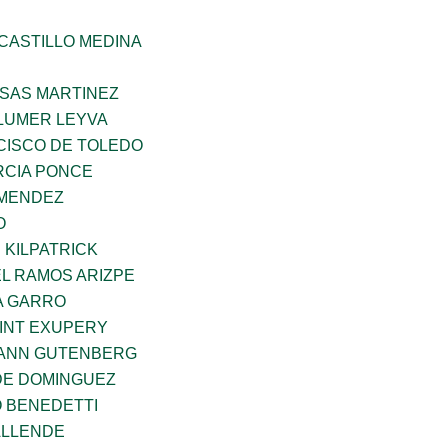
CASTILLO MEDINA
SAS MARTINEZ
LUMER LEYVA
CISCO DE TOLEDO
CIA PONCE
 MENDEZ
O
 KILPATRICK
L RAMOS ARIZPE
A GARRO
AINT EXUPERY
HANN GUTENBERG
DE DOMINGUEZ
O BENEDETTI
ALLENDE