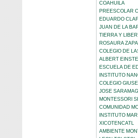
COAHUILA
PREESCOLAR C
EDUARDO CLA
JUAN DE LA B
TIERRA Y LIBE
ROSAURA ZAPA
COLEGIO DE L
ALBERT EINSTE
ESCUELA DE E
INSTITUTO NA
COLEGIO GIUSE
JOSE SARAMA
MONTESSORI S
COMUNIDAD MO
INSTITUTO MAR
XICOTENCATL
AMBIENTE MON