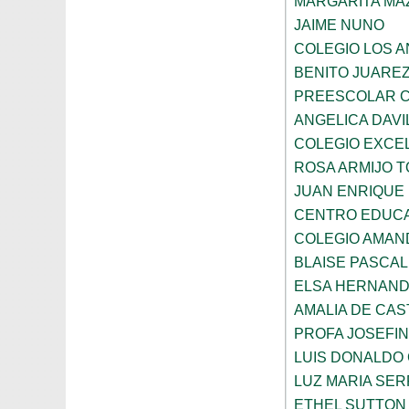
MARGARITA MA
JAIME NUNO
COLEGIO LOS 
BENITO JUARE
PREESCOLAR C
ANGELICA DAVI
COLEGIO EXCE
ROSA ARMIJO 
JUAN ENRIQUE
CENTRO EDUCA
COLEGIO AMAN
BLAISE PASCAL
ELSA HERNAND
AMALIA DE CAS
PROFA JOSEFI
LUIS DONALDO
LUZ MARIA SE
ETHEL SUTTON