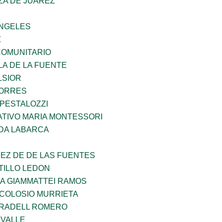
ZA DE JUAREZ
ANGELES
Z
OMUNITARIO
LA DE LA FUENTE
LSIOR
TORRES
 PESTALOZZI
TIVO MARIA MONTESSORI
DA LABARCA
EZ DE DE LAS FUENTES
TILLO LEDON
NA GIAMMATTEI RAMOS
 COLOSIO MURRIETA
RRADELL ROMERO
 VALLE