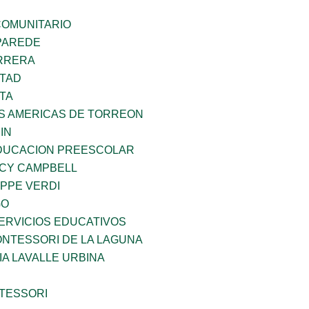
OMUNITARIO
PAREDE
ARRERA
RTAD
TA
AS AMERICAS DE TORREON
IN
DUCACION PREESCOLAR
NCY CAMPBELL
PPE VERDI
GO
ERVICIOS EDUCATIVOS
NTESSORI DE LA LAGUNA
IA LAVALLE URBINA
TESSORI