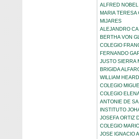
ALFRED NOBEL
MARIA TERESA 
MIJARES
ALEJANDRO CA
BERTHA VON G
COLEGIO FRAN
FERNANDO GAR
JUSTO SIERRA
BRIGIDA ALFAR
WILLIAM HEARD
COLEGIO MIGUE
COLEGIO ELEN
ANTONIE DE S
INSTITUTO JO
JOSEFA ORTIZ 
COLEGIO MARI
JOSE IGNACIO 