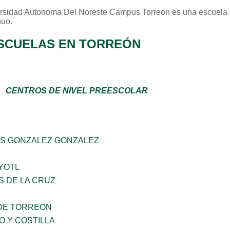
rsidad Autonoma Del Noreste Campus Torreon
es una escuela 
nuo
.
SCUELAS EN TORREÓN
CENTROS DE NIVEL PREESCOLAR
S GONZALEZ GONZALEZ
YOTL
S DE LA CRUZ
DE TORREON
O Y COSTILLA