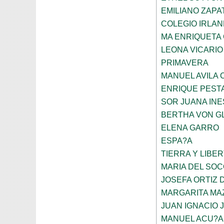
EMILIANO ZAPA
COLEGIO IRLA
MA ENRIQUETA
LEONA VICARIO
PRIMAVERA
MANUEL AVILA
ENRIQUE PEST
SOR JUANA INE
BERTHA VON G
ELENA GARRO
ESPA?A
TIERRA Y LIBE
MARIA DEL SO
JOSEFA ORTIZ 
MARGARITA MA
JUAN IGNACIO 
MANUEL ACU?A