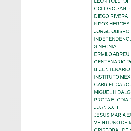
LEON TOLSTOI
COLEGIO SAN 
DIEGO RIVERA
NI?OS HEROES
JORGE OBISPO
INDEPENDENCI
SINFONIA
ERMILO ABREU
CENTENARIO R
BICENTENARIO
INSTITUTO ME
GABRIEL GARC
MIGUEL HIDALG
PROFA ELODIA 
JUAN XXIII
JESUS MARIA 
VEINTIUNO DE
CRISTOBAL DE 