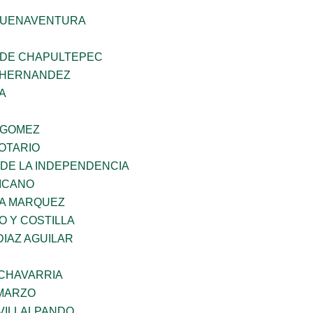
BUENAVENTURA
 DE CHAPULTEPEC
 HERNANDEZ
A
 GOMEZ
OTARIO
 DE LA INDEPENDENCIA
XICANO
IA MARQUEZ
O Y COSTILLA
DIAZ AGUILAR
ECHAVARRIA
 MARZO
VILLALPANDO