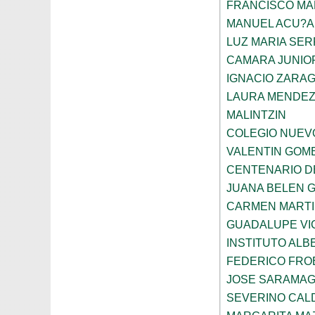
FRANCISCO M
MANUEL ACU?A
LUZ MARIA SE
CAMARA JUNIO
IGNACIO ZARA
LAURA MENDEZ
MALINTZIN
COLEGIO NUEV
VALENTIN GOME
CENTENARIO D
JUANA BELEN 
CARMEN MARTI
GUADALUPE VI
INSTITUTO ALB
FEDERICO FRO
JOSE SARAMA
SEVERINO CAL