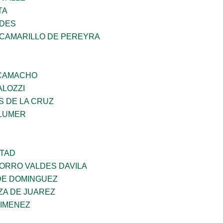
TA
NDES
 CAMARILLO DE PEREYRA
 CAMACHO
ALOZZI
S DE LA CRUZ
LUMER
RTAD
CORRO VALDES DAVILA
DE DOMINGUEZ
ZA DE JUAREZ
JIMENEZ