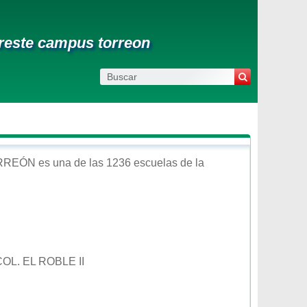
reste campus torreon
RREÓN
es una de las 1236 escuelas de la
OL. EL ROBLE II