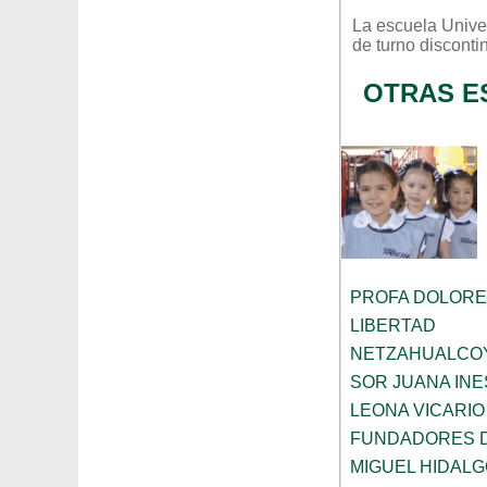
La escuela
Unive
de turno
disconti
OTRAS E
PROFA DOLORE
LIBERTAD
NETZAHUALCO
SOR JUANA INE
LEONA VICARIO
FUNDADORES 
MIGUEL HIDALG