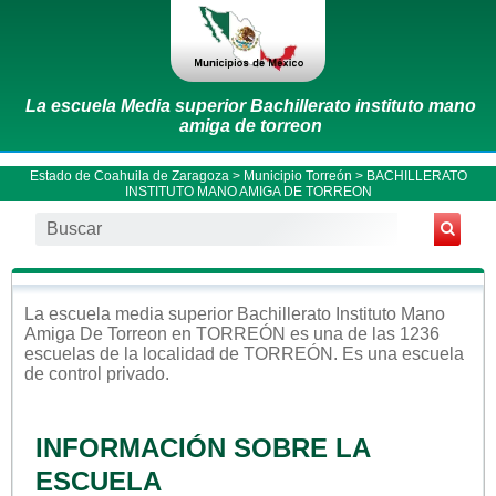
La escuela Media superior Bachillerato instituto mano
amiga de torreon
Estado de Coahuila de Zaragoza
>
Municipio Torreón
> BACHILLERATO
INSTITUTO MANO AMIGA DE TORREON
La escuela
media superior
Bachillerato Instituto Mano
Amiga De Torreon
en
TORREÓN
es una de las 1236
escuelas de la localidad de
TORREÓN
. Es una escuela
de control
privado
.
INFORMACIÓN SOBRE LA
ESCUELA