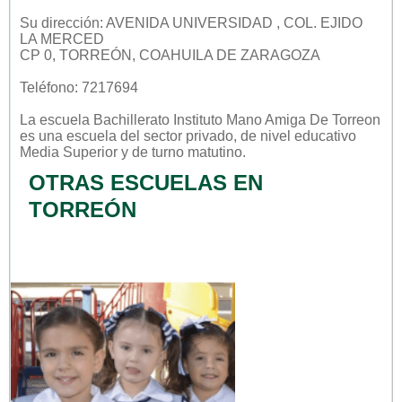
Su dirección: AVENIDA UNIVERSIDAD , COL. EJIDO
LA MERCED
CP 0, TORREÓN, COAHUILA DE ZARAGOZA
Teléfono: 7217694
La escuela
Bachillerato Instituto Mano Amiga De Torreon
es una escuela del sector
privado
, de nivel educativo
Media Superior
y de turno
matutino
.
OTRAS ESCUELAS EN
TORREÓN