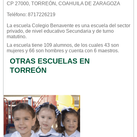
CP 27000, TORREÓN, COAHUILA DE ZARAGOZA
Teléfono: 8717226219
La escuela
Colegio Benavente
es una escuela del sector
privado
, de nivel educativo
Secundaria
y de turno
matutino
.
La escuela tiene 109 alumnos, de los cuales 43 son
mujeres y 66 son hombres y cuenta con 6 maestros.
OTRAS ESCUELAS EN
TORREÓN