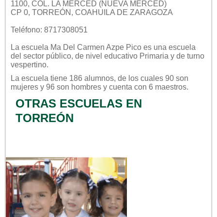
1100, COL. LA MERCED (NUEVA MERCED)
CP 0, TORREÓN, COAHUILA DE ZARAGOZA
Teléfono: 8717308051
La escuela
Ma Del Carmen Azpe Pico
es una escuela
del sector
público
, de nivel educativo
Primaria
y de turno
vespertino
.
La escuela tiene 186 alumnos, de los cuales 90 son
mujeres y 96 son hombres y cuenta con 6 maestros.
OTRAS ESCUELAS EN
TORREÓN