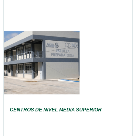
CENTROS DE NIVEL MEDIA SUPERIOR