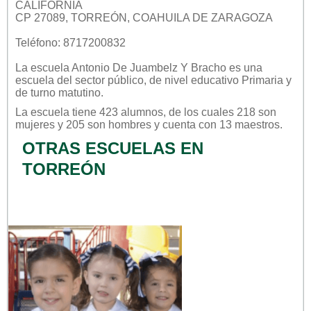
CALIFORNIA
CP 27089, TORREÓN, COAHUILA DE ZARAGOZA
Teléfono: 8717200832
La escuela
Antonio De Juambelz Y Bracho
es una
escuela del sector
público
, de nivel educativo
Primaria
y
de turno
matutino
.
La escuela tiene 423 alumnos, de los cuales 218 son
mujeres y 205 son hombres y cuenta con 13 maestros.
OTRAS ESCUELAS EN
TORREÓN