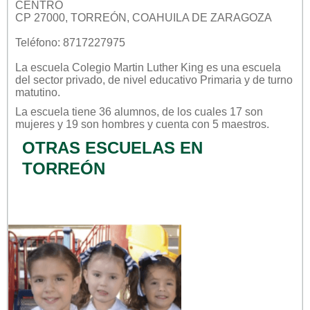
CENTRO
CP 27000, TORREÓN, COAHUILA DE ZARAGOZA
Teléfono: 8717227975
La escuela
Colegio Martin Luther King
es una escuela
del sector
privado
, de nivel educativo
Primaria
y de turno
matutino
.
La escuela tiene 36 alumnos, de los cuales 17 son
mujeres y 19 son hombres y cuenta con 5 maestros.
OTRAS ESCUELAS EN
TORREÓN