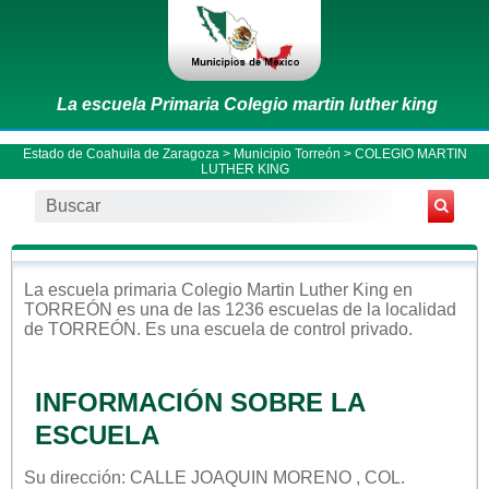
La escuela Primaria Colegio martin luther king
Estado de Coahuila de Zaragoza
>
Municipio Torreón
> COLEGIO MARTIN
LUTHER KING
La escuela
primaria
Colegio Martin Luther King
en
TORREÓN
es una de las 1236 escuelas de la localidad
de
TORREÓN
. Es una escuela de control
privado
.
INFORMACIÓN SOBRE LA
ESCUELA
Su dirección: CALLE JOAQUIN MORENO , COL.