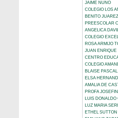
JAIME NUNO
COLEGIO LOS 
BENITO JUARE
PREESCOLAR C
ANGELICA DAVI
COLEGIO EXCE
ROSA ARMIJO 
JUAN ENRIQUE
CENTRO EDUCA
COLEGIO AMAN
BLAISE PASCAL
ELSA HERNAND
AMALIA DE CAS
PROFA JOSEFI
LUIS DONALDO
LUZ MARIA SE
ETHEL SUTTON