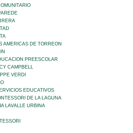
OMUNITARIO
PAREDE
ARRERA
RTAD
TA
AS AMERICAS DE TORREON
IN
DUCACION PREESCOLAR
NCY CAMPBELL
PPE VERDI
GO
ERVICIOS EDUCATIVOS
NTESSORI DE LA LAGUNA
IA LAVALLE URBINA
TESSORI