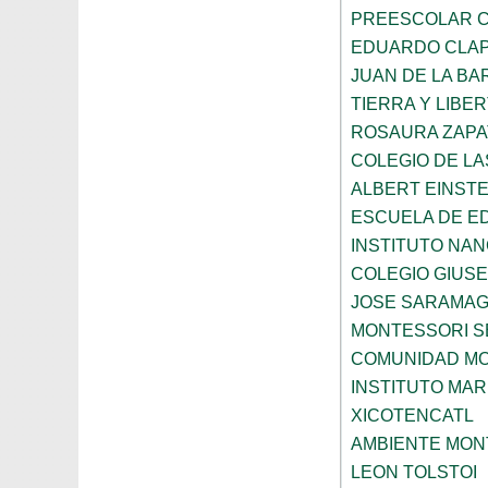
PREESCOLAR C
EDUARDO CLA
JUAN DE LA B
TIERRA Y LIBE
ROSAURA ZAPA
COLEGIO DE L
ALBERT EINSTE
ESCUELA DE E
INSTITUTO NA
COLEGIO GIUSE
JOSE SARAMA
MONTESSORI S
COMUNIDAD MO
INSTITUTO MAR
XICOTENCATL
AMBIENTE MON
LEON TOLSTOI