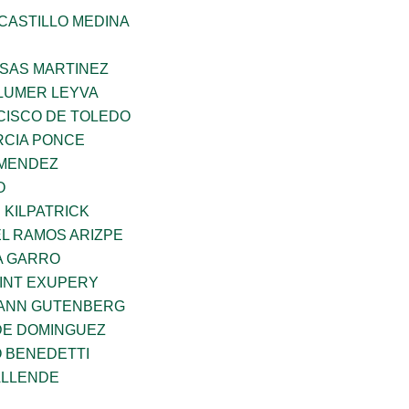
CASTILLO MEDINA
SAS MARTINEZ
LUMER LEYVA
CISCO DE TOLEDO
CIA PONCE
 MENDEZ
O
 KILPATRICK
L RAMOS ARIZPE
A GARRO
AINT EXUPERY
HANN GUTENBERG
DE DOMINGUEZ
O BENEDETTI
ALLENDE