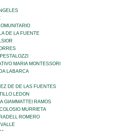
ANGELES
Z
OMUNITARIO
LA DE LA FUENTE
LSIOR
TORRES
 PESTALOZZI
TIVO MARIA MONTESSORI
DA LABARCA
EZ DE DE LAS FUENTES
TILLO LEDON
NA GIAMMATTEI RAMOS
 COLOSIO MURRIETA
RRADELL ROMERO
 VALLE