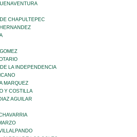
BUENAVENTURA
 DE CHAPULTEPEC
 HERNANDEZ
A
 GOMEZ
OTARIO
 DE LA INDEPENDENCIA
XICANO
IA MARQUEZ
O Y COSTILLA
DIAZ AGUILAR
ECHAVARRIA
 MARZO
VILLALPANDO