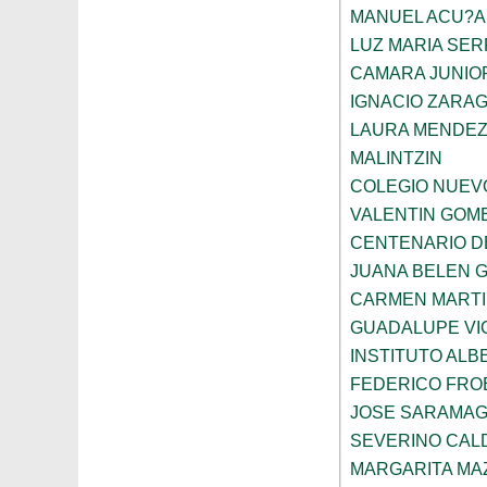
MANUEL ACU?A
LUZ MARIA SE
CAMARA JUNIO
IGNACIO ZARA
LAURA MENDEZ
MALINTZIN
COLEGIO NUEV
VALENTIN GOME
CENTENARIO D
JUANA BELEN 
CARMEN MARTI
GUADALUPE VI
INSTITUTO ALB
FEDERICO FRO
JOSE SARAMA
SEVERINO CAL
MARGARITA MA