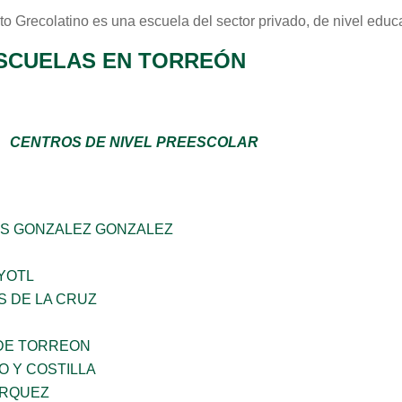
uto Grecolatino
es una escuela del sector
privado
, de nivel educ
SCUELAS EN TORREÓN
CENTROS DE NIVEL PREESCOLAR
S GONZALEZ GONZALEZ
YOTL
S DE LA CRUZ
DE TORREON
O Y COSTILLA
ARQUEZ