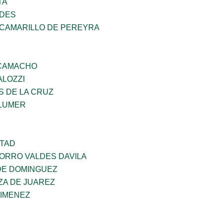
TA
NDES
 CAMARILLO DE PEREYRA
 CAMACHO
ALOZZI
S DE LA CRUZ
LUMER
RTAD
CORRO VALDES DAVILA
DE DOMINGUEZ
ZA DE JUAREZ
JIMENEZ