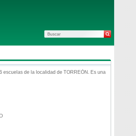
6 escuelas de la localidad de
TORREÓN
. Es una
RO