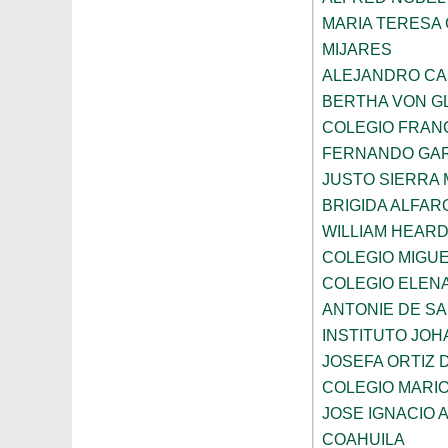
MARIA TERESA 
MIJARES
ALEJANDRO CA
BERTHA VON G
COLEGIO FRAN
FERNANDO GAR
JUSTO SIERRA
BRIGIDA ALFAR
WILLIAM HEARD
COLEGIO MIGUE
COLEGIO ELEN
ANTONIE DE S
INSTITUTO JO
JOSEFA ORTIZ 
COLEGIO MARI
JOSE IGNACIO 
COAHUILA