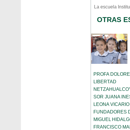
La escuela
Instit
OTRAS E
PROFA DOLORE
LIBERTAD
NETZAHUALCO
SOR JUANA INE
LEONA VICARIO
FUNDADORES 
MIGUEL HIDALG
FRANCISCO M