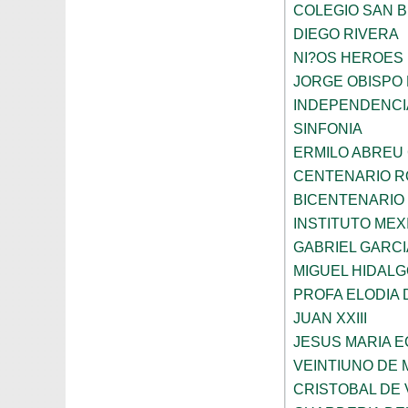
COLEGIO SAN 
DIEGO RIVERA
NI?OS HEROES
JORGE OBISPO
INDEPENDENCI
SINFONIA
ERMILO ABREU
CENTENARIO R
BICENTENARIO
INSTITUTO ME
GABRIEL GARC
MIGUEL HIDALG
PROFA ELODIA 
JUAN XXIII
JESUS MARIA 
VEINTIUNO DE
CRISTOBAL DE 