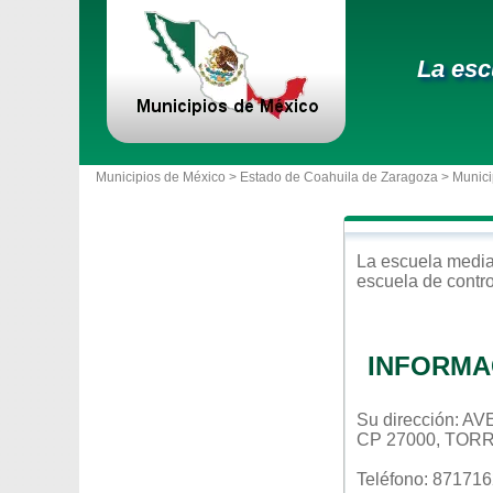
La esc
Municipios de México >
Estado de Coahuila de Zaragoza
>
Munici
La escuela
media
escuela de contr
INFORMA
Su dirección:
CP 27000, TOR
Teléfono: 87171