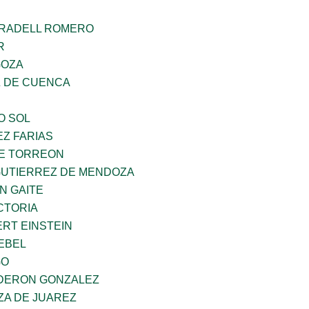
RRADELL ROMERO
R
GOZA
 DE CUENCA
O SOL
Z FARIAS
E TORREON
GUTIERREZ DE MENDOZA
N GAITE
CTORIA
ERT EINSTEIN
EBEL
GO
DERON GONZALEZ
ZA DE JUAREZ