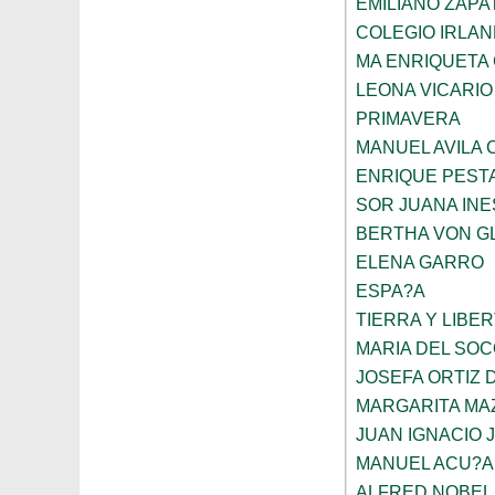
EMILIANO ZAPA
COLEGIO IRLA
MA ENRIQUETA
LEONA VICARIO
PRIMAVERA
MANUEL AVILA
ENRIQUE PEST
SOR JUANA INE
BERTHA VON G
ELENA GARRO
ESPA?A
TIERRA Y LIBE
MARIA DEL SO
JOSEFA ORTIZ 
MARGARITA MA
JUAN IGNACIO 
MANUEL ACU?A
ALFRED NOBEL