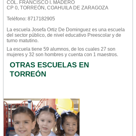
COL. FRANCISCO I. MADERO
CP 0, TORREÓN, COAHUILA DE ZARAGOZA
Teléfono: 8717182905
La escuela
Josefa Ortiz De Dominguez
es una escuela
del sector
público
, de nivel educativo
Preescolar
y de
turno
matutino
.
La escuela tiene 59 alumnos, de los cuales 27 son
mujeres y 32 son hombres y cuenta con 1 maestros.
OTRAS ESCUELAS EN
TORREÓN