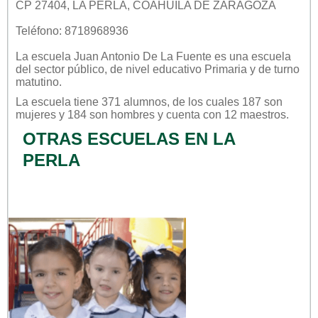
CP 27404, LA PERLA, COAHUILA DE ZARAGOZA
Teléfono: 8718968936
La escuela
Juan Antonio De La Fuente
es una escuela
del sector
público
, de nivel educativo
Primaria
y de turno
matutino
.
La escuela tiene 371 alumnos, de los cuales 187 son
mujeres y 184 son hombres y cuenta con 12 maestros.
OTRAS ESCUELAS EN LA
PERLA