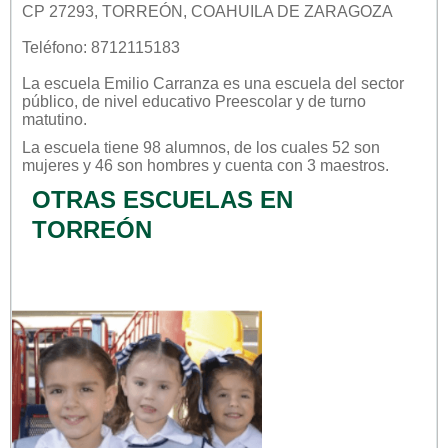
CP 27293, TORREÓN, COAHUILA DE ZARAGOZA
Teléfono: 8712115183
La escuela
Emilio Carranza
es una escuela del sector
público
, de nivel educativo
Preescolar
y de turno
matutino
.
La escuela tiene 98 alumnos, de los cuales 52 son
mujeres y 46 son hombres y cuenta con 3 maestros.
OTRAS ESCUELAS EN
TORREÓN