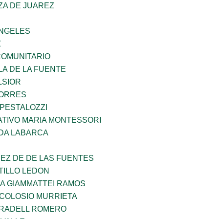
ZA DE JUAREZ
ANGELES
Z
OMUNITARIO
LA DE LA FUENTE
LSIOR
TORRES
 PESTALOZZI
TIVO MARIA MONTESSORI
DA LABARCA
EZ DE DE LAS FUENTES
TILLO LEDON
NA GIAMMATTEI RAMOS
 COLOSIO MURRIETA
RRADELL ROMERO