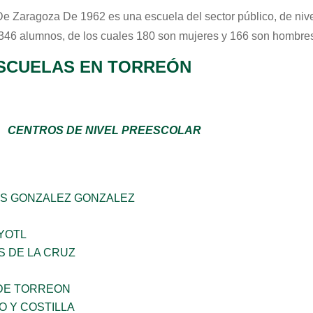
e Zaragoza De 1962
es una escuela del sector
público
, de ni
 346 alumnos, de los cuales 180 son mujeres y 166 son hombres
SCUELAS EN TORREÓN
CENTROS DE NIVEL PREESCOLAR
S GONZALEZ GONZALEZ
YOTL
S DE LA CRUZ
DE TORREON
O Y COSTILLA