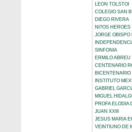
LEON TOLSTOI
COLEGIO SAN 
DIEGO RIVERA
NI?OS HEROES
JORGE OBISPO
INDEPENDENCI
SINFONIA
ERMILO ABREU
CENTENARIO R
BICENTENARIO
INSTITUTO ME
GABRIEL GARC
MIGUEL HIDALG
PROFA ELODIA 
JUAN XXIII
JESUS MARIA 
VEINTIUNO DE