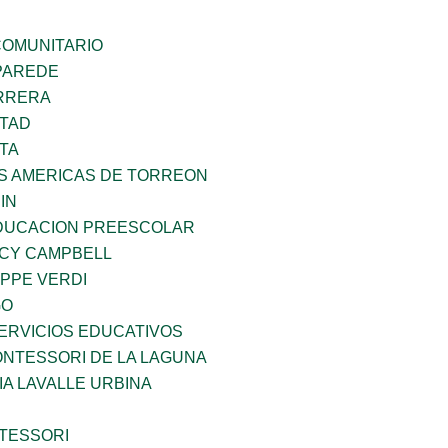
OMUNITARIO
PAREDE
ARRERA
RTAD
TA
AS AMERICAS DE TORREON
IN
DUCACION PREESCOLAR
NCY CAMPBELL
PPE VERDI
GO
ERVICIOS EDUCATIVOS
NTESSORI DE LA LAGUNA
IA LAVALLE URBINA
TESSORI