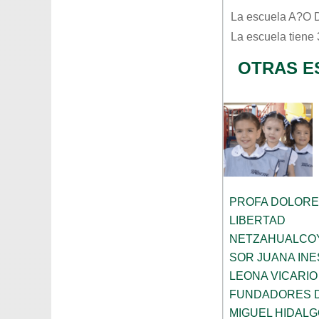
La escuela
A?o D
La escuela tiene
OTRAS E
PROFA DOLORE
LIBERTAD
NETZAHUALCO
SOR JUANA INE
LEONA VICARIO
FUNDADORES 
MIGUEL HIDALG