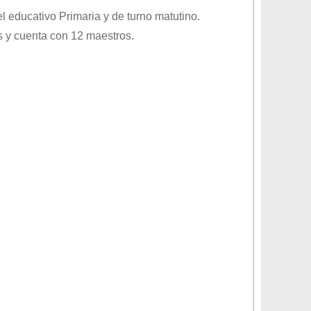
vel educativo
Primaria
y de turno
matutino
.
 y cuenta con 12 maestros.