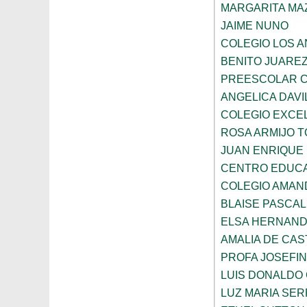
MARGARITA MA
JAIME NUNO
COLEGIO LOS 
BENITO JUARE
PREESCOLAR C
ANGELICA DAVI
COLEGIO EXCE
ROSA ARMIJO 
JUAN ENRIQUE
CENTRO EDUCA
COLEGIO AMAN
BLAISE PASCAL
ELSA HERNAND
AMALIA DE CAS
PROFA JOSEFI
LUIS DONALDO
LUZ MARIA SE