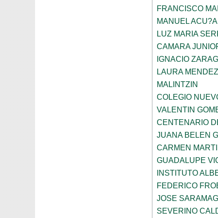
FRANCISCO M
MANUEL ACU?A
LUZ MARIA SE
CAMARA JUNIO
IGNACIO ZARA
LAURA MENDEZ
MALINTZIN
COLEGIO NUEV
VALENTIN GOME
CENTENARIO D
JUANA BELEN 
CARMEN MARTI
GUADALUPE VI
INSTITUTO ALB
FEDERICO FRO
JOSE SARAMA
SEVERINO CAL