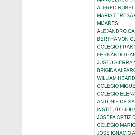
ALFRED NOBEL
MARIA TERESA 
MIJARES
ALEJANDRO CA
BERTHA VON G
COLEGIO FRAN
FERNANDO GAR
JUSTO SIERRA
BRIGIDA ALFAR
WILLIAM HEARD
COLEGIO MIGUE
COLEGIO ELEN
ANTONIE DE S
INSTITUTO JO
JOSEFA ORTIZ 
COLEGIO MARI
JOSE IGNACIO 