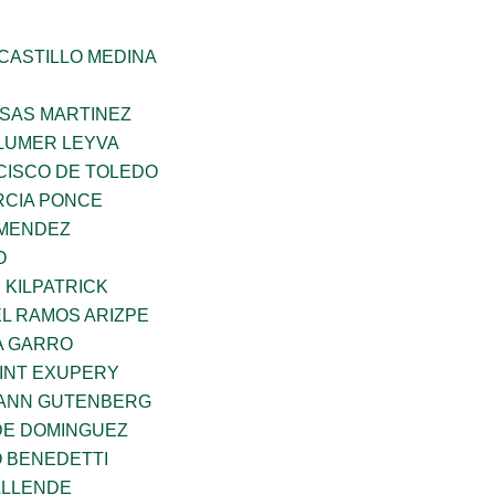
CASTILLO MEDINA
SAS MARTINEZ
LUMER LEYVA
CISCO DE TOLEDO
CIA PONCE
 MENDEZ
O
 KILPATRICK
L RAMOS ARIZPE
A GARRO
AINT EXUPERY
HANN GUTENBERG
DE DOMINGUEZ
O BENEDETTI
ALLENDE