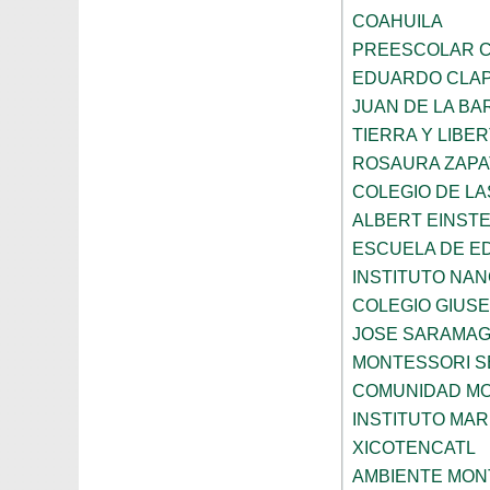
COAHUILA
PREESCOLAR C
EDUARDO CLA
JUAN DE LA B
TIERRA Y LIBE
ROSAURA ZAPA
COLEGIO DE L
ALBERT EINSTE
ESCUELA DE E
INSTITUTO NA
COLEGIO GIUSE
JOSE SARAMA
MONTESSORI S
COMUNIDAD MO
INSTITUTO MAR
XICOTENCATL
AMBIENTE MON