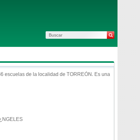
6 escuelas de la localidad de
TORREÓN
. Es una
 Ã¿NGELES