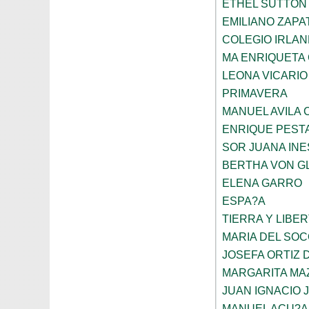
ETHEL SUTTON
EMILIANO ZAPA
COLEGIO IRLA
MA ENRIQUETA
LEONA VICARIO
PRIMAVERA
MANUEL AVILA
ENRIQUE PEST
SOR JUANA INE
BERTHA VON G
ELENA GARRO
ESPA?A
TIERRA Y LIBE
MARIA DEL SO
JOSEFA ORTIZ 
MARGARITA MA
JUAN IGNACIO 
MANUEL ACU?A