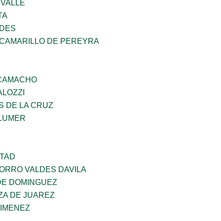
 VALLE
TA
NDES
 CAMARILLO DE PEREYRA
 CAMACHO
ALOZZI
S DE LA CRUZ
LUMER
RTAD
CORRO VALDES DAVILA
DE DOMINGUEZ
ZA DE JUAREZ
JIMENEZ