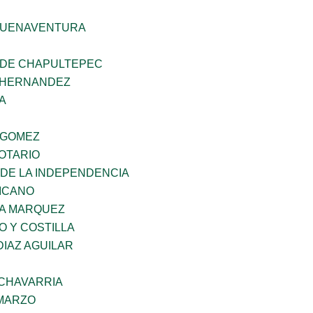
BUENAVENTURA
 DE CHAPULTEPEC
 HERNANDEZ
A
 GOMEZ
OTARIO
 DE LA INDEPENDENCIA
XICANO
IA MARQUEZ
O Y COSTILLA
DIAZ AGUILAR
ECHAVARRIA
 MARZO