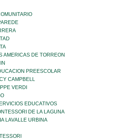
OMUNITARIO
PAREDE
ARRERA
RTAD
TA
AS AMERICAS DE TORREON
IN
DUCACION PREESCOLAR
NCY CAMPBELL
PPE VERDI
GO
ERVICIOS EDUCATIVOS
NTESSORI DE LA LAGUNA
IA LAVALLE URBINA
TESSORI