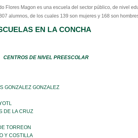
do Flores Magon
es una escuela del sector
público
, de nivel e
 307 alumnos, de los cuales 139 son mujeres y 168 son hombres
SCUELAS EN LA CONCHA
CENTROS DE NIVEL PREESCOLAR
S GONZALEZ GONZALEZ
YOTL
S DE LA CRUZ
DE TORREON
O Y COSTILLA