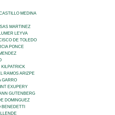
CASTILLO MEDINA
SAS MARTINEZ
LUMER LEYVA
CISCO DE TOLEDO
CIA PONCE
 MENDEZ
O
 KILPATRICK
L RAMOS ARIZPE
A GARRO
AINT EXUPERY
HANN GUTENBERG
DE DOMINGUEZ
O BENEDETTI
ALLENDE