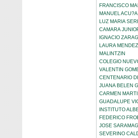
FRANCISCO M
MANUEL ACU?A
LUZ MARIA SE
CAMARA JUNIO
IGNACIO ZARA
LAURA MENDEZ
MALINTZIN
COLEGIO NUEV
VALENTIN GOME
CENTENARIO D
JUANA BELEN 
CARMEN MARTI
GUADALUPE VI
INSTITUTO ALB
FEDERICO FRO
JOSE SARAMA
SEVERINO CAL