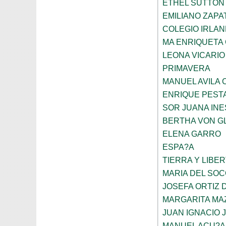
ETHEL SUTTON
EMILIANO ZAPA
COLEGIO IRLA
MA ENRIQUETA
LEONA VICARIO
PRIMAVERA
MANUEL AVILA
ENRIQUE PEST
SOR JUANA INE
BERTHA VON G
ELENA GARRO
ESPA?A
TIERRA Y LIBE
MARIA DEL SO
JOSEFA ORTIZ 
MARGARITA MA
JUAN IGNACIO 
MANUEL ACU?A