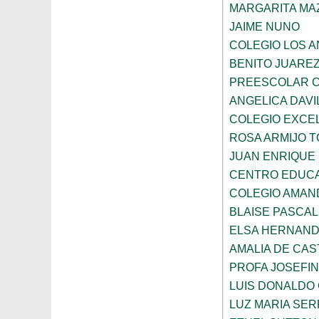
MARGARITA MA
JAIME NUNO
COLEGIO LOS 
BENITO JUARE
PREESCOLAR C
ANGELICA DAVI
COLEGIO EXCE
ROSA ARMIJO 
JUAN ENRIQUE
CENTRO EDUCA
COLEGIO AMAN
BLAISE PASCAL
ELSA HERNAND
AMALIA DE CAS
PROFA JOSEFI
LUIS DONALDO
LUZ MARIA SE