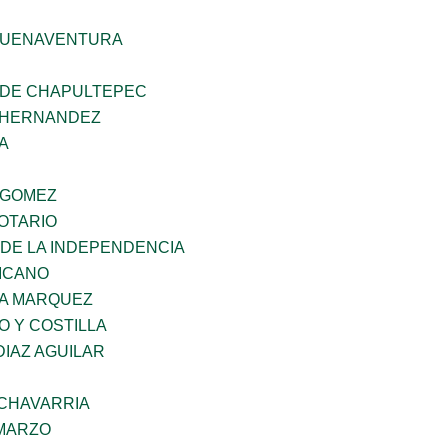
BUENAVENTURA
 DE CHAPULTEPEC
 HERNANDEZ
A
 GOMEZ
OTARIO
 DE LA INDEPENDENCIA
XICANO
IA MARQUEZ
O Y COSTILLA
DIAZ AGUILAR
ECHAVARRIA
 MARZO