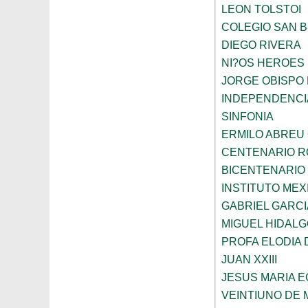
LEON TOLSTOI
COLEGIO SAN 
DIEGO RIVERA
NI?OS HEROES
JORGE OBISPO
INDEPENDENCI
SINFONIA
ERMILO ABREU
CENTENARIO R
BICENTENARIO
INSTITUTO ME
GABRIEL GARC
MIGUEL HIDALG
PROFA ELODIA 
JUAN XXIII
JESUS MARIA 
VEINTIUNO DE