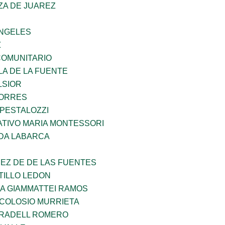
ZA DE JUAREZ
ANGELES
Z
OMUNITARIO
LA DE LA FUENTE
LSIOR
TORRES
 PESTALOZZI
TIVO MARIA MONTESSORI
DA LABARCA
EZ DE DE LAS FUENTES
TILLO LEDON
NA GIAMMATTEI RAMOS
 COLOSIO MURRIETA
RRADELL ROMERO