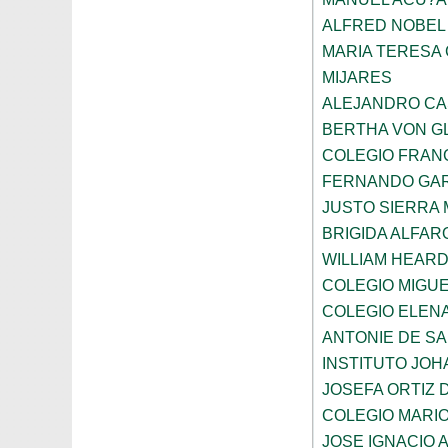
ALFRED NOBEL
MARIA TERESA 
MIJARES
ALEJANDRO CA
BERTHA VON G
COLEGIO FRAN
FERNANDO GAR
JUSTO SIERRA
BRIGIDA ALFAR
WILLIAM HEARD
COLEGIO MIGUE
COLEGIO ELEN
ANTONIE DE S
INSTITUTO JO
JOSEFA ORTIZ 
COLEGIO MARI
JOSE IGNACIO 