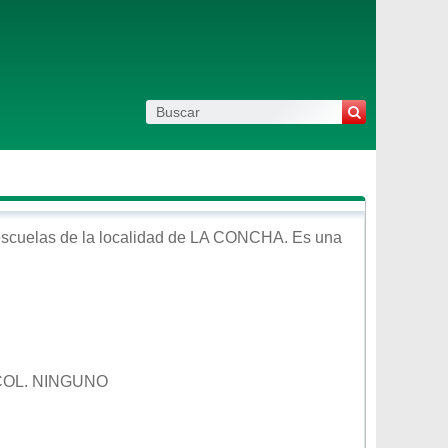
scuelas de la localidad de
LA CONCHA
. Es una
COL. NINGUNO