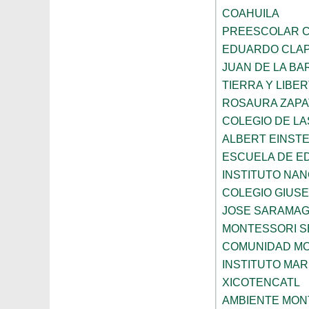
COAHUILA
PREESCOLAR C
EDUARDO CLA
JUAN DE LA B
TIERRA Y LIBE
ROSAURA ZAPA
COLEGIO DE L
ALBERT EINSTE
ESCUELA DE E
INSTITUTO NA
COLEGIO GIUSE
JOSE SARAMA
MONTESSORI S
COMUNIDAD MO
INSTITUTO MAR
XICOTENCATL
AMBIENTE MON