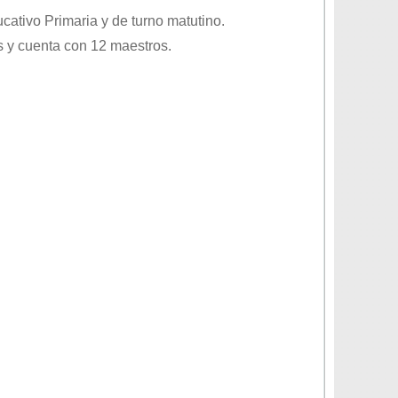
ducativo
Primaria
y de turno
matutino
.
 y cuenta con 12 maestros.