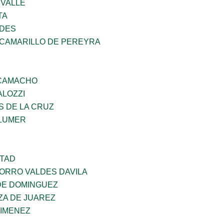
 VALLE
TA
NDES
 CAMARILLO DE PEREYRA
 CAMACHO
ALOZZI
S DE LA CRUZ
LUMER
RTAD
CORRO VALDES DAVILA
DE DOMINGUEZ
ZA DE JUAREZ
JIMENEZ