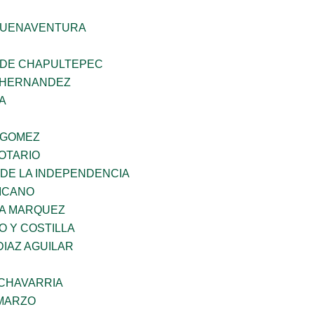
BUENAVENTURA
 DE CHAPULTEPEC
 HERNANDEZ
A
 GOMEZ
OTARIO
 DE LA INDEPENDENCIA
XICANO
IA MARQUEZ
O Y COSTILLA
DIAZ AGUILAR
ECHAVARRIA
 MARZO