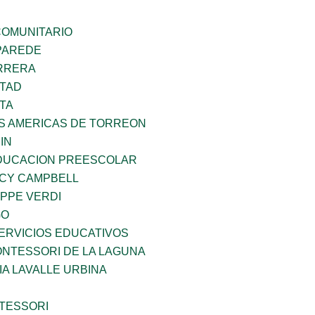
OMUNITARIO
PAREDE
ARRERA
RTAD
TA
AS AMERICAS DE TORREON
IN
DUCACION PREESCOLAR
NCY CAMPBELL
PPE VERDI
GO
ERVICIOS EDUCATIVOS
NTESSORI DE LA LAGUNA
IA LAVALLE URBINA
TESSORI