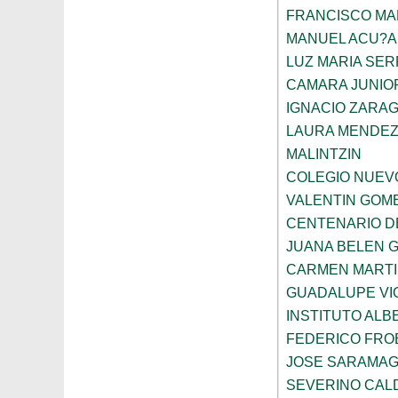
FRANCISCO M
MANUEL ACU?A
LUZ MARIA SE
CAMARA JUNIO
IGNACIO ZARA
LAURA MENDEZ
MALINTZIN
COLEGIO NUEV
VALENTIN GOME
CENTENARIO D
JUANA BELEN 
CARMEN MARTI
GUADALUPE VI
INSTITUTO ALB
FEDERICO FRO
JOSE SARAMA
SEVERINO CAL