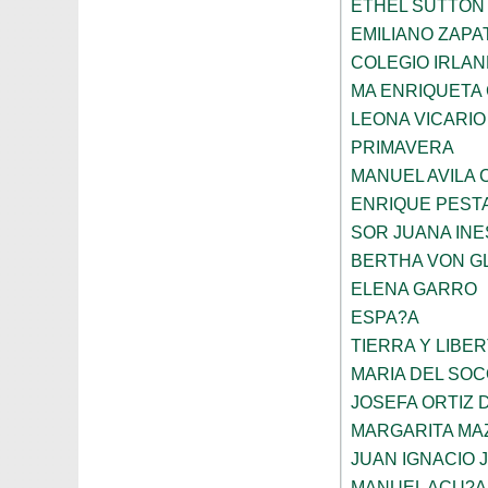
ETHEL SUTTON
EMILIANO ZAPA
COLEGIO IRLA
MA ENRIQUETA
LEONA VICARIO
PRIMAVERA
MANUEL AVILA
ENRIQUE PEST
SOR JUANA INE
BERTHA VON G
ELENA GARRO
ESPA?A
TIERRA Y LIBE
MARIA DEL SO
JOSEFA ORTIZ 
MARGARITA MA
JUAN IGNACIO 
MANUEL ACU?A