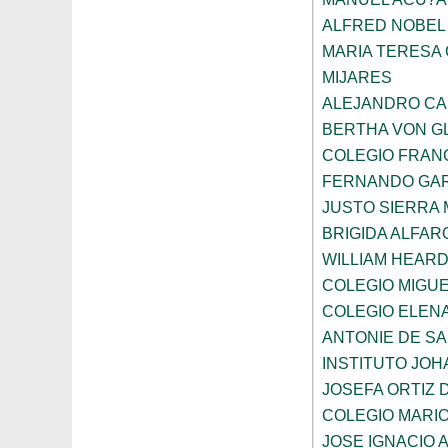
ALFRED NOBEL
MARIA TERESA 
MIJARES
ALEJANDRO CA
BERTHA VON G
COLEGIO FRAN
FERNANDO GAR
JUSTO SIERRA
BRIGIDA ALFAR
WILLIAM HEARD
COLEGIO MIGUE
COLEGIO ELEN
ANTONIE DE S
INSTITUTO JO
JOSEFA ORTIZ 
COLEGIO MARI
JOSE IGNACIO 