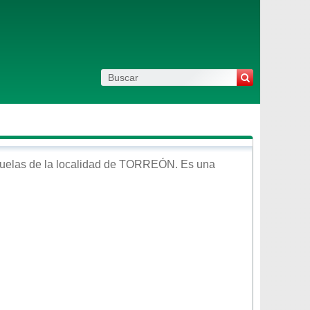
uelas de la localidad de
TORREÓN
. Es una