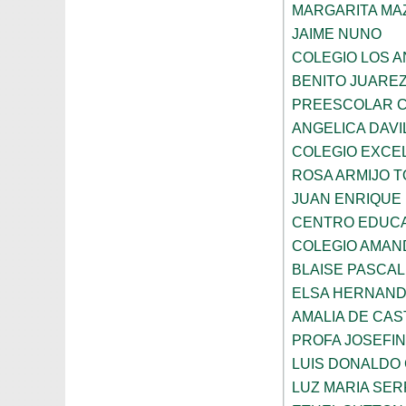
MARGARITA MA
JAIME NUNO
COLEGIO LOS 
BENITO JUARE
PREESCOLAR C
ANGELICA DAVI
COLEGIO EXCE
ROSA ARMIJO 
JUAN ENRIQUE
CENTRO EDUCA
COLEGIO AMAN
BLAISE PASCAL
ELSA HERNAND
AMALIA DE CAS
PROFA JOSEFI
LUIS DONALDO
LUZ MARIA SE