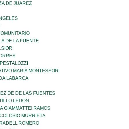
ZA DE JUAREZ
ANGELES
Z
OMUNITARIO
LA DE LA FUENTE
LSIOR
TORRES
 PESTALOZZI
TIVO MARIA MONTESSORI
DA LABARCA
EZ DE DE LAS FUENTES
TILLO LEDON
NA GIAMMATTEI RAMOS
 COLOSIO MURRIETA
RRADELL ROMERO