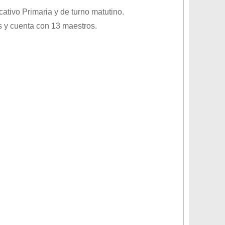
ucativo
Primaria
y de turno
matutino
.
 y cuenta con 13 maestros.