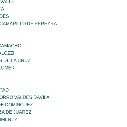
 VALLE
TA
NDES
 CAMARILLO DE PEREYRA
 CAMACHO
ALOZZI
S DE LA CRUZ
LUMER
RTAD
CORRO VALDES DAVILA
DE DOMINGUEZ
ZA DE JUAREZ
JIMENEZ