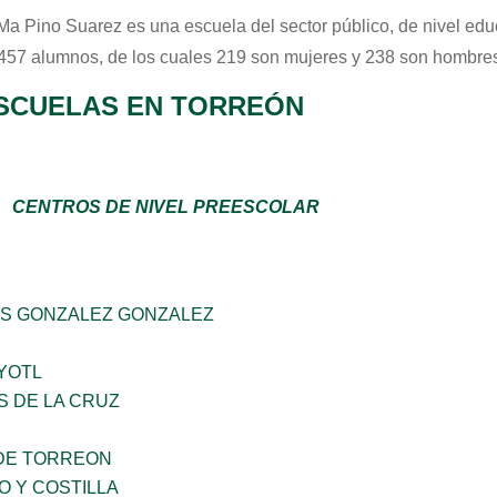
Ma Pino Suarez
es una escuela del sector
público
, de nivel ed
 457 alumnos, de los cuales 219 son mujeres y 238 son hombres
SCUELAS EN TORREÓN
CENTROS DE NIVEL PREESCOLAR
S GONZALEZ GONZALEZ
YOTL
S DE LA CRUZ
DE TORREON
O Y COSTILLA