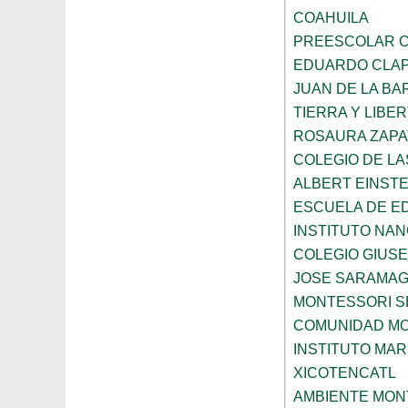
COAHUILA
PREESCOLAR C
EDUARDO CLA
JUAN DE LA B
TIERRA Y LIBE
ROSAURA ZAPA
COLEGIO DE L
ALBERT EINSTE
ESCUELA DE E
INSTITUTO NA
COLEGIO GIUSE
JOSE SARAMA
MONTESSORI S
COMUNIDAD MO
INSTITUTO MAR
XICOTENCATL
AMBIENTE MON