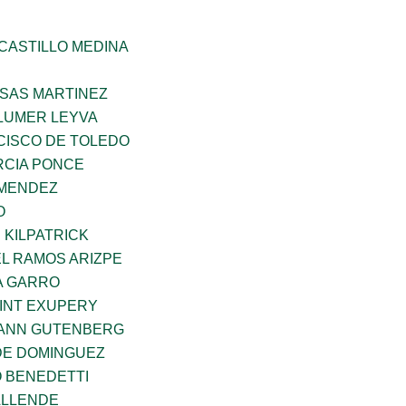
CASTILLO MEDINA
SAS MARTINEZ
LUMER LEYVA
CISCO DE TOLEDO
CIA PONCE
 MENDEZ
O
 KILPATRICK
L RAMOS ARIZPE
A GARRO
AINT EXUPERY
HANN GUTENBERG
DE DOMINGUEZ
O BENEDETTI
ALLENDE