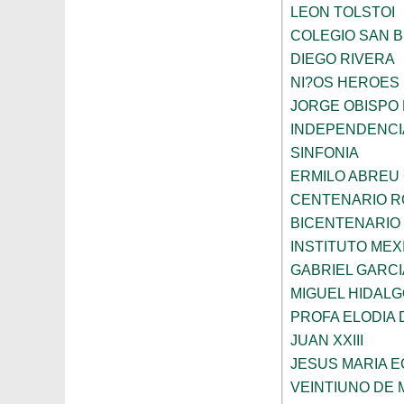
LEON TOLSTOI
COLEGIO SAN 
DIEGO RIVERA
NI?OS HEROES
JORGE OBISPO
INDEPENDENCI
SINFONIA
ERMILO ABREU
CENTENARIO R
BICENTENARIO
INSTITUTO ME
GABRIEL GARC
MIGUEL HIDALG
PROFA ELODIA 
JUAN XXIII
JESUS MARIA 
VEINTIUNO DE