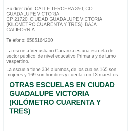
Su dirección: CALLE TERCERA 350, COL.
GUADALUPE VICTORIA
CP 21720, CIUDAD GUADALUPE VICTORIA
(KILÓMETRO CUARENTA Y TRES), BAJA
CALIFORNIA
Teléfono: 6585164200
La escuela
Venustiano Carranza
es una escuela del
sector
público
, de nivel educativo
Primaria
y de turno
vespertino
.
La escuela tiene 334 alumnos, de los cuales 165 son
mujeres y 169 son hombres y cuenta con 13 maestros.
OTRAS ESCUELAS EN CIUDAD
GUADALUPE VICTORIA
(KILÓMETRO CUARENTA Y
TRES)