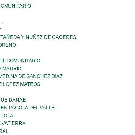
OMUNITARIO
L
Y
STAÑEDA Y NUÑEZ DE CACERES
MORENO
IL COMUNITARIO
A MADRID
MEDINA DE SANCHEZ DIAZ
E LOPEZ MATEOS
GUE DANAE
EN PAGOLA DEL VALLE
REOLA
LVATIERRA
RAL