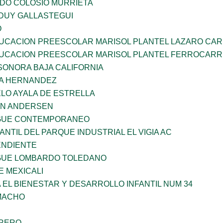
LDO COLOSIO MURRIETA
DUY GALLASTEGUI
O
UCACION PREESCOLAR MARISOL PLANTEL LAZARO CA
UCACION PREESCOLAR MARISOL PLANTEL FERROCARR
SONORA BAJA CALIFORNIA
ÑA HERNANDEZ
LO AYALA DE ESTRELLA
AN ANDERSEN
NGUE CONTEMPORANEO
ANTIL DEL PARQUE INDUSTRIAL EL VIGIA AC
ENDIENTE
NGUE LOMBARDO TOLEDANO
 MEXICALI
 EL BIENESTAR Y DESARROLLO INFANTIL NUM 34
AMACHO
RRERO