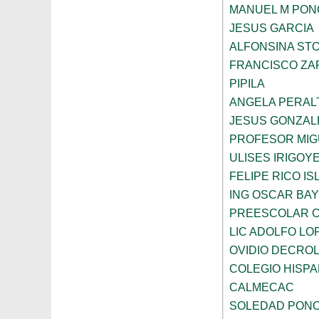
MANUEL M PON
JESUS GARCIA
ALFONSINA ST
FRANCISCO ZA
PIPILA
ANGELA PERAL
JESUS GONZAL
PROFESOR MIG
ULISES IRIGOY
FELIPE RICO IS
ING OSCAR BA
PREESCOLAR C
LIC ADOLFO LO
OVIDIO DECRO
COLEGIO HISP
CALMECAC
SOLEDAD PONC