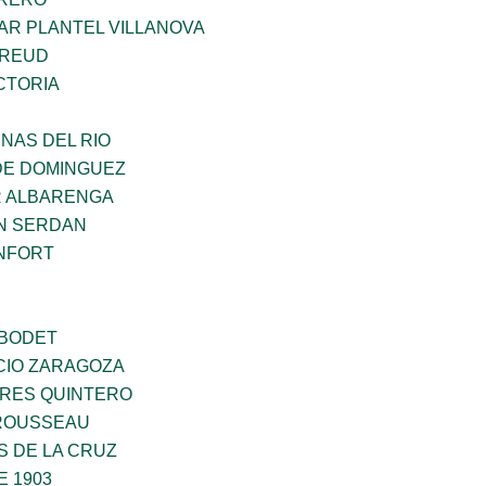
AR PLANTEL VILLANOVA
FREUD
CTORIA
NAS DEL RIO
DE DOMINGUEZ
R ALBARENGA
N SERDAN
NFORT
 BODET
CIO ZARAGOZA
RES QUINTERO
ROUSSEAU
S DE LA CRUZ
E 1903