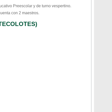
ducativo
Preescolar
y de turno
vespertino
.
cuenta con 2 maestros.
 TECOLOTES)