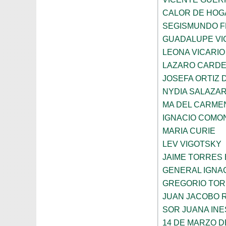
CALOR DE HOG
SEGISMUNDO 
GUADALUPE VI
LEONA VICARIO
LAZARO CARDE
JOSEFA ORTIZ 
NYDIA SALAZA
MA DEL CARME
IGNACIO COMO
MARIA CURIE
LEV VIGOTSKY
JAIME TORRES
GENERAL IGNA
GREGORIO TOR
JUAN JACOBO 
SOR JUANA INE
14 DE MARZO D