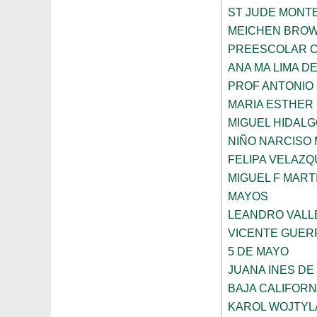
ST JUDE MONT
MEICHEN BRO
PREESCOLAR C
ANA MA LIMA D
PROF ANTONIO
MARIA ESTHER
MIGUEL HIDALG
NIÑO NARCISO
FELIPA VELAZQ
MIGUEL F MART
MAYOS
LEANDRO VALL
VICENTE GUE
5 DE MAYO
JUANA INES DE
BAJA CALIFORN
KAROL WOJTYL