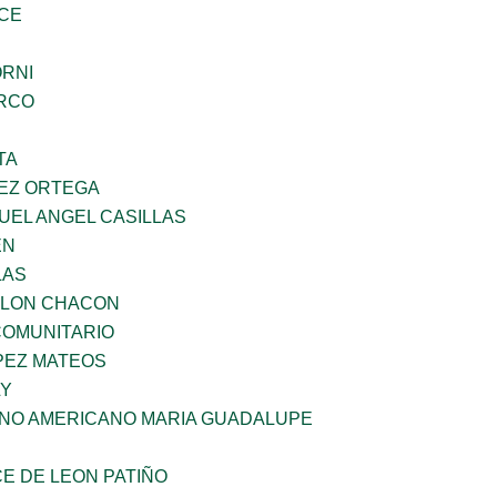
CE
ORNI
RCO
TA
EZ ORTEGA
UEL ANGEL CASILLAS
EN
LAS
YLON CHACON
OMUNITARIO
PEZ MATEOS
LY
ANO AMERICANO MARIA GUADALUPE
E DE LEON PATIÑO