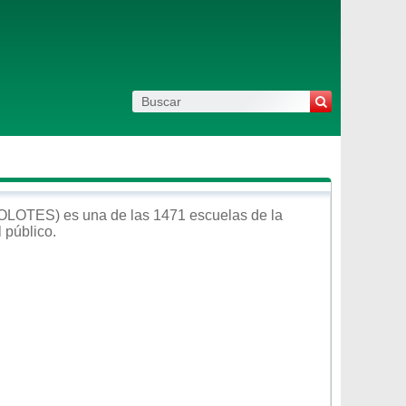
COLOTES)
es una de las 1471 escuelas de la
l
público
.