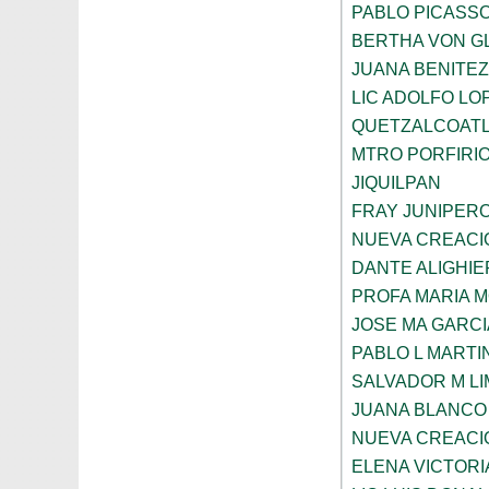
PABLO PICASS
BERTHA VON G
JUANA BENITE
LIC ADOLFO LO
QUETZALCOAT
MTRO PORFIRI
JIQUILPAN
FRAY JUNIPER
NUEVA CREACI
DANTE ALIGHIE
PROFA MARIA 
JOSE MA GARCI
PABLO L MARTI
SALVADOR M LI
JUANA BLANCO
NUEVA CREACI
ELENA VICTORI