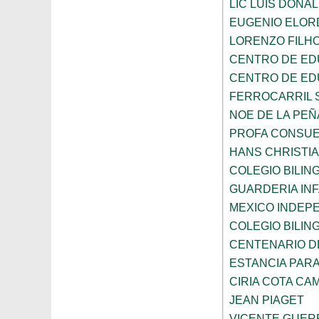
LIC LUIS DONA
EUGENIO ELOR
LORENZO FILH
CENTRO DE ED
CENTRO DE ED
FERROCARRIL 
NOE DE LA PE
PROFA CONSUE
HANS CHRISTI
COLEGIO BILI
GUARDERIA INF
MEXICO INDEP
COLEGIO BILI
CENTENARIO DE
ESTANCIA PARA
CIRIA COTA C
JEAN PIAGET
VICENTE GUE