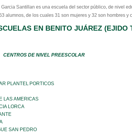
 Garcia Santillan
es una escuela del sector
público
, de nivel e
 63 alumnos, de los cuales 31 son mujeres y 32 son hombres y 
SCUELAS EN BENITO JUÁREZ (EJIDO
CENTROS DE NIVEL PREESCOLAR
AR PLANTEL PORTICOS
E LAS AMERICAS
CIA LORCA
ANTE
A
GUE SAN PEDRO