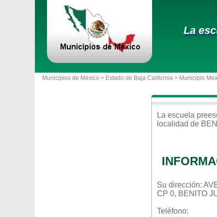
La esc
Municipios de México >
Estado de Baja California
>
Municipio Mex
La escuela
prees
localidad de
BEN
INFORMA
Su dirección: 
CP 0, BENITO 
Teléfono: