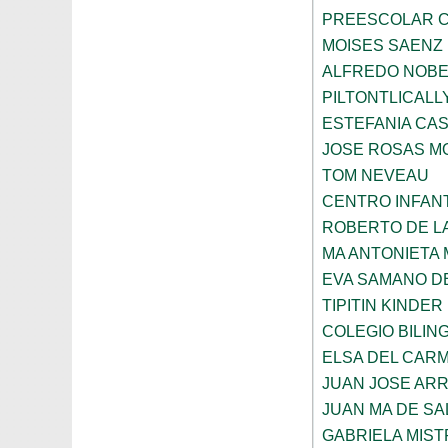
PREESCOLAR C
MOISES SAENZ
ALFREDO NOBE
PILTONTLICALL
ESTEFANIA CA
JOSE ROSAS 
TOM NEVEAU
CENTRO INFANT
ROBERTO DE L
MA ANTONIETA 
EVA SAMANO D
TIPITIN KINDER
COLEGIO BILIN
ELSA DEL CARM
JUAN JOSE AR
JUAN MA DE SA
GABRIELA MIST