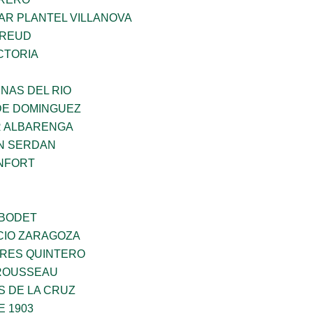
AR PLANTEL VILLANOVA
FREUD
CTORIA
NAS DEL RIO
DE DOMINGUEZ
R ALBARENGA
N SERDAN
NFORT
 BODET
CIO ZARAGOZA
RES QUINTERO
ROUSSEAU
S DE LA CRUZ
E 1903