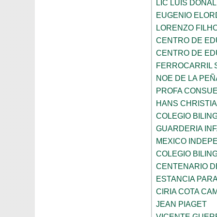
LIC LUIS DONA
EUGENIO ELOR
LORENZO FILH
CENTRO DE ED
CENTRO DE ED
FERROCARRIL 
NOE DE LA PE
PROFA CONSUE
HANS CHRISTI
COLEGIO BILI
GUARDERIA INF
MEXICO INDEP
COLEGIO BILI
CENTENARIO DE
ESTANCIA PARA
CIRIA COTA C
JEAN PIAGET
VICENTE GUE