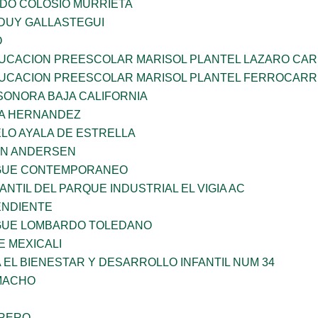
LDO COLOSIO MURRIETA
DUY GALLASTEGUI
O
UCACION PREESCOLAR MARISOL PLANTEL LAZARO CA
UCACION PREESCOLAR MARISOL PLANTEL FERROCARR
SONORA BAJA CALIFORNIA
ÑA HERNANDEZ
LO AYALA DE ESTRELLA
AN ANDERSEN
NGUE CONTEMPORANEO
ANTIL DEL PARQUE INDUSTRIAL EL VIGIA AC
ENDIENTE
NGUE LOMBARDO TOLEDANO
 MEXICALI
 EL BIENESTAR Y DESARROLLO INFANTIL NUM 34
AMACHO
RRERO