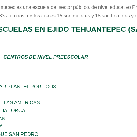
ntepec
es una escuela del sector
público
, de nivel educativo
Pr
 33 alumnos, de los cuales 15 son mujeres y 18 son hombres y 
SCUELAS EN EJIDO TEHUANTEPEC (S
CENTROS DE NIVEL PREESCOLAR
AR PLANTEL PORTICOS
E LAS AMERICAS
CIA LORCA
ANTE
A
GUE SAN PEDRO