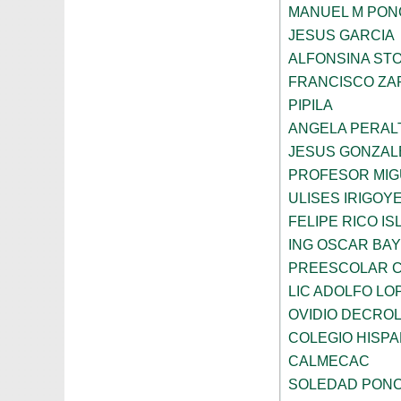
MANUEL M PON
JESUS GARCIA
ALFONSINA ST
FRANCISCO ZA
PIPILA
ANGELA PERAL
JESUS GONZAL
PROFESOR MIG
ULISES IRIGOY
FELIPE RICO IS
ING OSCAR BA
PREESCOLAR C
LIC ADOLFO LO
OVIDIO DECRO
COLEGIO HISP
CALMECAC
SOLEDAD PONC