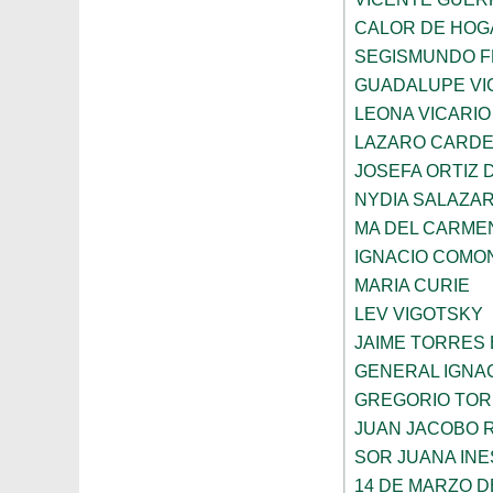
CALOR DE HOG
SEGISMUNDO 
GUADALUPE VI
LEONA VICARIO
LAZARO CARDE
JOSEFA ORTIZ 
NYDIA SALAZA
MA DEL CARME
IGNACIO COMO
MARIA CURIE
LEV VIGOTSKY
JAIME TORRES
GENERAL IGNA
GREGORIO TOR
JUAN JACOBO 
SOR JUANA INE
14 DE MARZO D