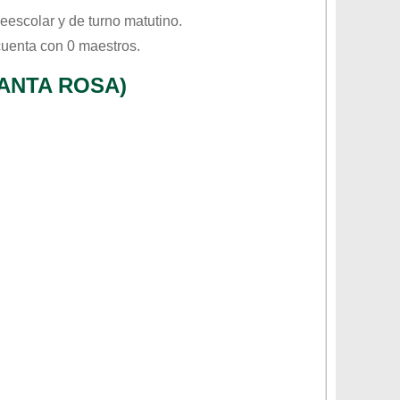
eescolar
y de turno
matutino
.
cuenta con 0 maestros.
ANTA ROSA)