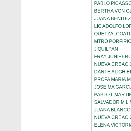
PABLO PICASS
BERTHA VON G
JUANA BENITE
LIC ADOLFO LO
QUETZALCOAT
MTRO PORFIRI
JIQUILPAN
FRAY JUNIPER
NUEVA CREACI
DANTE ALIGHIE
PROFA MARIA 
JOSE MA GARCI
PABLO L MARTI
SALVADOR M LI
JUANA BLANCO
NUEVA CREACI
ELENA VICTORI