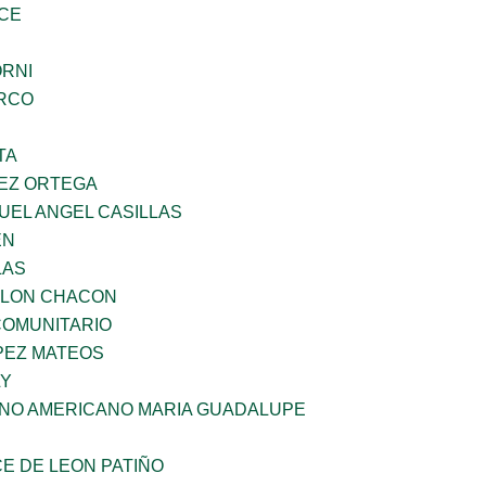
CE
ORNI
RCO
TA
EZ ORTEGA
UEL ANGEL CASILLAS
EN
LAS
YLON CHACON
OMUNITARIO
PEZ MATEOS
LY
ANO AMERICANO MARIA GUADALUPE
E DE LEON PATIÑO