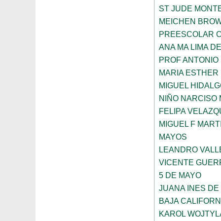
ST JUDE MONT
MEICHEN BRO
PREESCOLAR C
ANA MA LIMA D
PROF ANTONIO
MARIA ESTHER
MIGUEL HIDALG
NIÑO NARCISO
FELIPA VELAZQ
MIGUEL F MART
MAYOS
LEANDRO VALL
VICENTE GUE
5 DE MAYO
JUANA INES DE
BAJA CALIFORN
KAROL WOJTYL