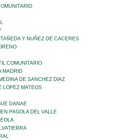
OMUNITARIO
L
Y
STAÑEDA Y NUÑEZ DE CACERES
MORENO
IL COMUNITARIO
A MADRID
MEDINA DE SANCHEZ DIAZ
E LOPEZ MATEOS
GUE DANAE
EN PAGOLA DEL VALLE
REOLA
LVATIERRA
RAL