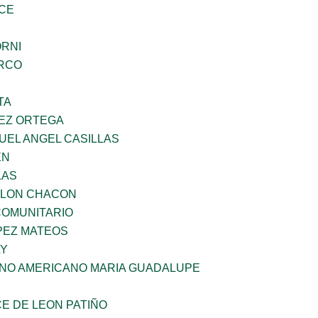
CE
ORNI
RCO
TA
EZ ORTEGA
UEL ANGEL CASILLAS
EN
LAS
YLON CHACON
OMUNITARIO
PEZ MATEOS
LY
ANO AMERICANO MARIA GUADALUPE
E DE LEON PATIÑO