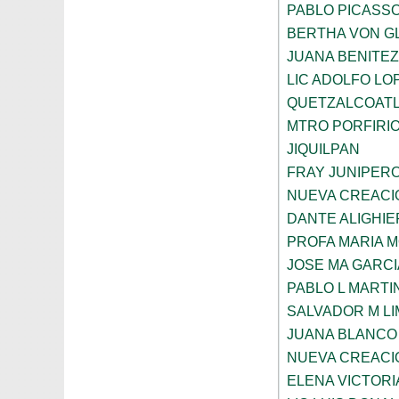
PABLO PICASS
BERTHA VON G
JUANA BENITE
LIC ADOLFO LO
QUETZALCOAT
MTRO PORFIRI
JIQUILPAN
FRAY JUNIPER
NUEVA CREACI
DANTE ALIGHIE
PROFA MARIA 
JOSE MA GARCI
PABLO L MARTI
SALVADOR M LI
JUANA BLANCO
NUEVA CREACI
ELENA VICTORI