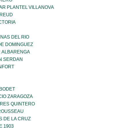
AR PLANTEL VILLANOVA
FREUD
CTORIA
NAS DEL RIO
DE DOMINGUEZ
R ALBARENGA
N SERDAN
NFORT
 BODET
CIO ZARAGOZA
RES QUINTERO
ROUSSEAU
S DE LA CRUZ
E 1903