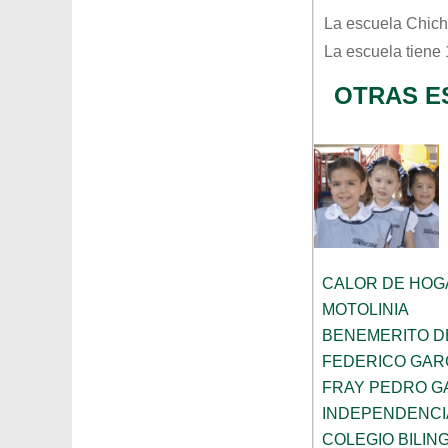
La escuela
Chich
La escuela tiene
OTRAS E
CALOR DE HOG
MOTOLINIA
BENEMERITO D
FEDERICO GAR
FRAY PEDRO G
INDEPENDENCI
COLEGIO BILIN