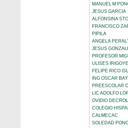
MANUEL M PON
JESUS GARCIA
ALFONSINA ST
FRANCISCO ZA
PIPILA
ANGELA PERAL
JESUS GONZAL
PROFESOR MIG
ULISES IRIGOY
FELIPE RICO IS
ING OSCAR BA
PREESCOLAR C
LIC ADOLFO LO
OVIDIO DECRO
COLEGIO HISP
CALMECAC
SOLEDAD PONC