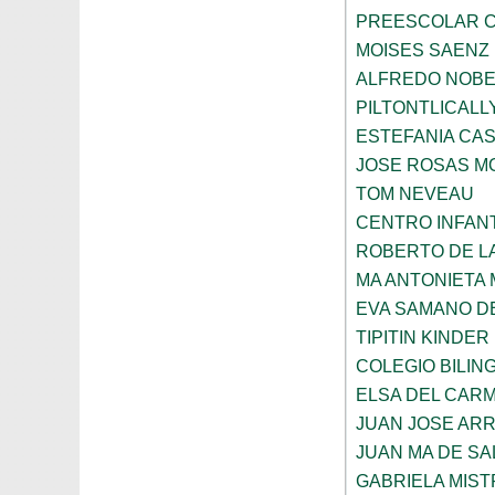
PREESCOLAR C
MOISES SAENZ
ALFREDO NOBE
PILTONTLICALL
ESTEFANIA CA
JOSE ROSAS 
TOM NEVEAU
CENTRO INFANT
ROBERTO DE L
MA ANTONIETA 
EVA SAMANO D
TIPITIN KINDER
COLEGIO BILIN
ELSA DEL CARM
JUAN JOSE AR
JUAN MA DE SA
GABRIELA MIST