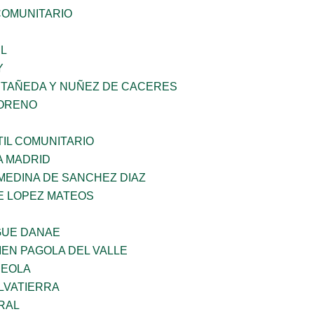
OMUNITARIO
L
Y
STAÑEDA Y NUÑEZ DE CACERES
MORENO
IL COMUNITARIO
A MADRID
MEDINA DE SANCHEZ DIAZ
E LOPEZ MATEOS
GUE DANAE
EN PAGOLA DEL VALLE
REOLA
LVATIERRA
RAL