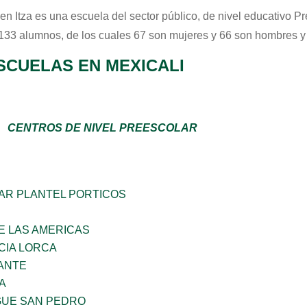
en Itza
es una escuela del sector
público
, de nivel educativo
Pr
 133 alumnos, de los cuales 67 son mujeres y 66 son hombres y
SCUELAS EN MEXICALI
CENTROS DE NIVEL PREESCOLAR
AR PLANTEL PORTICOS
E LAS AMERICAS
CIA LORCA
ANTE
A
GUE SAN PEDRO