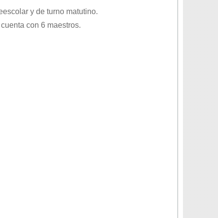
eescolar
y de turno
matutino
.
 cuenta con 6 maestros.