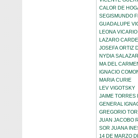
CALOR DE HOG
SEGISMUNDO 
GUADALUPE VI
LEONA VICARIO
LAZARO CARDE
JOSEFA ORTIZ 
NYDIA SALAZA
MA DEL CARME
IGNACIO COMO
MARIA CURIE
LEV VIGOTSKY
JAIME TORRES
GENERAL IGNA
GREGORIO TOR
JUAN JACOBO 
SOR JUANA INE
14 DE MARZO D