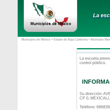
La esc
Municipios de México >
Estado de Baja California
>
Municipio Mex
La escuela
prees
control
público
.
INFORMA
Su dirección: 
CP 0, MEXICALI
Teléfono: 68683