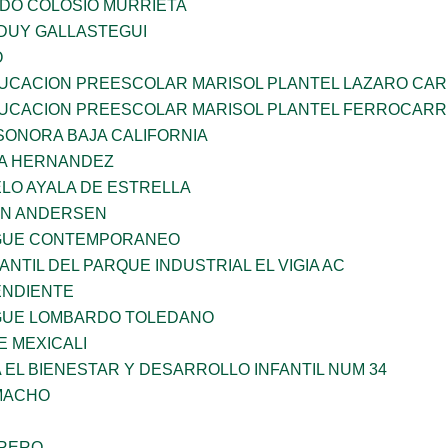
LDO COLOSIO MURRIETA
DUY GALLASTEGUI
O
UCACION PREESCOLAR MARISOL PLANTEL LAZARO CA
UCACION PREESCOLAR MARISOL PLANTEL FERROCARR
SONORA BAJA CALIFORNIA
ÑA HERNANDEZ
LO AYALA DE ESTRELLA
AN ANDERSEN
NGUE CONTEMPORANEO
ANTIL DEL PARQUE INDUSTRIAL EL VIGIA AC
ENDIENTE
NGUE LOMBARDO TOLEDANO
 MEXICALI
 EL BIENESTAR Y DESARROLLO INFANTIL NUM 34
AMACHO
RRERO