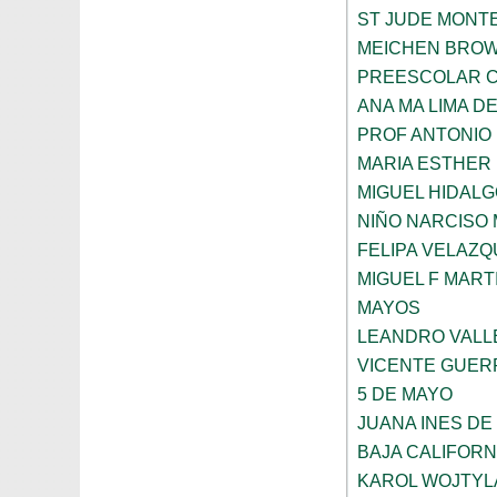
ST JUDE MONT
MEICHEN BRO
PREESCOLAR C
ANA MA LIMA D
PROF ANTONIO
MARIA ESTHER
MIGUEL HIDALG
NIÑO NARCISO
FELIPA VELAZQ
MIGUEL F MART
MAYOS
LEANDRO VALL
VICENTE GUE
5 DE MAYO
JUANA INES DE
BAJA CALIFORN
KAROL WOJTYL