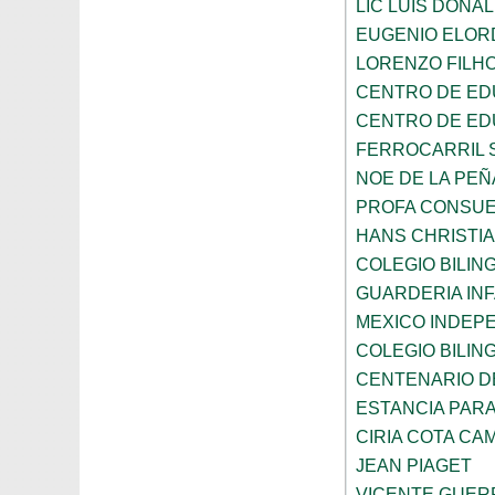
LIC LUIS DONA
EUGENIO ELOR
LORENZO FILH
CENTRO DE ED
CENTRO DE ED
FERROCARRIL 
NOE DE LA PE
PROFA CONSUE
HANS CHRISTI
COLEGIO BILI
GUARDERIA INF
MEXICO INDEP
COLEGIO BILI
CENTENARIO DE
ESTANCIA PARA
CIRIA COTA C
JEAN PIAGET
VICENTE GUE