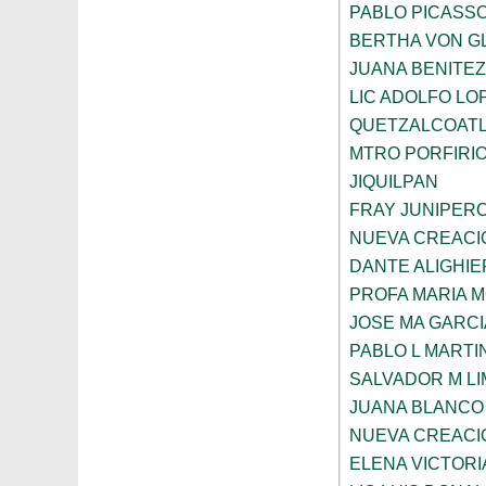
PABLO PICASS
BERTHA VON G
JUANA BENITE
LIC ADOLFO LO
QUETZALCOAT
MTRO PORFIRI
JIQUILPAN
FRAY JUNIPER
NUEVA CREACI
DANTE ALIGHIE
PROFA MARIA 
JOSE MA GARCI
PABLO L MARTI
SALVADOR M LI
JUANA BLANCO
NUEVA CREACI
ELENA VICTORI