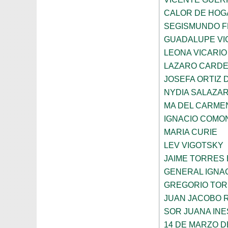
CALOR DE HOG
SEGISMUNDO 
GUADALUPE VI
LEONA VICARIO
LAZARO CARDE
JOSEFA ORTIZ 
NYDIA SALAZA
MA DEL CARME
IGNACIO COMO
MARIA CURIE
LEV VIGOTSKY
JAIME TORRES
GENERAL IGNA
GREGORIO TOR
JUAN JACOBO 
SOR JUANA INE
14 DE MARZO D