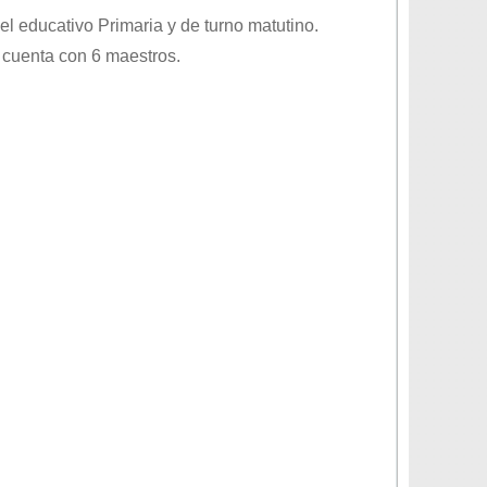
vel educativo
Primaria
y de turno
matutino
.
 cuenta con 6 maestros.