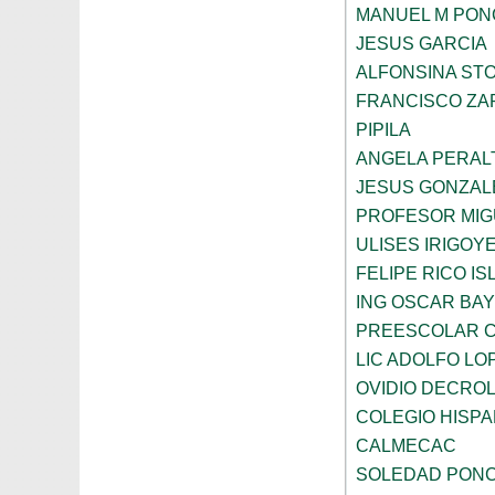
MANUEL M PON
JESUS GARCIA
ALFONSINA ST
FRANCISCO ZA
PIPILA
ANGELA PERAL
JESUS GONZAL
PROFESOR MIG
ULISES IRIGOY
FELIPE RICO IS
ING OSCAR BA
PREESCOLAR C
LIC ADOLFO LO
OVIDIO DECRO
COLEGIO HISP
CALMECAC
SOLEDAD PONC