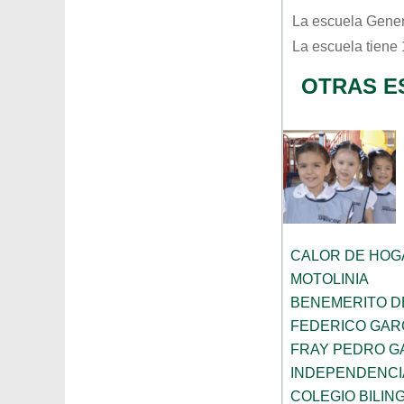
La escuela
Gener
La escuela tiene
OTRAS E
CALOR DE HOG
MOTOLINIA
BENEMERITO D
FEDERICO GAR
FRAY PEDRO G
INDEPENDENCI
COLEGIO BILIN