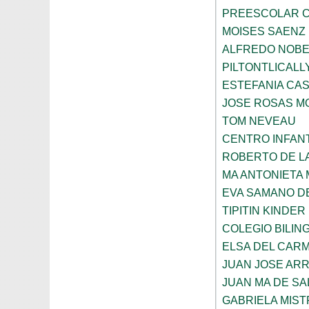
PREESCOLAR C
MOISES SAENZ
ALFREDO NOBE
PILTONTLICALL
ESTEFANIA CA
JOSE ROSAS 
TOM NEVEAU
CENTRO INFANT
ROBERTO DE L
MA ANTONIETA 
EVA SAMANO D
TIPITIN KINDER
COLEGIO BILIN
ELSA DEL CARM
JUAN JOSE AR
JUAN MA DE SA
GABRIELA MIST