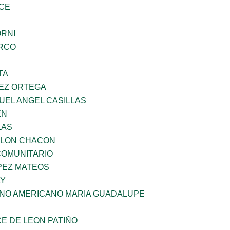
CE
ORNI
RCO
TA
EZ ORTEGA
UEL ANGEL CASILLAS
EN
LAS
YLON CHACON
OMUNITARIO
PEZ MATEOS
LY
ANO AMERICANO MARIA GUADALUPE
E DE LEON PATIÑO