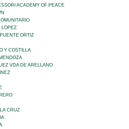
ESSORI ACADEMY OF PEACE
WN
OMUNITARIO
E LOPEZ
 PUENTE ORTIZ
O Y COSTILLA
 MENDOZA
UEZ VDA DE ARELLANO
INEZ
E
RRERO
 LA CRUZ
IA
A