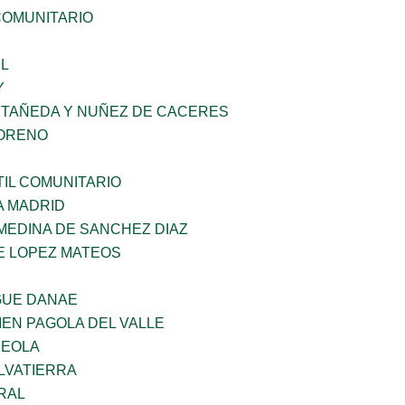
OMUNITARIO
L
Y
STAÑEDA Y NUÑEZ DE CACERES
MORENO
IL COMUNITARIO
A MADRID
MEDINA DE SANCHEZ DIAZ
E LOPEZ MATEOS
GUE DANAE
EN PAGOLA DEL VALLE
REOLA
LVATIERRA
RAL