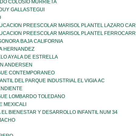
LDO COLOSIO MURRIETA
DUY GALLASTEGUI
O
UCACION PREESCOLAR MARISOL PLANTEL LAZARO CA
UCACION PREESCOLAR MARISOL PLANTEL FERROCARR
SONORA BAJA CALIFORNIA
ÑA HERNANDEZ
LO AYALA DE ESTRELLA
AN ANDERSEN
NGUE CONTEMPORANEO
ANTIL DEL PARQUE INDUSTRIAL EL VIGIA AC
ENDIENTE
NGUE LOMBARDO TOLEDANO
 MEXICALI
 EL BIENESTAR Y DESARROLLO INFANTIL NUM 34
AMACHO
RRERO