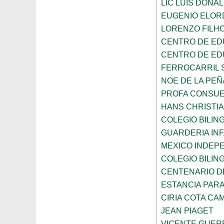
LIC LUIS DONA
EUGENIO ELOR
LORENZO FILH
CENTRO DE ED
CENTRO DE ED
FERROCARRIL 
NOE DE LA PE
PROFA CONSUE
HANS CHRISTI
COLEGIO BILI
GUARDERIA INF
MEXICO INDEP
COLEGIO BILI
CENTENARIO DE
ESTANCIA PARA
CIRIA COTA C
JEAN PIAGET
VICENTE GUE