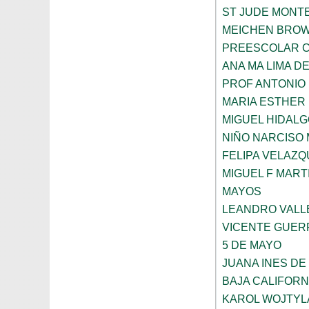
ST JUDE MONT
MEICHEN BRO
PREESCOLAR C
ANA MA LIMA D
PROF ANTONIO
MARIA ESTHER
MIGUEL HIDALG
NIÑO NARCISO
FELIPA VELAZQ
MIGUEL F MART
MAYOS
LEANDRO VALL
VICENTE GUE
5 DE MAYO
JUANA INES DE
BAJA CALIFORN
KAROL WOJTYL