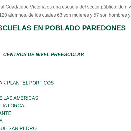
al Guadalupe Victoria
es una escuela del sector
público
, de ni
 120 alumnos, de los cuales 63 son mujeres y 57 son hombres y
SCUELAS EN POBLADO PAREDONES
CENTROS DE NIVEL PREESCOLAR
AR PLANTEL PORTICOS
E LAS AMERICAS
CIA LORCA
ANTE
A
GUE SAN PEDRO