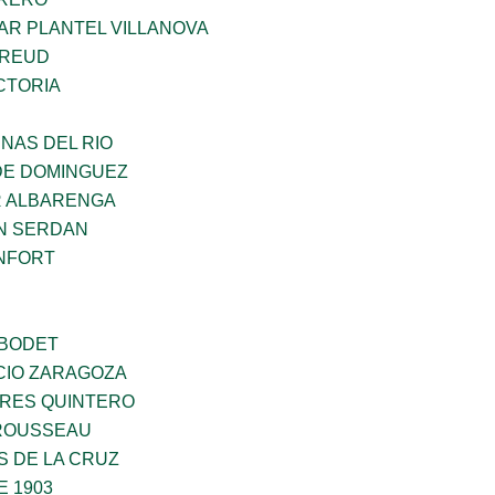
AR PLANTEL VILLANOVA
FREUD
CTORIA
NAS DEL RIO
DE DOMINGUEZ
R ALBARENGA
N SERDAN
NFORT
 BODET
CIO ZARAGOZA
RES QUINTERO
ROUSSEAU
S DE LA CRUZ
E 1903