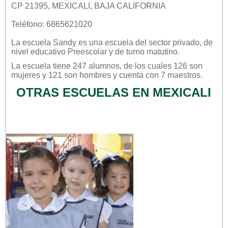
CP 21395, MEXICALI, BAJA CALIFORNIA
Teléfono: 6865621020
La escuela
Sandy
es una escuela del sector
privado
, de
nivel educativo
Preescolar
y de turno
matutino
.
La escuela tiene 247 alumnos, de los cuales 126 son
mujeres y 121 son hombres y cuenta con 7 maestros.
OTRAS ESCUELAS EN MEXICALI