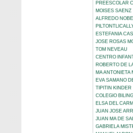
PREESCOLAR C
MOISES SAENZ
ALFREDO NOBE
PILTONTLICALL
ESTEFANIA CA
JOSE ROSAS 
TOM NEVEAU
CENTRO INFANT
ROBERTO DE L
MA ANTONIETA 
EVA SAMANO D
TIPITIN KINDER
COLEGIO BILIN
ELSA DEL CARM
JUAN JOSE AR
JUAN MA DE SA
GABRIELA MIST