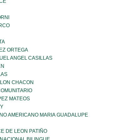
CE
ORNI
RCO
TA
EZ ORTEGA
UEL ANGEL CASILLAS
EN
LAS
YLON CHACON
OMUNITARIO
PEZ MATEOS
LY
ANO AMERICANO MARIA GUADALUPE
E DE LEON PATIÑO
NACIONAL BILINGUE