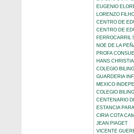
EUGENIO ELOR
LORENZO FILH
CENTRO DE ED
CENTRO DE ED
FERROCARRIL 
NOE DE LA PE
PROFA CONSUE
HANS CHRISTI
COLEGIO BILI
GUARDERIA INF
MEXICO INDEP
COLEGIO BILI
CENTENARIO DE
ESTANCIA PARA
CIRIA COTA C
JEAN PIAGET
VICENTE GUE