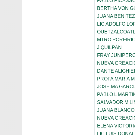
PABLO PICASS
BERTHA VON G
JUANA BENITE
LIC ADOLFO LO
QUETZALCOAT
MTRO PORFIRI
JIQUILPAN
FRAY JUNIPER
NUEVA CREACI
DANTE ALIGHIE
PROFA MARIA 
JOSE MA GARCI
PABLO L MARTI
SALVADOR M LI
JUANA BLANCO
NUEVA CREACI
ELENA VICTORI
LIC LUIS DONA