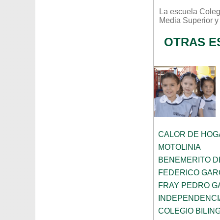
La escuela
Coleg
Media Superior
y
OTRAS E
CALOR DE HOG
MOTOLINIA
BENEMERITO D
FEDERICO GAR
FRAY PEDRO G
INDEPENDENCI
COLEGIO BILIN