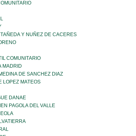
OMUNITARIO
L
Y
STAÑEDA Y NUÑEZ DE CACERES
MORENO
IL COMUNITARIO
A MADRID
MEDINA DE SANCHEZ DIAZ
E LOPEZ MATEOS
GUE DANAE
EN PAGOLA DEL VALLE
REOLA
LVATIERRA
RAL