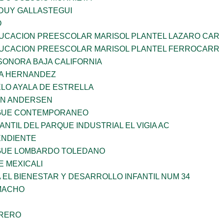
DUY GALLASTEGUI
O
UCACION PREESCOLAR MARISOL PLANTEL LAZARO CA
UCACION PREESCOLAR MARISOL PLANTEL FERROCARR
SONORA BAJA CALIFORNIA
ÑA HERNANDEZ
LO AYALA DE ESTRELLA
AN ANDERSEN
NGUE CONTEMPORANEO
ANTIL DEL PARQUE INDUSTRIAL EL VIGIA AC
ENDIENTE
NGUE LOMBARDO TOLEDANO
 MEXICALI
 EL BIENESTAR Y DESARROLLO INFANTIL NUM 34
AMACHO
RRERO