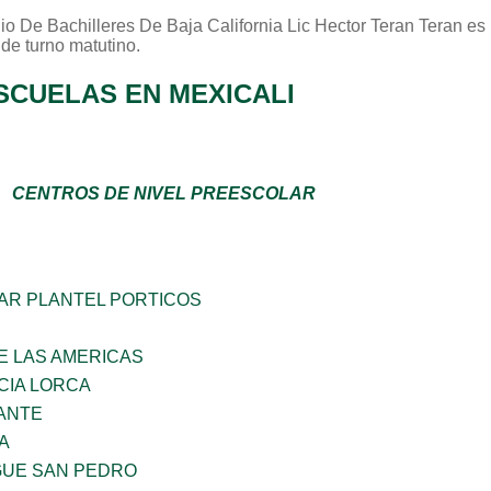
io De Bachilleres De Baja California Lic Hector Teran Teran
es 
 de turno
matutino
.
SCUELAS EN MEXICALI
CENTROS DE NIVEL PREESCOLAR
AR PLANTEL PORTICOS
E LAS AMERICAS
CIA LORCA
ANTE
A
GUE SAN PEDRO