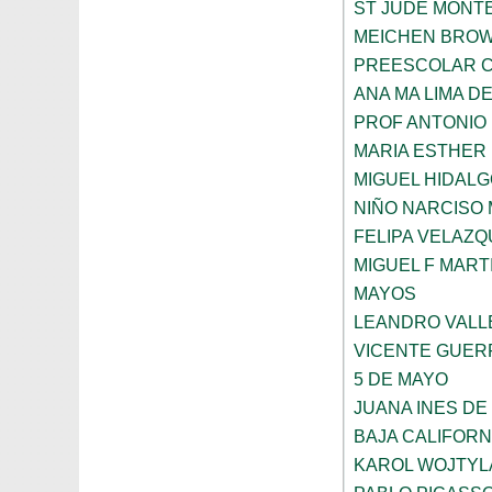
ST JUDE MONT
MEICHEN BRO
PREESCOLAR C
ANA MA LIMA D
PROF ANTONIO
MARIA ESTHER
MIGUEL HIDALG
NIÑO NARCISO
FELIPA VELAZQ
MIGUEL F MART
MAYOS
LEANDRO VALL
VICENTE GUE
5 DE MAYO
JUANA INES DE
BAJA CALIFORN
KAROL WOJTYL