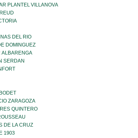
AR PLANTEL VILLANOVA
FREUD
CTORIA
NAS DEL RIO
DE DOMINGUEZ
R ALBARENGA
N SERDAN
NFORT
 BODET
CIO ZARAGOZA
RES QUINTERO
ROUSSEAU
S DE LA CRUZ
E 1903