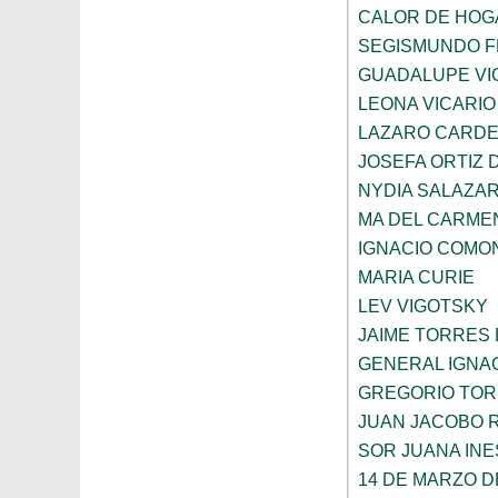
CALOR DE HOG
SEGISMUNDO 
GUADALUPE VI
LEONA VICARIO
LAZARO CARDE
JOSEFA ORTIZ 
NYDIA SALAZA
MA DEL CARME
IGNACIO COMO
MARIA CURIE
LEV VIGOTSKY
JAIME TORRES
GENERAL IGNA
GREGORIO TOR
JUAN JACOBO 
SOR JUANA INE
14 DE MARZO D