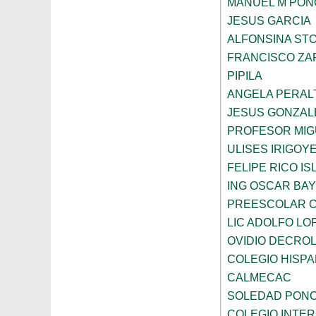
MANUEL M PON
JESUS GARCIA
ALFONSINA ST
FRANCISCO ZA
PIPILA
ANGELA PERAL
JESUS GONZAL
PROFESOR MIG
ULISES IRIGOY
FELIPE RICO IS
ING OSCAR BA
PREESCOLAR C
LIC ADOLFO LO
OVIDIO DECRO
COLEGIO HISP
CALMECAC
SOLEDAD PONC
COLEGIO INTER