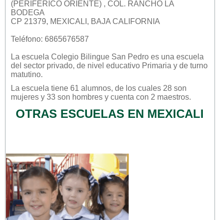
(PERIFÉRICO ORIENTE) , COL. RANCHO LA
BODEGA
CP 21379, MEXICALI, BAJA CALIFORNIA
Teléfono: 6865676587
La escuela
Colegio Bilingue San Pedro
es una escuela
del sector
privado
, de nivel educativo
Primaria
y de turno
matutino
.
La escuela tiene 61 alumnos, de los cuales 28 son
mujeres y 33 son hombres y cuenta con 2 maestros.
OTRAS ESCUELAS EN MEXICALI