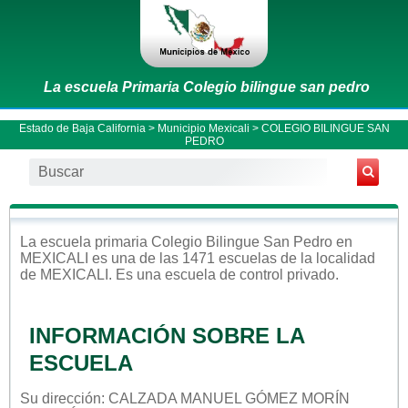
La escuela Primaria Colegio bilingue san pedro
Estado de Baja California
>
Municipio Mexicali
> COLEGIO BILINGUE SAN
PEDRO
La escuela
primaria
Colegio Bilingue San Pedro
en
MEXICALI
es una de las 1471 escuelas de la localidad
de
MEXICALI
. Es una escuela de control
privado
.
INFORMACIÓN SOBRE LA
ESCUELA
Su dirección: CALZADA MANUEL GÓMEZ MORÍN