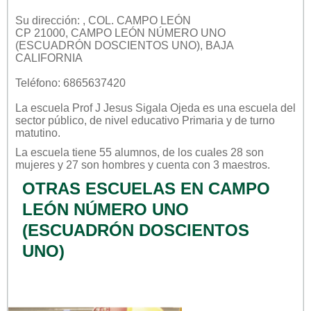
Su dirección: , COL. CAMPO LEÓN
CP 21000, CAMPO LEÓN NÚMERO UNO
(ESCUADRÓN DOSCIENTOS UNO), BAJA
CALIFORNIA
Teléfono: 6865637420
La escuela
Prof J Jesus Sigala Ojeda
es una escuela del
sector
público
, de nivel educativo
Primaria
y de turno
matutino
.
La escuela tiene 55 alumnos, de los cuales 28 son
mujeres y 27 son hombres y cuenta con 3 maestros.
OTRAS ESCUELAS EN CAMPO
LEÓN NÚMERO UNO
(ESCUADRÓN DOSCIENTOS
UNO)