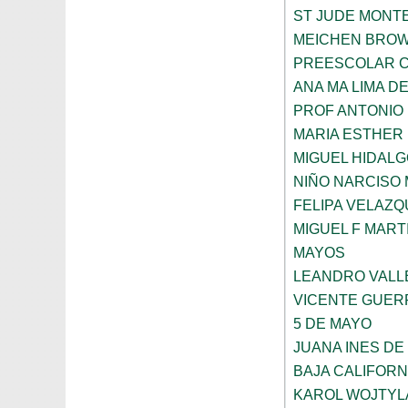
ST JUDE MONT
MEICHEN BRO
PREESCOLAR C
ANA MA LIMA D
PROF ANTONIO
MARIA ESTHER
MIGUEL HIDALG
NIÑO NARCISO
FELIPA VELAZQ
MIGUEL F MART
MAYOS
LEANDRO VALL
VICENTE GUE
5 DE MAYO
JUANA INES DE
BAJA CALIFORN
KAROL WOJTYL