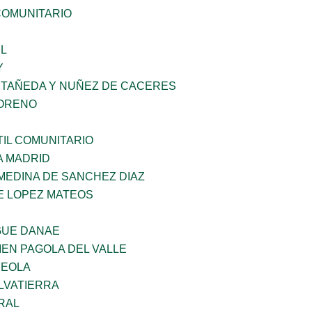
OMUNITARIO
L
Y
STAÑEDA Y NUÑEZ DE CACERES
MORENO
IL COMUNITARIO
A MADRID
MEDINA DE SANCHEZ DIAZ
E LOPEZ MATEOS
GUE DANAE
EN PAGOLA DEL VALLE
REOLA
LVATIERRA
RAL