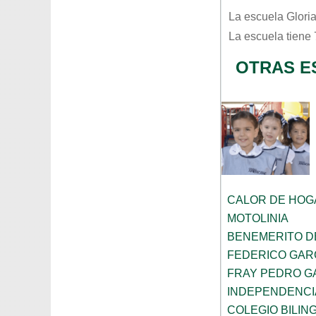
La escuela
Glori
La escuela tiene
OTRAS E
CALOR DE HOG
MOTOLINIA
BENEMERITO D
FEDERICO GAR
FRAY PEDRO G
INDEPENDENCI
COLEGIO BILIN