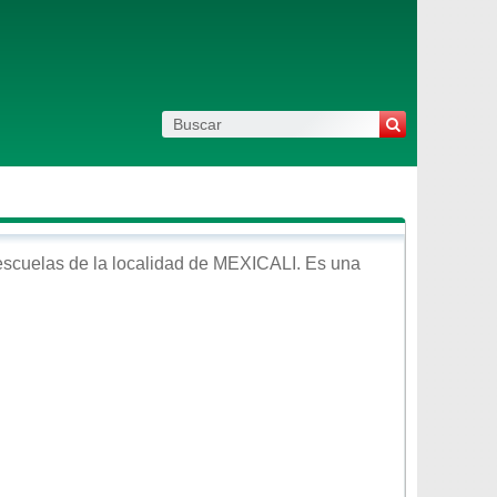
scuelas de la localidad de
MEXICALI
. Es una