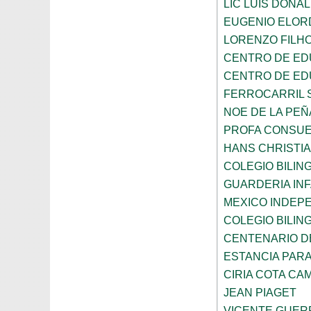
LIC LUIS DONA
EUGENIO ELOR
LORENZO FILH
CENTRO DE ED
CENTRO DE ED
FERROCARRIL 
NOE DE LA PE
PROFA CONSUE
HANS CHRISTI
COLEGIO BILI
GUARDERIA INF
MEXICO INDEP
COLEGIO BILI
CENTENARIO DE
ESTANCIA PARA
CIRIA COTA C
JEAN PIAGET
VICENTE GUE