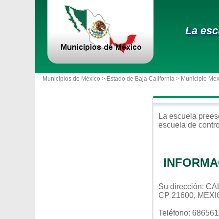
La esc
Municipios de México >
Estado de Baja California
>
Municipio Mex
La escuela
prees
escuela de contr
INFORMA
Su dirección: 
CP 21600, MEXI
Teléfono: 68656