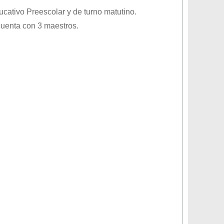
ducativo
Preescolar
y de turno
matutino
.
cuenta con 3 maestros.