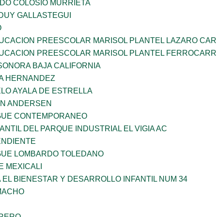
LDO COLOSIO MURRIETA
DUY GALLASTEGUI
O
UCACION PREESCOLAR MARISOL PLANTEL LAZARO CA
UCACION PREESCOLAR MARISOL PLANTEL FERROCARR
SONORA BAJA CALIFORNIA
ÑA HERNANDEZ
LO AYALA DE ESTRELLA
AN ANDERSEN
NGUE CONTEMPORANEO
ANTIL DEL PARQUE INDUSTRIAL EL VIGIA AC
ENDIENTE
NGUE LOMBARDO TOLEDANO
 MEXICALI
 EL BIENESTAR Y DESARROLLO INFANTIL NUM 34
AMACHO
RRERO