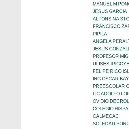
MANUEL M PON
JESUS GARCIA
ALFONSINA ST
FRANCISCO ZA
PIPILA
ANGELA PERAL
JESUS GONZAL
PROFESOR MIG
ULISES IRIGOY
FELIPE RICO IS
ING OSCAR BA
PREESCOLAR C
LIC ADOLFO LO
OVIDIO DECRO
COLEGIO HISP
CALMECAC
SOLEDAD PONC