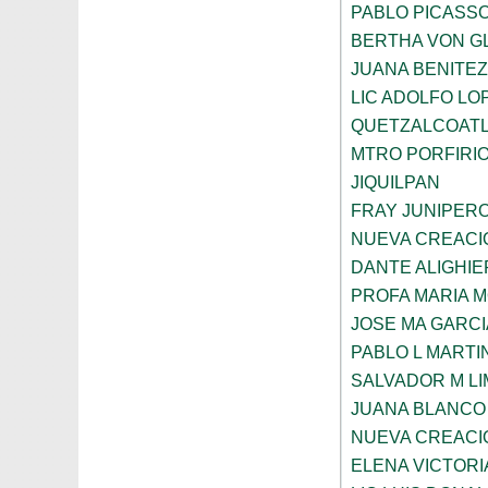
PABLO PICASS
BERTHA VON G
JUANA BENITE
LIC ADOLFO LO
QUETZALCOAT
MTRO PORFIRI
JIQUILPAN
FRAY JUNIPER
NUEVA CREACI
DANTE ALIGHIE
PROFA MARIA 
JOSE MA GARCI
PABLO L MARTI
SALVADOR M LI
JUANA BLANCO
NUEVA CREACI
ELENA VICTORI