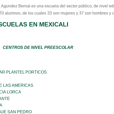
a Agundez Bernal
es una escuela del sector
público
, de nivel e
 70 alumnos, de los cuales 33 son mujeres y 37 son hombres y 
SCUELAS EN MEXICALI
CENTROS DE NIVEL PREESCOLAR
AR PLANTEL PORTICOS
E LAS AMERICAS
CIA LORCA
ANTE
A
GUE SAN PEDRO