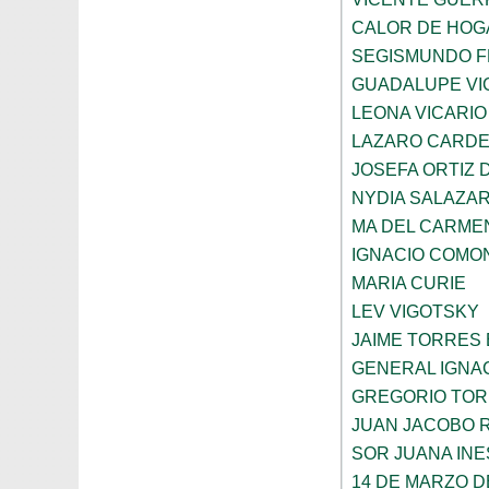
CALOR DE HOG
SEGISMUNDO 
GUADALUPE VI
LEONA VICARIO
LAZARO CARDE
JOSEFA ORTIZ 
NYDIA SALAZA
MA DEL CARME
IGNACIO COMO
MARIA CURIE
LEV VIGOTSKY
JAIME TORRES
GENERAL IGNA
GREGORIO TOR
JUAN JACOBO 
SOR JUANA INE
14 DE MARZO D