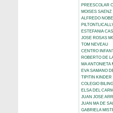
PREESCOLAR C
MOISES SAENZ
ALFREDO NOBE
PILTONTLICALL
ESTEFANIA CA
JOSE ROSAS 
TOM NEVEAU
CENTRO INFANT
ROBERTO DE L
MA ANTONIETA 
EVA SAMANO D
TIPITIN KINDER
COLEGIO BILIN
ELSA DEL CARM
JUAN JOSE AR
JUAN MA DE SA
GABRIELA MIST