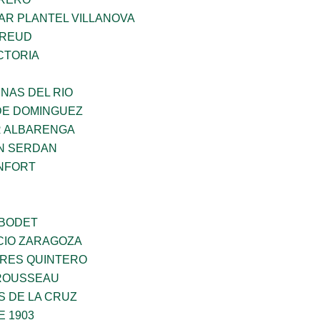
AR PLANTEL VILLANOVA
FREUD
CTORIA
NAS DEL RIO
DE DOMINGUEZ
R ALBARENGA
N SERDAN
NFORT
 BODET
CIO ZARAGOZA
RES QUINTERO
ROUSSEAU
S DE LA CRUZ
E 1903