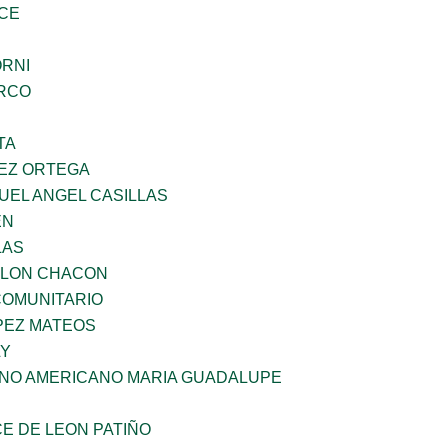
CE
ORNI
RCO
TA
EZ ORTEGA
UEL ANGEL CASILLAS
EN
LAS
YLON CHACON
OMUNITARIO
PEZ MATEOS
LY
ANO AMERICANO MARIA GUADALUPE
E DE LEON PATIÑO