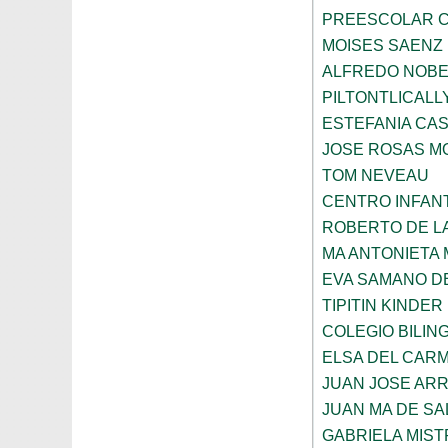
PREESCOLAR C
MOISES SAENZ
ALFREDO NOBE
PILTONTLICALL
ESTEFANIA CA
JOSE ROSAS 
TOM NEVEAU
CENTRO INFANT
ROBERTO DE L
MA ANTONIETA 
EVA SAMANO D
TIPITIN KINDER
COLEGIO BILIN
ELSA DEL CARM
JUAN JOSE AR
JUAN MA DE SA
GABRIELA MIST