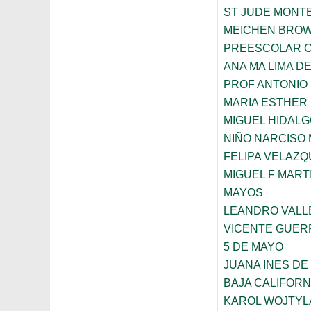
ST JUDE MONT
MEICHEN BRO
PREESCOLAR C
ANA MA LIMA D
PROF ANTONIO
MARIA ESTHER
MIGUEL HIDALG
NIÑO NARCISO
FELIPA VELAZQ
MIGUEL F MART
MAYOS
LEANDRO VALL
VICENTE GUE
5 DE MAYO
JUANA INES DE
BAJA CALIFORN
KAROL WOJTYL