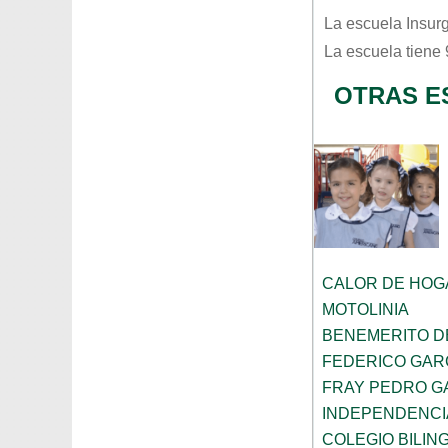
La escuela
Insur
La escuela tiene
OTRAS E
CALOR DE HOG
MOTOLINIA
BENEMERITO D
FEDERICO GAR
FRAY PEDRO G
INDEPENDENCI
COLEGIO BILIN