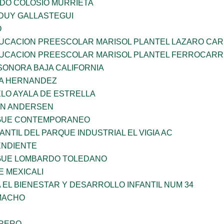
LDO COLOSIO MURRIETA
DUY GALLASTEGUI
O
UCACION PREESCOLAR MARISOL PLANTEL LAZARO CA
UCACION PREESCOLAR MARISOL PLANTEL FERROCARR
SONORA BAJA CALIFORNIA
ÑA HERNANDEZ
LO AYALA DE ESTRELLA
AN ANDERSEN
NGUE CONTEMPORANEO
ANTIL DEL PARQUE INDUSTRIAL EL VIGIA AC
ENDIENTE
NGUE LOMBARDO TOLEDANO
 MEXICALI
 EL BIENESTAR Y DESARROLLO INFANTIL NUM 34
AMACHO
RRERO