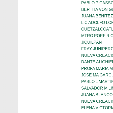
PABLO PICASS
BERTHA VON G
JUANA BENITE
LIC ADOLFO LO
QUETZALCOAT
MTRO PORFIRI
JIQUILPAN
FRAY JUNIPER
NUEVA CREACI
DANTE ALIGHIE
PROFA MARIA 
JOSE MA GARCI
PABLO L MARTI
SALVADOR M LI
JUANA BLANCO
NUEVA CREACI
ELENA VICTORI