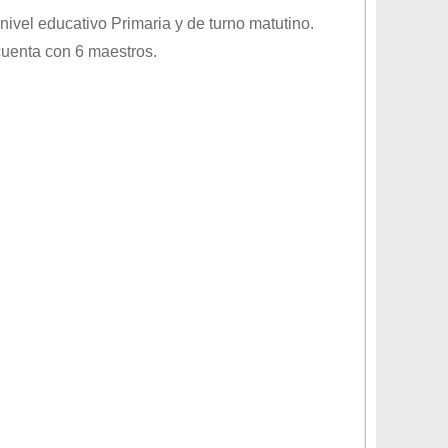
 nivel educativo
Primaria
y de turno
matutino
.
cuenta con 6 maestros.