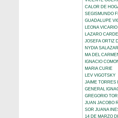
CALOR DE HOG
SEGISMUNDO 
GUADALUPE VI
LEONA VICARIO
LAZARO CARDE
JOSEFA ORTIZ 
NYDIA SALAZA
MA DEL CARME
IGNACIO COMO
MARIA CURIE
LEV VIGOTSKY
JAIME TORRES
GENERAL IGNA
GREGORIO TOR
JUAN JACOBO 
SOR JUANA INE
14 DE MARZO D