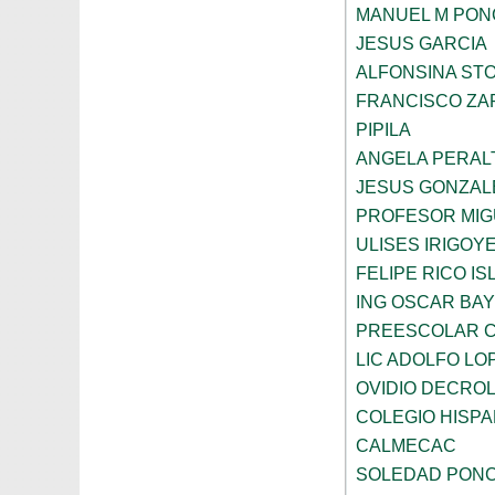
MANUEL M PON
JESUS GARCIA
ALFONSINA ST
FRANCISCO ZA
PIPILA
ANGELA PERAL
JESUS GONZAL
PROFESOR MIG
ULISES IRIGOY
FELIPE RICO IS
ING OSCAR BA
PREESCOLAR C
LIC ADOLFO LO
OVIDIO DECRO
COLEGIO HISP
CALMECAC
SOLEDAD PONC