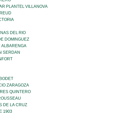
AR PLANTEL VILLANOVA
FREUD
CTORIA
NAS DEL RIO
DE DOMINGUEZ
R ALBARENGA
N SERDAN
NFORT
 BODET
CIO ZARAGOZA
RES QUINTERO
ROUSSEAU
S DE LA CRUZ
E 1903