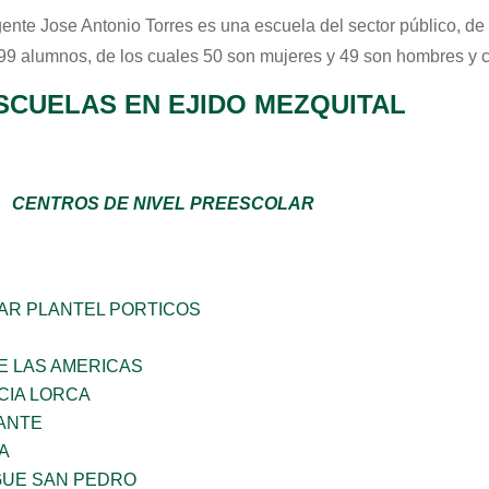
gente Jose Antonio Torres
es una escuela del sector
público
, de
 99 alumnos, de los cuales 50 son mujeres y 49 son hombres y 
SCUELAS EN EJIDO MEZQUITAL
CENTROS DE NIVEL PREESCOLAR
AR PLANTEL PORTICOS
E LAS AMERICAS
CIA LORCA
ANTE
A
GUE SAN PEDRO