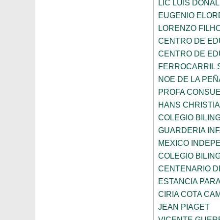
LIC LUIS DONA
EUGENIO ELOR
LORENZO FILH
CENTRO DE ED
CENTRO DE ED
FERROCARRIL 
NOE DE LA PE
PROFA CONSUE
HANS CHRISTI
COLEGIO BILI
GUARDERIA INF
MEXICO INDEP
COLEGIO BILI
CENTENARIO DE
ESTANCIA PARA
CIRIA COTA C
JEAN PIAGET
VICENTE GUE