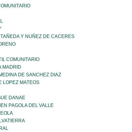
OMUNITARIO
L
Y
STAÑEDA Y NUÑEZ DE CACERES
MORENO
IL COMUNITARIO
A MADRID
MEDINA DE SANCHEZ DIAZ
E LOPEZ MATEOS
GUE DANAE
EN PAGOLA DEL VALLE
REOLA
LVATIERRA
RAL