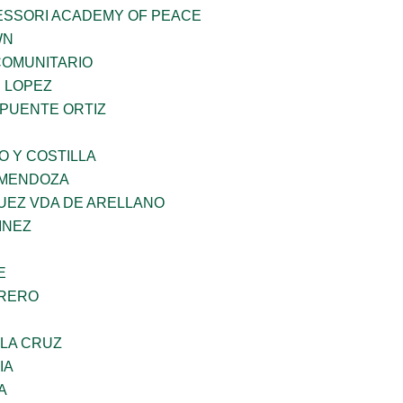
ESSORI ACADEMY OF PEACE
WN
OMUNITARIO
E LOPEZ
 PUENTE ORTIZ
O Y COSTILLA
 MENDOZA
UEZ VDA DE ARELLANO
INEZ
E
RRERO
 LA CRUZ
IA
A