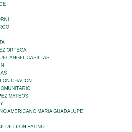
CE
ORNI
RCO
TA
EZ ORTEGA
UEL ANGEL CASILLAS
EN
LAS
YLON CHACON
OMUNITARIO
PEZ MATEOS
LY
ANO AMERICANO MARIA GUADALUPE
E DE LEON PATIÑO