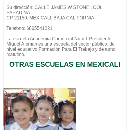
Su dirección: CALLE JAMES W STONE , COL.
PASADINA
CP 21150, MEXICALI, BAJA CALIFORNIA
Teléfono: 6865541221
La escuela
Academia Comercial Num 1 Presidente
Miguel Aleman
es una escuela del sector
público
, de
nivel educativo
Formación Para El Trabajo
y de turno
matutino
.
OTRAS ESCUELAS EN MEXICALI