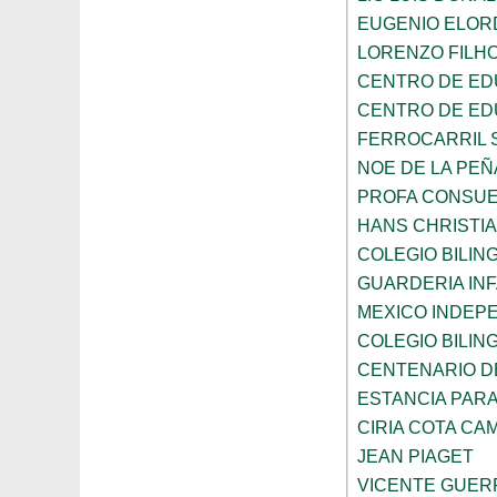
EUGENIO ELOR
LORENZO FILH
CENTRO DE ED
CENTRO DE ED
FERROCARRIL 
NOE DE LA PE
PROFA CONSUE
HANS CHRISTI
COLEGIO BILI
GUARDERIA INF
MEXICO INDEP
COLEGIO BILI
CENTENARIO DE
ESTANCIA PARA
CIRIA COTA C
JEAN PIAGET
VICENTE GUE