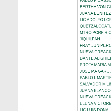
PABLO PICASS
BERTHA VON G
JUANA BENITE
LIC ADOLFO LO
QUETZALCOAT
MTRO PORFIRI
JIQUILPAN
FRAY JUNIPER
NUEVA CREACI
DANTE ALIGHIE
PROFA MARIA 
JOSE MA GARCI
PABLO L MARTI
SALVADOR M LI
JUANA BLANCO
NUEVA CREACI
ELENA VICTORI
LIC LUIS DONA