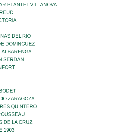
AR PLANTEL VILLANOVA
FREUD
CTORIA
NAS DEL RIO
DE DOMINGUEZ
R ALBARENGA
N SERDAN
NFORT
 BODET
CIO ZARAGOZA
RES QUINTERO
ROUSSEAU
S DE LA CRUZ
E 1903