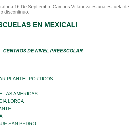
ratoria 16 De Septiembre Campus Villanova
es una escuela de
no
discontinuo
.
SCUELAS EN MEXICALI
CENTROS DE NIVEL PREESCOLAR
AR PLANTEL PORTICOS
E LAS AMERICAS
CIA LORCA
ANTE
A
GUE SAN PEDRO