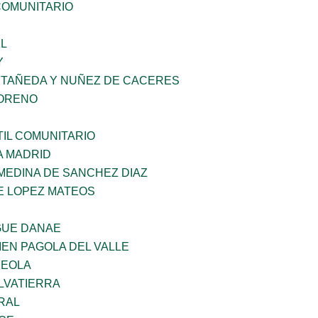
OMUNITARIO
L
Y
STAÑEDA Y NUÑEZ DE CACERES
MORENO
IL COMUNITARIO
A MADRID
MEDINA DE SANCHEZ DIAZ
E LOPEZ MATEOS
GUE DANAE
EN PAGOLA DEL VALLE
REOLA
LVATIERRA
RAL