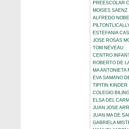
PREESCOLAR C
MOISES SAENZ
ALFREDO NOBE
PILTONTLICALL
ESTEFANIA CA
JOSE ROSAS 
TOM NEVEAU
CENTRO INFANT
ROBERTO DE L
MA ANTONIETA 
EVA SAMANO D
TIPITIN KINDER
COLEGIO BILIN
ELSA DEL CARM
JUAN JOSE AR
JUAN MA DE SA
GABRIELA MIST