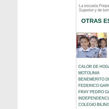
La escuela
Prepa
Superior
y de tur
OTRAS E
CALOR DE HOG
MOTOLINIA
BENEMERITO D
FEDERICO GAR
FRAY PEDRO G
INDEPENDENCI
COLEGIO BILIN