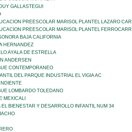
DUY GALLASTEGUI
O
UCACION PREESCOLAR MARISOL PLANTEL LAZARO CA
UCACION PREESCOLAR MARISOL PLANTEL FERROCARR
SONORA BAJA CALIFORNIA
ÑA HERNANDEZ
LO AYALA DE ESTRELLA
AN ANDERSEN
NGUE CONTEMPORANEO
ANTIL DEL PARQUE INDUSTRIAL EL VIGIA AC
ENDIENTE
NGUE LOMBARDO TOLEDANO
 MEXICALI
 EL BIENESTAR Y DESARROLLO INFANTIL NUM 34
AMACHO
RRERO