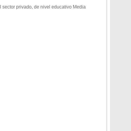
l sector
privado
, de nivel educativo
Media