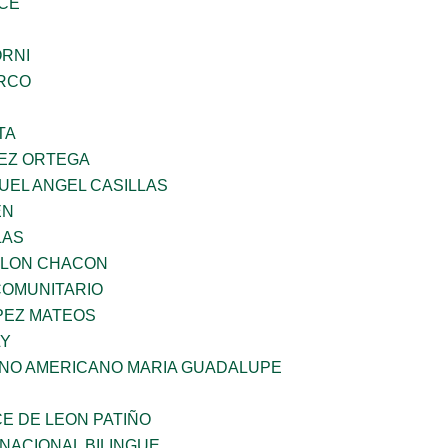
CE
ORNI
RCO
TA
EZ ORTEGA
UEL ANGEL CASILLAS
EN
LAS
YLON CHACON
OMUNITARIO
PEZ MATEOS
LY
ANO AMERICANO MARIA GUADALUPE
E DE LEON PATIÑO
NACIONAL BILINGUE