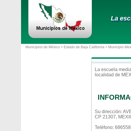
La esc
Municipios de México >
Estado de Baja California
>
Municipio Mex
La escuela
media
localidad de
MEX
INFORMA
Su dirección: 
CP 21307, MEXI
Teléfono: 68655