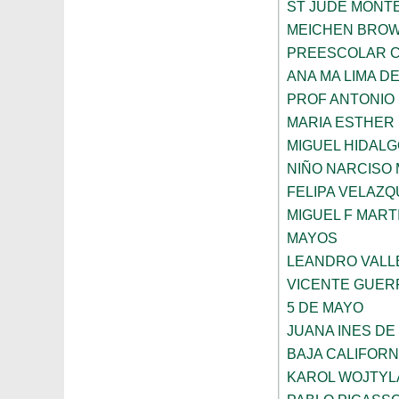
ST JUDE MONT
MEICHEN BRO
PREESCOLAR C
ANA MA LIMA D
PROF ANTONIO
MARIA ESTHER
MIGUEL HIDALG
NIÑO NARCISO
FELIPA VELAZQ
MIGUEL F MART
MAYOS
LEANDRO VALL
VICENTE GUE
5 DE MAYO
JUANA INES DE
BAJA CALIFORN
KAROL WOJTYL