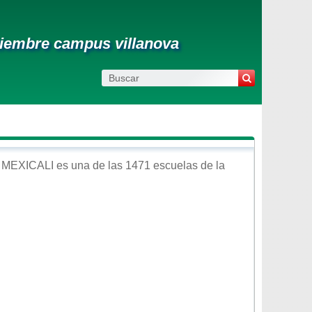
tiembre campus villanova
n
MEXICALI
es una de las 1471 escuelas de la