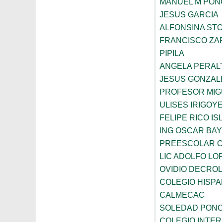
MANUEL M PON
JESUS GARCIA
ALFONSINA ST
FRANCISCO ZA
PIPILA
ANGELA PERAL
JESUS GONZAL
PROFESOR MIG
ULISES IRIGOY
FELIPE RICO IS
ING OSCAR BA
PREESCOLAR C
LIC ADOLFO LO
OVIDIO DECRO
COLEGIO HISP
CALMECAC
SOLEDAD PONC
COLEGIO INTER