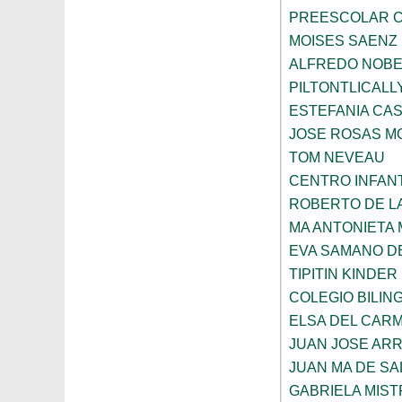
PREESCOLAR C
MOISES SAENZ
ALFREDO NOBE
PILTONTLICALL
ESTEFANIA CA
JOSE ROSAS 
TOM NEVEAU
CENTRO INFANT
ROBERTO DE L
MA ANTONIETA 
EVA SAMANO D
TIPITIN KINDER
COLEGIO BILIN
ELSA DEL CARM
JUAN JOSE AR
JUAN MA DE SA
GABRIELA MIST