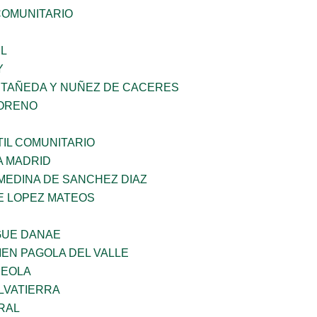
OMUNITARIO
L
Y
STAÑEDA Y NUÑEZ DE CACERES
MORENO
IL COMUNITARIO
A MADRID
MEDINA DE SANCHEZ DIAZ
E LOPEZ MATEOS
GUE DANAE
EN PAGOLA DEL VALLE
REOLA
LVATIERRA
RAL