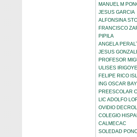
MANUEL M PON
JESUS GARCIA
ALFONSINA ST
FRANCISCO ZA
PIPILA
ANGELA PERAL
JESUS GONZAL
PROFESOR MIG
ULISES IRIGOY
FELIPE RICO IS
ING OSCAR BA
PREESCOLAR C
LIC ADOLFO LO
OVIDIO DECRO
COLEGIO HISP
CALMECAC
SOLEDAD PONC