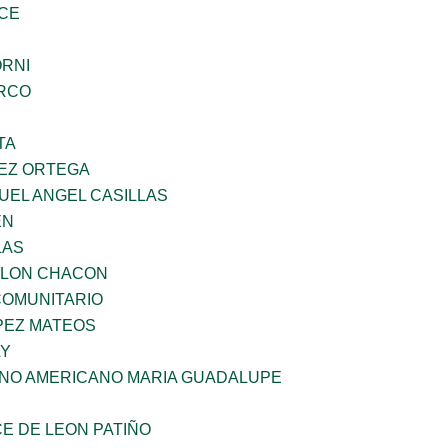
CE
ORNI
RCO
TA
EZ ORTEGA
UEL ANGEL CASILLAS
EN
LAS
YLON CHACON
OMUNITARIO
PEZ MATEOS
LY
ANO AMERICANO MARIA GUADALUPE
E DE LEON PATIÑO