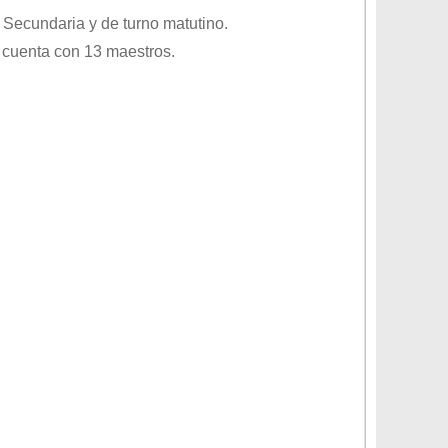
o
Secundaria
y de turno
matutino
.
 cuenta con 13 maestros.