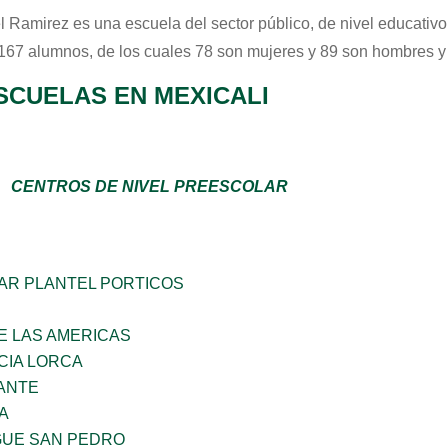
l Ramirez
es una escuela del sector
público
, de nivel educativ
 167 alumnos, de los cuales 78 son mujeres y 89 son hombres y
SCUELAS EN MEXICALI
CENTROS DE NIVEL PREESCOLAR
AR PLANTEL PORTICOS
E LAS AMERICAS
CIA LORCA
ANTE
A
GUE SAN PEDRO