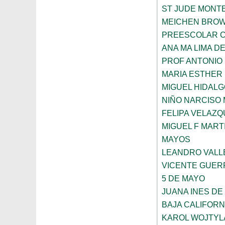
ST JUDE MONT
MEICHEN BRO
PREESCOLAR C
ANA MA LIMA D
PROF ANTONIO
MARIA ESTHER
MIGUEL HIDALG
NIÑO NARCISO
FELIPA VELAZQ
MIGUEL F MART
MAYOS
LEANDRO VALL
VICENTE GUE
5 DE MAYO
JUANA INES DE
BAJA CALIFORN
KAROL WOJTYL