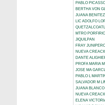
PABLO PICASS
BERTHA VON G
JUANA BENITE
LIC ADOLFO LO
QUETZALCOAT
MTRO PORFIRI
JIQUILPAN
FRAY JUNIPER
NUEVA CREACI
DANTE ALIGHIE
PROFA MARIA 
JOSE MA GARCI
PABLO L MARTI
SALVADOR M LI
JUANA BLANCO
NUEVA CREACI
ELENA VICTORI