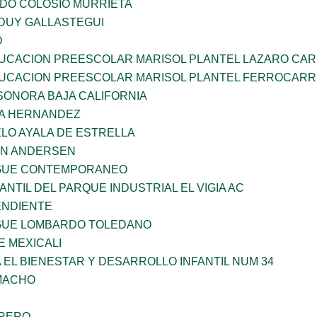
LDO COLOSIO MURRIETA
DUY GALLASTEGUI
O
UCACION PREESCOLAR MARISOL PLANTEL LAZARO CA
UCACION PREESCOLAR MARISOL PLANTEL FERROCARR
SONORA BAJA CALIFORNIA
ÑA HERNANDEZ
LO AYALA DE ESTRELLA
AN ANDERSEN
NGUE CONTEMPORANEO
ANTIL DEL PARQUE INDUSTRIAL EL VIGIA AC
ENDIENTE
NGUE LOMBARDO TOLEDANO
 MEXICALI
 EL BIENESTAR Y DESARROLLO INFANTIL NUM 34
AMACHO
RRERO