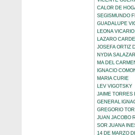
CALOR DE HOG
SEGISMUNDO 
GUADALUPE VI
LEONA VICARIO
LAZARO CARDE
JOSEFA ORTIZ 
NYDIA SALAZA
MA DEL CARME
IGNACIO COMO
MARIA CURIE
LEV VIGOTSKY
JAIME TORRES
GENERAL IGNA
GREGORIO TOR
JUAN JACOBO 
SOR JUANA INE
14 DE MARZO D