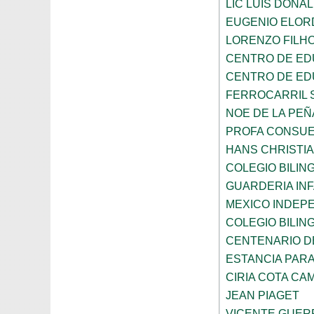
LIC LUIS DONA
EUGENIO ELOR
LORENZO FILH
CENTRO DE ED
CENTRO DE ED
FERROCARRIL 
NOE DE LA PE
PROFA CONSUE
HANS CHRISTI
COLEGIO BILI
GUARDERIA INF
MEXICO INDEP
COLEGIO BILI
CENTENARIO DE
ESTANCIA PARA
CIRIA COTA C
JEAN PIAGET
VICENTE GUE