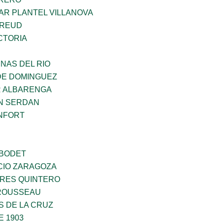
AR PLANTEL VILLANOVA
FREUD
CTORIA
NAS DEL RIO
DE DOMINGUEZ
R ALBARENGA
N SERDAN
NFORT
 BODET
CIO ZARAGOZA
RES QUINTERO
ROUSSEAU
S DE LA CRUZ
E 1903