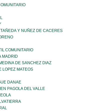
OMUNITARIO
L
Y
STAÑEDA Y NUÑEZ DE CACERES
MORENO
IL COMUNITARIO
A MADRID
MEDINA DE SANCHEZ DIAZ
E LOPEZ MATEOS
GUE DANAE
EN PAGOLA DEL VALLE
REOLA
LVATIERRA
RAL