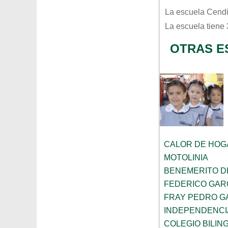
La escuela
Cend
La escuela tiene
OTRAS E
CALOR DE HOG
MOTOLINIA
BENEMERITO D
FEDERICO GAR
FRAY PEDRO G
INDEPENDENCI
COLEGIO BILIN