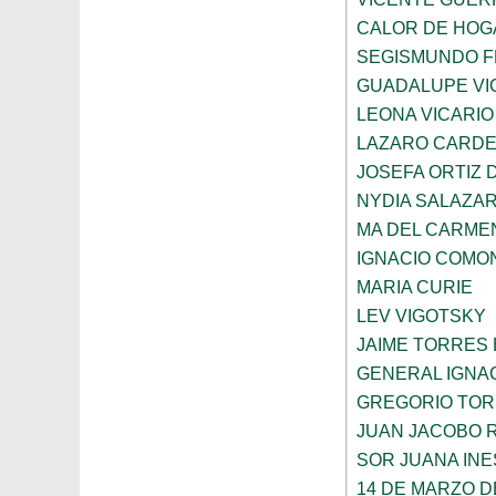
CALOR DE HOG
SEGISMUNDO 
GUADALUPE VI
LEONA VICARIO
LAZARO CARDE
JOSEFA ORTIZ 
NYDIA SALAZA
MA DEL CARME
IGNACIO COMO
MARIA CURIE
LEV VIGOTSKY
JAIME TORRES
GENERAL IGNA
GREGORIO TOR
JUAN JACOBO 
SOR JUANA INE
14 DE MARZO D