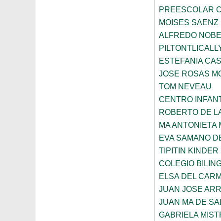
PREESCOLAR C
MOISES SAENZ
ALFREDO NOBE
PILTONTLICALL
ESTEFANIA CA
JOSE ROSAS 
TOM NEVEAU
CENTRO INFANT
ROBERTO DE L
MA ANTONIETA 
EVA SAMANO D
TIPITIN KINDER
COLEGIO BILIN
ELSA DEL CARM
JUAN JOSE AR
JUAN MA DE SA
GABRIELA MIST