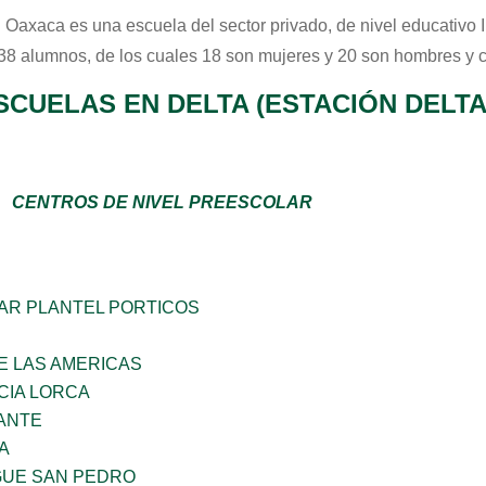
i Oaxaca
es una escuela del sector
privado
, de nivel educativo
 38 alumnos, de los cuales 18 son mujeres y 20 son hombres y 
SCUELAS EN DELTA (ESTACIÓN DELTA
CENTROS DE NIVEL PREESCOLAR
AR PLANTEL PORTICOS
E LAS AMERICAS
CIA LORCA
ANTE
A
GUE SAN PEDRO