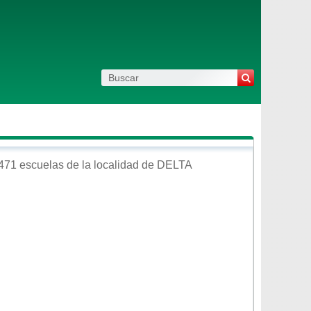
471 escuelas de la localidad de
DELTA