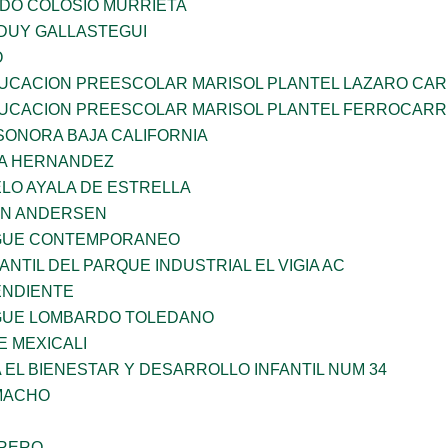
LDO COLOSIO MURRIETA
DUY GALLASTEGUI
O
UCACION PREESCOLAR MARISOL PLANTEL LAZARO CA
UCACION PREESCOLAR MARISOL PLANTEL FERROCARR
SONORA BAJA CALIFORNIA
ÑA HERNANDEZ
LO AYALA DE ESTRELLA
AN ANDERSEN
NGUE CONTEMPORANEO
ANTIL DEL PARQUE INDUSTRIAL EL VIGIA AC
ENDIENTE
NGUE LOMBARDO TOLEDANO
 MEXICALI
 EL BIENESTAR Y DESARROLLO INFANTIL NUM 34
AMACHO
RRERO