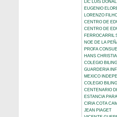
LIC LUIS DONA
EUGENIO ELOR
LORENZO FILH
CENTRO DE ED
CENTRO DE ED
FERROCARRIL 
NOE DE LA PE
PROFA CONSUE
HANS CHRISTI
COLEGIO BILI
GUARDERIA INF
MEXICO INDEP
COLEGIO BILI
CENTENARIO DE
ESTANCIA PARA
CIRIA COTA C
JEAN PIAGET
VICENTE GUE