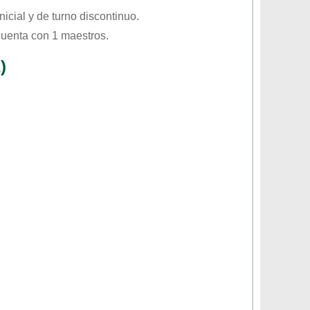
Inicial
y de turno
discontinuo
.
cuenta con 1 maestros.
)