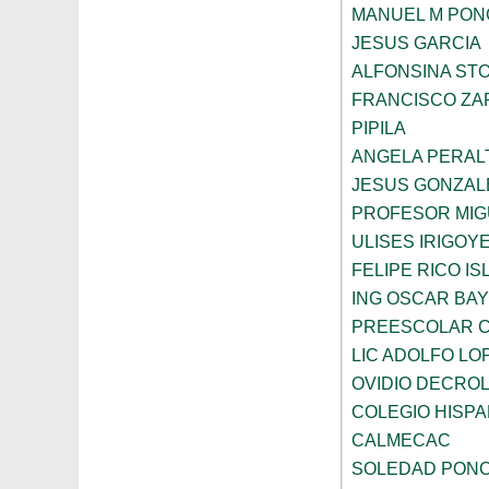
MANUEL M PON
JESUS GARCIA
ALFONSINA ST
FRANCISCO ZA
PIPILA
ANGELA PERAL
JESUS GONZAL
PROFESOR MIG
ULISES IRIGOY
FELIPE RICO IS
ING OSCAR BA
PREESCOLAR C
LIC ADOLFO LO
OVIDIO DECRO
COLEGIO HISP
CALMECAC
SOLEDAD PONC