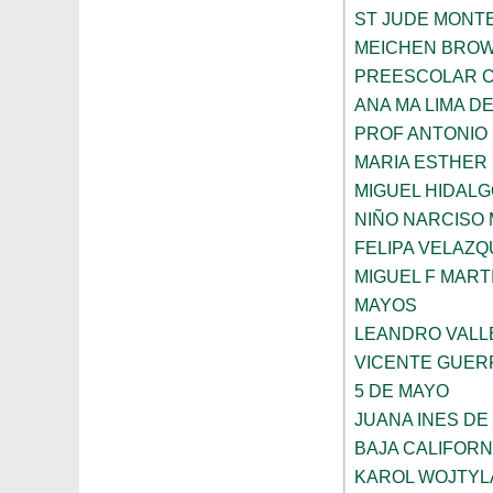
ST JUDE MONT
MEICHEN BRO
PREESCOLAR C
ANA MA LIMA D
PROF ANTONIO
MARIA ESTHER
MIGUEL HIDALG
NIÑO NARCISO
FELIPA VELAZQ
MIGUEL F MART
MAYOS
LEANDRO VALL
VICENTE GUE
5 DE MAYO
JUANA INES DE
BAJA CALIFORN
KAROL WOJTYL