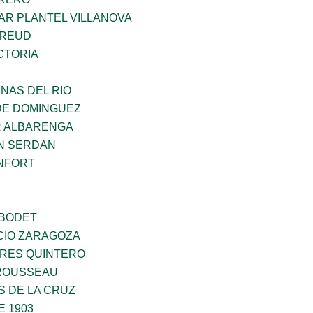
AR PLANTEL VILLANOVA
FREUD
CTORIA
NAS DEL RIO
DE DOMINGUEZ
R ALBARENGA
N SERDAN
NFORT
 BODET
CIO ZARAGOZA
RES QUINTERO
ROUSSEAU
S DE LA CRUZ
E 1903