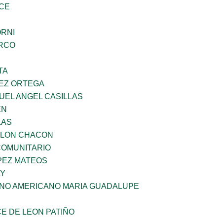
CE
ORNI
RCO
TA
EZ ORTEGA
UEL ANGEL CASILLAS
EN
LAS
YLON CHACON
OMUNITARIO
PEZ MATEOS
LY
ANO AMERICANO MARIA GUADALUPE
E DE LEON PATIÑO