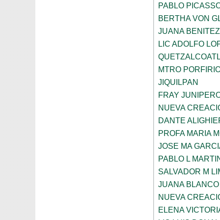
PABLO PICASS
BERTHA VON G
JUANA BENITE
LIC ADOLFO LO
QUETZALCOAT
MTRO PORFIRI
JIQUILPAN
FRAY JUNIPER
NUEVA CREACI
DANTE ALIGHIE
PROFA MARIA 
JOSE MA GARCI
PABLO L MARTI
SALVADOR M LI
JUANA BLANCO
NUEVA CREACI
ELENA VICTORI