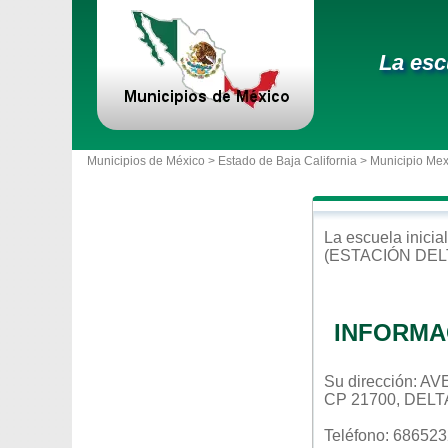
La esc
Municipios de México >
Estado de Baja California
>
Municipio Mex
La escuela
inicial
(ESTACIÓN DEL
INFORMA
Su dirección: 
CP 21700, DELT
Teléfono: 68652