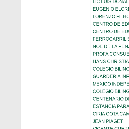
LIC LUIS DONA
EUGENIO ELOR
LORENZO FILH
CENTRO DE ED
CENTRO DE ED
FERROCARRIL 
NOE DE LA PE
PROFA CONSUE
HANS CHRISTI
COLEGIO BILI
GUARDERIA INF
MEXICO INDEP
COLEGIO BILI
CENTENARIO DE
ESTANCIA PARA
CIRIA COTA C
JEAN PIAGET
VICENTE GUE