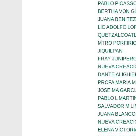
PABLO PICASS
BERTHA VON G
JUANA BENITE
LIC ADOLFO LO
QUETZALCOAT
MTRO PORFIRI
JIQUILPAN
FRAY JUNIPER
NUEVA CREACI
DANTE ALIGHIE
PROFA MARIA 
JOSE MA GARCI
PABLO L MARTI
SALVADOR M LI
JUANA BLANCO
NUEVA CREACI
ELENA VICTORI