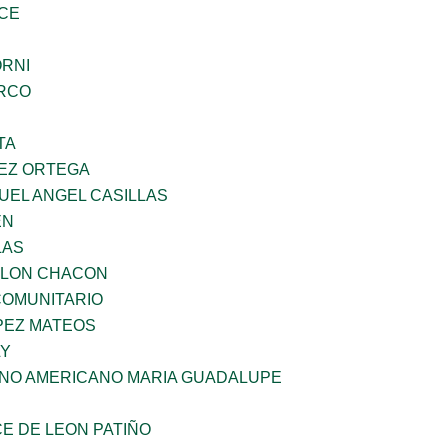
CE
ORNI
RCO
TA
EZ ORTEGA
UEL ANGEL CASILLAS
EN
LAS
YLON CHACON
OMUNITARIO
PEZ MATEOS
LY
ANO AMERICANO MARIA GUADALUPE
E DE LEON PATIÑO