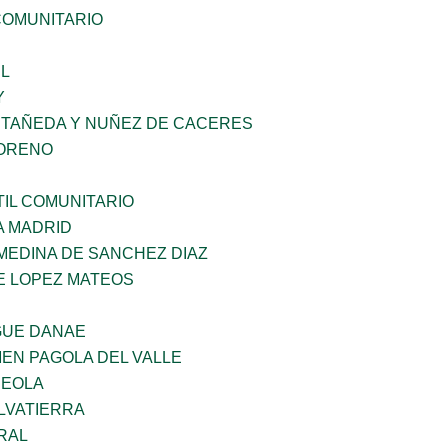
OMUNITARIO
L
Y
STAÑEDA Y NUÑEZ DE CACERES
MORENO
IL COMUNITARIO
A MADRID
MEDINA DE SANCHEZ DIAZ
E LOPEZ MATEOS
GUE DANAE
EN PAGOLA DEL VALLE
REOLA
LVATIERRA
RAL