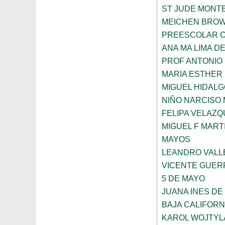
ST JUDE MONT
MEICHEN BRO
PREESCOLAR C
ANA MA LIMA D
PROF ANTONIO
MARIA ESTHER
MIGUEL HIDALG
NIÑO NARCISO
FELIPA VELAZQ
MIGUEL F MART
MAYOS
LEANDRO VALL
VICENTE GUE
5 DE MAYO
JUANA INES DE
BAJA CALIFORN
KAROL WOJTYL