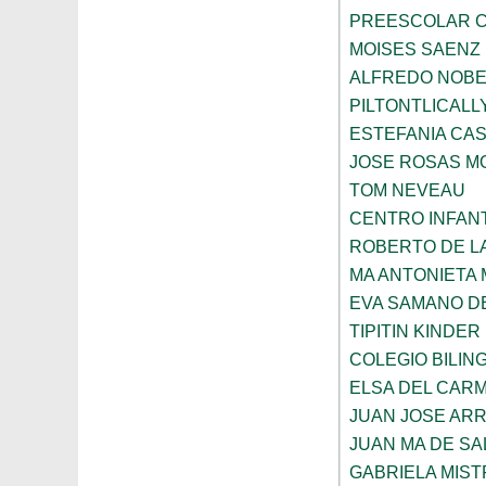
PREESCOLAR C
MOISES SAENZ
ALFREDO NOBE
PILTONTLICALL
ESTEFANIA CA
JOSE ROSAS 
TOM NEVEAU
CENTRO INFANT
ROBERTO DE L
MA ANTONIETA 
EVA SAMANO D
TIPITIN KINDER
COLEGIO BILIN
ELSA DEL CARM
JUAN JOSE AR
JUAN MA DE SA
GABRIELA MIST