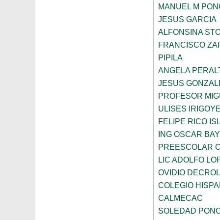
MANUEL M PON
JESUS GARCIA
ALFONSINA ST
FRANCISCO ZA
PIPILA
ANGELA PERAL
JESUS GONZAL
PROFESOR MIG
ULISES IRIGOY
FELIPE RICO IS
ING OSCAR BA
PREESCOLAR C
LIC ADOLFO LO
OVIDIO DECRO
COLEGIO HISP
CALMECAC
SOLEDAD PONC