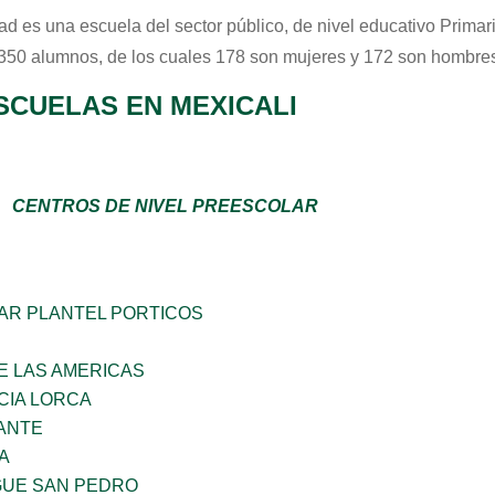
tad
es una escuela del sector
público
, de nivel educativo
Primar
 350 alumnos, de los cuales 178 son mujeres y 172 son hombres
SCUELAS EN MEXICALI
CENTROS DE NIVEL PREESCOLAR
AR PLANTEL PORTICOS
E LAS AMERICAS
CIA LORCA
ANTE
A
GUE SAN PEDRO