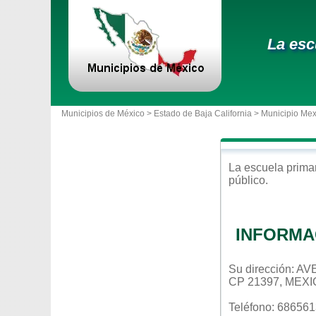
La esc
Municipios de México >
Estado de Baja California
>
Municipio Mex
La escuela
prima
público
.
INFORMA
Su dirección:
CP 21397, MEXI
Teléfono: 68656