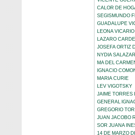
CALOR DE HOG
SEGISMUNDO 
GUADALUPE VI
LEONA VICARIO
LAZARO CARDE
JOSEFA ORTIZ 
NYDIA SALAZA
MA DEL CARME
IGNACIO COMO
MARIA CURIE
LEV VIGOTSKY
JAIME TORRES
GENERAL IGNA
GREGORIO TOR
JUAN JACOBO 
SOR JUANA INE
14 DE MARZO D