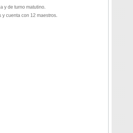
ia
y de turno
matutino
.
 y cuenta con 12 maestros.