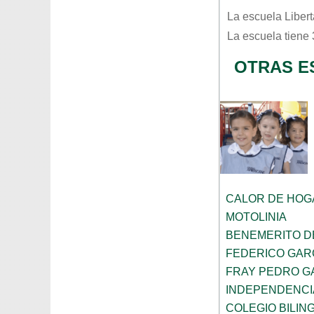
La escuela
Liber
La escuela tiene
OTRAS E
CALOR DE HOG
MOTOLINIA
BENEMERITO D
FEDERICO GAR
FRAY PEDRO G
INDEPENDENCI
COLEGIO BILIN