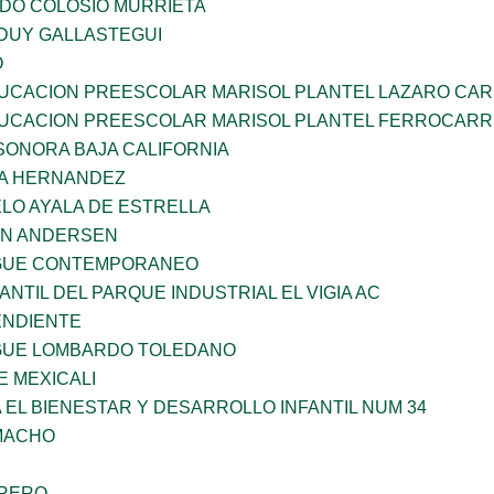
LDO COLOSIO MURRIETA
DUY GALLASTEGUI
O
UCACION PREESCOLAR MARISOL PLANTEL LAZARO CA
UCACION PREESCOLAR MARISOL PLANTEL FERROCARR
SONORA BAJA CALIFORNIA
ÑA HERNANDEZ
LO AYALA DE ESTRELLA
AN ANDERSEN
NGUE CONTEMPORANEO
ANTIL DEL PARQUE INDUSTRIAL EL VIGIA AC
ENDIENTE
NGUE LOMBARDO TOLEDANO
 MEXICALI
 EL BIENESTAR Y DESARROLLO INFANTIL NUM 34
AMACHO
RRERO