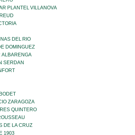
AR PLANTEL VILLANOVA
FREUD
CTORIA
NAS DEL RIO
DE DOMINGUEZ
R ALBARENGA
N SERDAN
NFORT
 BODET
CIO ZARAGOZA
RES QUINTERO
ROUSSEAU
S DE LA CRUZ
E 1903