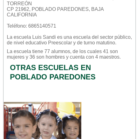
TORREÓN
CP 21962, POBLADO PAREDONES, BAJA
CALIFORNIA
Teléfono: 6865140571
La escuela
Luis Sandi
es una escuela del sector
público
,
de nivel educativo
Preescolar
y de turno
matutino
.
La escuela tiene 77 alumnos, de los cuales 41 son
mujeres y 36 son hombres y cuenta con 4 maestros.
OTRAS ESCUELAS EN
POBLADO PAREDONES