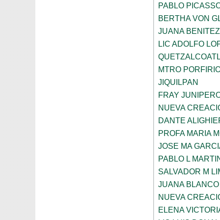
PABLO PICASS
BERTHA VON G
JUANA BENITE
LIC ADOLFO LO
QUETZALCOAT
MTRO PORFIRI
JIQUILPAN
FRAY JUNIPER
NUEVA CREACI
DANTE ALIGHIE
PROFA MARIA 
JOSE MA GARCI
PABLO L MARTI
SALVADOR M LI
JUANA BLANCO
NUEVA CREACI
ELENA VICTORI