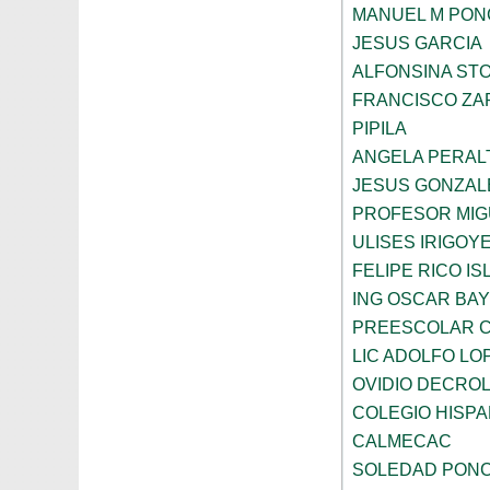
MANUEL M PON
JESUS GARCIA
ALFONSINA ST
FRANCISCO ZA
PIPILA
ANGELA PERAL
JESUS GONZAL
PROFESOR MIG
ULISES IRIGOY
FELIPE RICO IS
ING OSCAR BA
PREESCOLAR C
LIC ADOLFO LO
OVIDIO DECRO
COLEGIO HISP
CALMECAC
SOLEDAD PONC