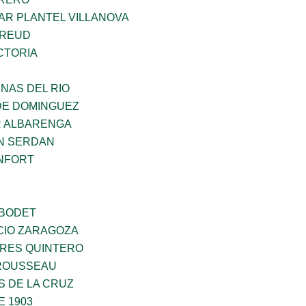
AR PLANTEL VILLANOVA
FREUD
CTORIA
NAS DEL RIO
DE DOMINGUEZ
R ALBARENGA
N SERDAN
NFORT
 BODET
CIO ZARAGOZA
RES QUINTERO
ROUSSEAU
S DE LA CRUZ
E 1903