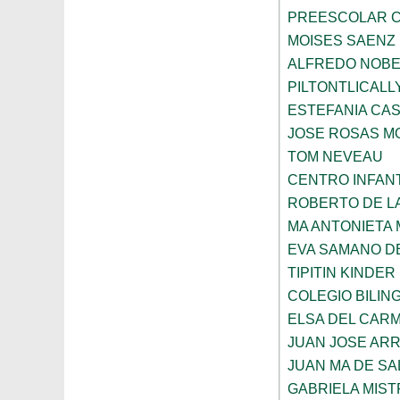
PREESCOLAR C
MOISES SAENZ
ALFREDO NOBE
PILTONTLICALL
ESTEFANIA CA
JOSE ROSAS 
TOM NEVEAU
CENTRO INFANT
ROBERTO DE L
MA ANTONIETA 
EVA SAMANO D
TIPITIN KINDER
COLEGIO BILIN
ELSA DEL CARM
JUAN JOSE AR
JUAN MA DE SA
GABRIELA MIST