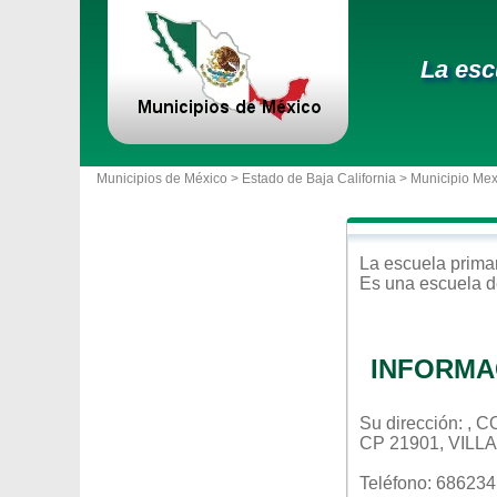
La esc
Municipios de México >
Estado de Baja California
>
Municipio Mex
La escuela
prima
Es una escuela d
INFORMA
Su dirección: ,
CP 21901, VIL
Teléfono: 68623