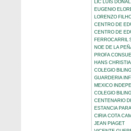
LIC LUIS DONA
EUGENIO ELOR
LORENZO FILH
CENTRO DE ED
CENTRO DE ED
FERROCARRIL 
NOE DE LA PE
PROFA CONSUE
HANS CHRISTI
COLEGIO BILI
GUARDERIA INF
MEXICO INDEP
COLEGIO BILI
CENTENARIO DE
ESTANCIA PARA
CIRIA COTA C
JEAN PIAGET
VICENTE GUE