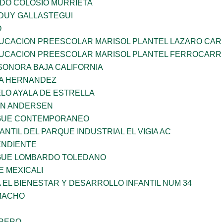
LDO COLOSIO MURRIETA
DUY GALLASTEGUI
O
UCACION PREESCOLAR MARISOL PLANTEL LAZARO CA
UCACION PREESCOLAR MARISOL PLANTEL FERROCARR
SONORA BAJA CALIFORNIA
ÑA HERNANDEZ
LO AYALA DE ESTRELLA
AN ANDERSEN
NGUE CONTEMPORANEO
ANTIL DEL PARQUE INDUSTRIAL EL VIGIA AC
ENDIENTE
NGUE LOMBARDO TOLEDANO
 MEXICALI
 EL BIENESTAR Y DESARROLLO INFANTIL NUM 34
AMACHO
RRERO