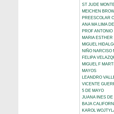
ST JUDE MONT
MEICHEN BRO
PREESCOLAR C
ANA MA LIMA D
PROF ANTONIO
MARIA ESTHER
MIGUEL HIDALG
NIÑO NARCISO
FELIPA VELAZQ
MIGUEL F MART
MAYOS
LEANDRO VALL
VICENTE GUE
5 DE MAYO
JUANA INES DE
BAJA CALIFORN
KAROL WOJTYL