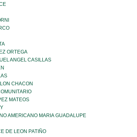
CE
ORNI
RCO
TA
EZ ORTEGA
UEL ANGEL CASILLAS
EN
LAS
YLON CHACON
OMUNITARIO
PEZ MATEOS
LY
ANO AMERICANO MARIA GUADALUPE
E DE LEON PATIÑO