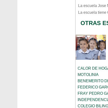
La escuela
Jose 
La escuela tiene
OTRAS E
CALOR DE HOG
MOTOLINIA
BENEMERITO D
FEDERICO GAR
FRAY PEDRO G
INDEPENDENCI
COLEGIO BILIN