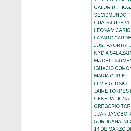
CALOR DE HOG
SEGISMUNDO 
GUADALUPE VI
LEONA VICARIO
LAZARO CARDE
JOSEFA ORTIZ 
NYDIA SALAZA
MA DEL CARME
IGNACIO COMO
MARIA CURIE
LEV VIGOTSKY
JAIME TORRES
GENERAL IGNA
GREGORIO TOR
JUAN JACOBO 
SOR JUANA INE
14 DE MARZO D