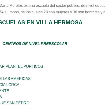
Maria Morelos
es una escuela del sector
público
, de nivel educ
 64 alumnos, de los cuales 28 son mujeres y 36 son hombres y 
SCUELAS EN VILLA HERMOSA
CENTROS DE NIVEL PREESCOLAR
AR PLANTEL PORTICOS
E LAS AMERICAS
CIA LORCA
ANTE
A
GUE SAN PEDRO