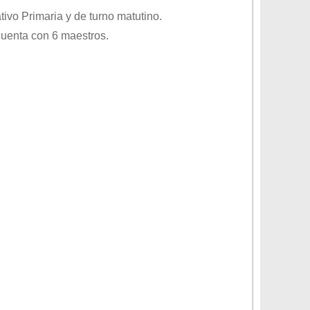
ativo
Primaria
y de turno
matutino
.
cuenta con 6 maestros.