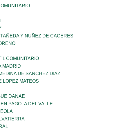
OMUNITARIO
L
Y
STAÑEDA Y NUÑEZ DE CACERES
MORENO
IL COMUNITARIO
A MADRID
MEDINA DE SANCHEZ DIAZ
E LOPEZ MATEOS
GUE DANAE
EN PAGOLA DEL VALLE
REOLA
LVATIERRA
RAL