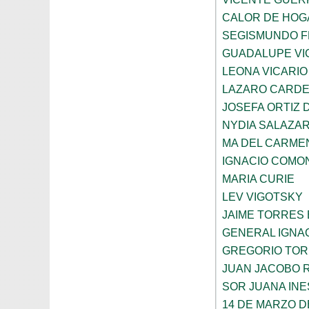
CALOR DE HOG
SEGISMUNDO 
GUADALUPE VI
LEONA VICARIO
LAZARO CARDE
JOSEFA ORTIZ 
NYDIA SALAZA
MA DEL CARME
IGNACIO COMO
MARIA CURIE
LEV VIGOTSKY
JAIME TORRES
GENERAL IGNA
GREGORIO TOR
JUAN JACOBO 
SOR JUANA INE
14 DE MARZO D