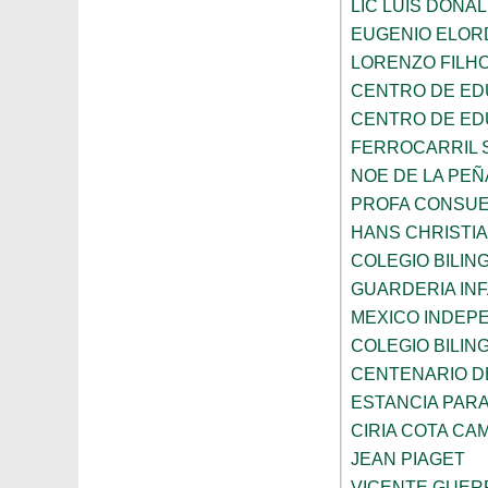
LIC LUIS DONA
EUGENIO ELOR
LORENZO FILH
CENTRO DE ED
CENTRO DE ED
FERROCARRIL 
NOE DE LA PE
PROFA CONSUE
HANS CHRISTI
COLEGIO BILI
GUARDERIA INF
MEXICO INDEP
COLEGIO BILI
CENTENARIO DE
ESTANCIA PARA
CIRIA COTA C
JEAN PIAGET
VICENTE GUE