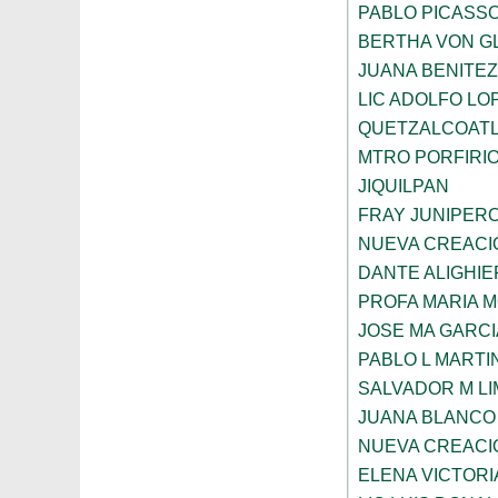
PABLO PICASS
BERTHA VON G
JUANA BENITE
LIC ADOLFO LO
QUETZALCOAT
MTRO PORFIRI
JIQUILPAN
FRAY JUNIPER
NUEVA CREACI
DANTE ALIGHIE
PROFA MARIA 
JOSE MA GARCI
PABLO L MARTI
SALVADOR M LI
JUANA BLANCO
NUEVA CREACI
ELENA VICTORI