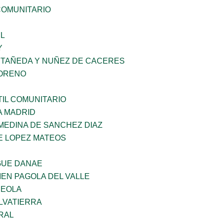
OMUNITARIO
L
Y
STAÑEDA Y NUÑEZ DE CACERES
MORENO
IL COMUNITARIO
A MADRID
MEDINA DE SANCHEZ DIAZ
E LOPEZ MATEOS
GUE DANAE
EN PAGOLA DEL VALLE
REOLA
LVATIERRA
RAL