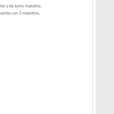
lar
y de turno
matutino
.
cuenta con 3 maestros.