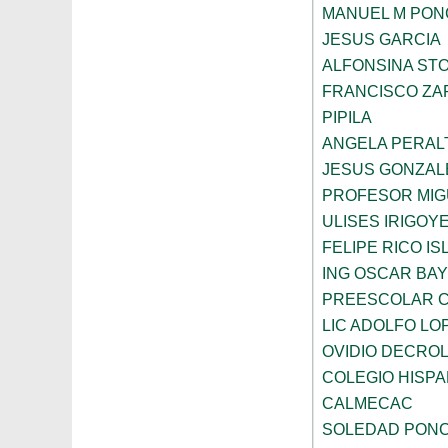
MANUEL M PON
JESUS GARCIA
ALFONSINA ST
FRANCISCO ZA
PIPILA
ANGELA PERAL
JESUS GONZAL
PROFESOR MIG
ULISES IRIGOY
FELIPE RICO IS
ING OSCAR BA
PREESCOLAR C
LIC ADOLFO LO
OVIDIO DECRO
COLEGIO HISP
CALMECAC
SOLEDAD PONC