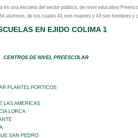
ma
es una escuela del sector
público
, de nivel educativo
Preesco
 84 alumnos, de los cuales 41 son mujeres y 43 son hombres y 
SCUELAS EN EJIDO COLIMA 1
CENTROS DE NIVEL PREESCOLAR
AR PLANTEL PORTICOS
E LAS AMERICAS
CIA LORCA
ANTE
A
GUE SAN PEDRO