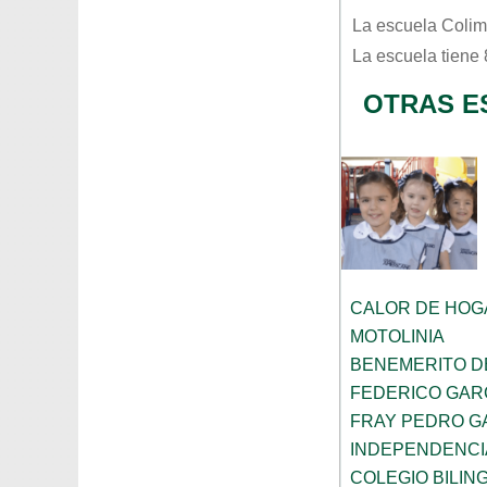
La escuela
Coli
La escuela tiene
OTRAS E
CALOR DE HOG
MOTOLINIA
BENEMERITO D
FEDERICO GAR
FRAY PEDRO G
INDEPENDENCI
COLEGIO BILIN