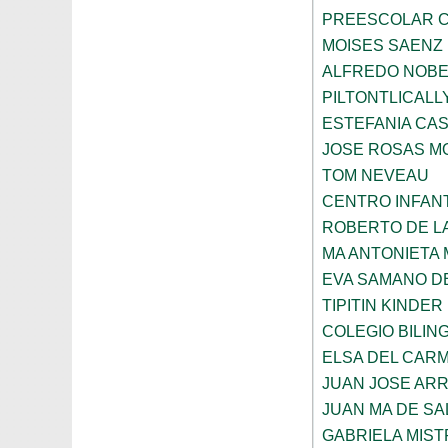
PREESCOLAR C
MOISES SAENZ
ALFREDO NOBE
PILTONTLICALL
ESTEFANIA CA
JOSE ROSAS 
TOM NEVEAU
CENTRO INFANT
ROBERTO DE L
MA ANTONIETA 
EVA SAMANO D
TIPITIN KINDER
COLEGIO BILIN
ELSA DEL CARM
JUAN JOSE AR
JUAN MA DE SA
GABRIELA MIST