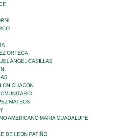
CE
ORNI
RCO
TA
EZ ORTEGA
UEL ANGEL CASILLAS
EN
LAS
YLON CHACON
OMUNITARIO
PEZ MATEOS
LY
ANO AMERICANO MARIA GUADALUPE
E DE LEON PATIÑO