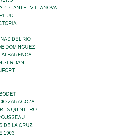
AR PLANTEL VILLANOVA
FREUD
CTORIA
NAS DEL RIO
DE DOMINGUEZ
R ALBARENGA
N SERDAN
NFORT
 BODET
CIO ZARAGOZA
RES QUINTERO
ROUSSEAU
S DE LA CRUZ
E 1903