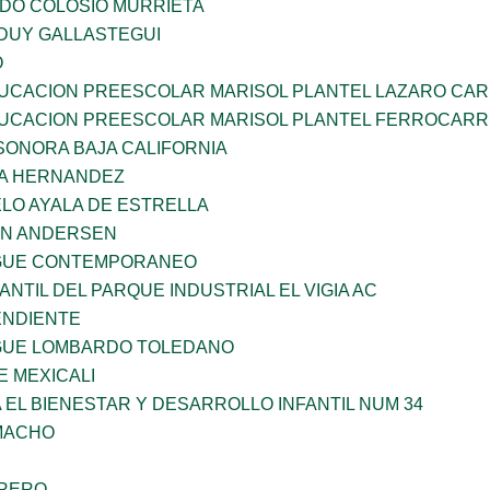
LDO COLOSIO MURRIETA
DUY GALLASTEGUI
O
UCACION PREESCOLAR MARISOL PLANTEL LAZARO CA
UCACION PREESCOLAR MARISOL PLANTEL FERROCARR
SONORA BAJA CALIFORNIA
ÑA HERNANDEZ
LO AYALA DE ESTRELLA
AN ANDERSEN
NGUE CONTEMPORANEO
ANTIL DEL PARQUE INDUSTRIAL EL VIGIA AC
ENDIENTE
NGUE LOMBARDO TOLEDANO
 MEXICALI
 EL BIENESTAR Y DESARROLLO INFANTIL NUM 34
AMACHO
RRERO