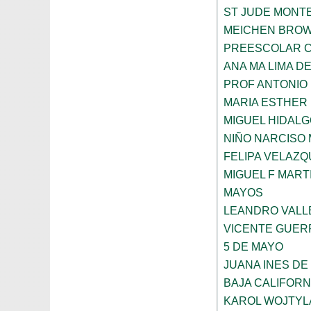
ST JUDE MONT
MEICHEN BRO
PREESCOLAR C
ANA MA LIMA D
PROF ANTONIO
MARIA ESTHER
MIGUEL HIDALG
NIÑO NARCISO
FELIPA VELAZQ
MIGUEL F MART
MAYOS
LEANDRO VALL
VICENTE GUE
5 DE MAYO
JUANA INES DE
BAJA CALIFORN
KAROL WOJTYL