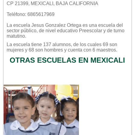
CP 21399, MEXICALI, BAJA CALIFORNIA
Teléfono: 6865617969
La escuela
Jesus Gonzalez Ortega
es una escuela del
sector
público
, de nivel educativo
Preescolar
y de turno
matutino
.
La escuela tiene 137 alumnos, de los cuales 69 son
mujeres y 68 son hombres y cuenta con 6 maestros.
OTRAS ESCUELAS EN MEXICALI