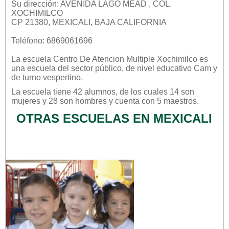
Su dirección: AVENIDA LAGO MEAD , COL.
XOCHIMILCO
CP 21380, MEXICALI, BAJA CALIFORNIA
Teléfono: 6869061696
La escuela
Centro De Atencion Multiple Xochimilco
es
una escuela del sector
público
, de nivel educativo
Cam
y
de turno
vespertino
.
La escuela tiene 42 alumnos, de los cuales 14 son
mujeres y 28 son hombres y cuenta con 5 maestros.
OTRAS ESCUELAS EN MEXICALI