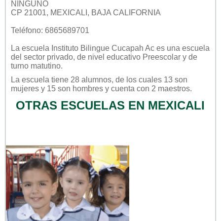
NINGUNO
CP 21001, MEXICALI, BAJA CALIFORNIA
Teléfono: 6865689701
La escuela
Instituto Bilingue Cucapah Ac
es una escuela
del sector
privado
, de nivel educativo
Preescolar
y de
turno
matutino
.
La escuela tiene 28 alumnos, de los cuales 13 son
mujeres y 15 son hombres y cuenta con 2 maestros.
OTRAS ESCUELAS EN MEXICALI