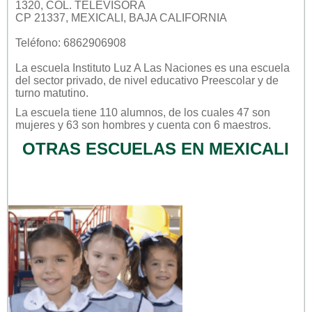
1320, COL. TELEVISORA
CP 21337, MEXICALI, BAJA CALIFORNIA
Teléfono: 6862906908
La escuela
Instituto Luz A Las Naciones
es una escuela
del sector
privado
, de nivel educativo
Preescolar
y de
turno
matutino
.
La escuela tiene 110 alumnos, de los cuales 47 son
mujeres y 63 son hombres y cuenta con 6 maestros.
OTRAS ESCUELAS EN MEXICALI