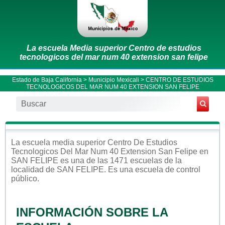
La escuela Media superior Centro de estudios
tecnologicos del mar num 40 extension san felipe
Estado de Baja California
>
Municipio Mexicali
> CENTRO DE ESTUDIOS
TECNOLOGICOS DEL MAR NUM 40 EXTENSION SAN FELIPE
La escuela
media superior
Centro De Estudios
Tecnologicos Del Mar Num 40 Extension San Felipe
en
SAN FELIPE
es una de las 1471 escuelas de la
localidad de
SAN FELIPE
. Es una escuela de control
público
.
INFORMACIÓN SOBRE LA