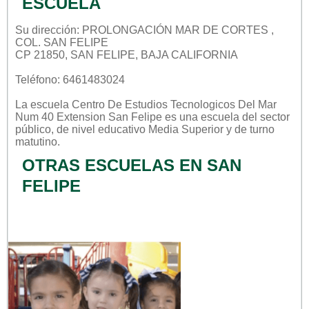
ESCUELA
Su dirección: PROLONGACIÓN MAR DE CORTES ,
COL. SAN FELIPE
CP 21850, SAN FELIPE, BAJA CALIFORNIA
Teléfono: 6461483024
La escuela
Centro De Estudios Tecnologicos Del Mar
Num 40 Extension San Felipe
es una escuela del sector
público
, de nivel educativo
Media Superior
y de turno
matutino
.
OTRAS ESCUELAS EN SAN
FELIPE