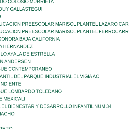
LDO COLOSIO MURRIETA
DUY GALLASTEGUI
O
UCACION PREESCOLAR MARISOL PLANTEL LAZARO CA
UCACION PREESCOLAR MARISOL PLANTEL FERROCARR
SONORA BAJA CALIFORNIA
ÑA HERNANDEZ
LO AYALA DE ESTRELLA
AN ANDERSEN
NGUE CONTEMPORANEO
ANTIL DEL PARQUE INDUSTRIAL EL VIGIA AC
ENDIENTE
NGUE LOMBARDO TOLEDANO
 MEXICALI
 EL BIENESTAR Y DESARROLLO INFANTIL NUM 34
AMACHO
RRERO