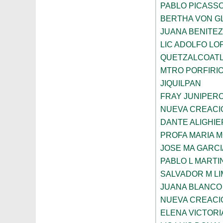
PABLO PICASS
BERTHA VON G
JUANA BENITE
LIC ADOLFO LO
QUETZALCOAT
MTRO PORFIRI
JIQUILPAN
FRAY JUNIPER
NUEVA CREACI
DANTE ALIGHIE
PROFA MARIA 
JOSE MA GARCI
PABLO L MARTI
SALVADOR M LI
JUANA BLANCO
NUEVA CREACI
ELENA VICTORI