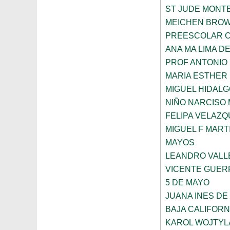
ST JUDE MONT
MEICHEN BRO
PREESCOLAR C
ANA MA LIMA D
PROF ANTONIO
MARIA ESTHER
MIGUEL HIDALG
NIÑO NARCISO
FELIPA VELAZQ
MIGUEL F MART
MAYOS
LEANDRO VALL
VICENTE GUE
5 DE MAYO
JUANA INES DE
BAJA CALIFORN
KAROL WOJTYL