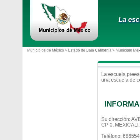
La esc
Municipios de México >
Estado de Baja California
>
Municipio Mex
La escuela
prees
una escuela de c
INFORMA
Su dirección: 
CP 0, MEXICALI
Teléfono: 68655