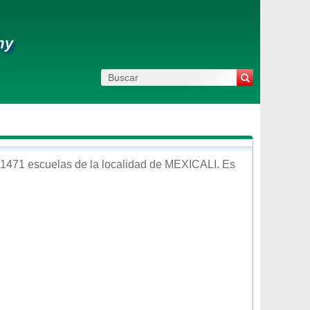
my
 1471 escuelas de la localidad de
MEXICALI
. Es