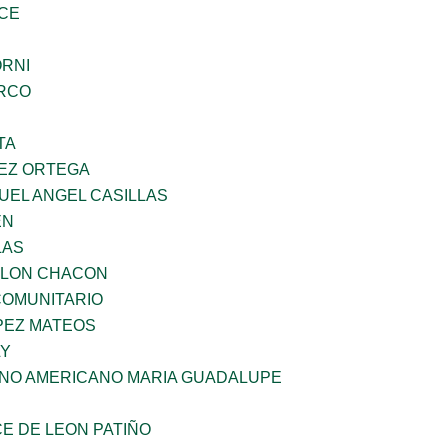
CE
ORNI
RCO
TA
EZ ORTEGA
UEL ANGEL CASILLAS
EN
LAS
YLON CHACON
OMUNITARIO
PEZ MATEOS
LY
ANO AMERICANO MARIA GUADALUPE
E DE LEON PATIÑO