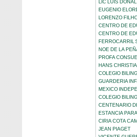
LIC LUIS DONA
EUGENIO ELOR
LORENZO FILH
CENTRO DE ED
CENTRO DE ED
FERROCARRIL 
NOE DE LA PE
PROFA CONSUE
HANS CHRISTI
COLEGIO BILI
GUARDERIA INF
MEXICO INDEP
COLEGIO BILI
CENTENARIO DE
ESTANCIA PARA
CIRIA COTA C
JEAN PIAGET
VICENTE GUE