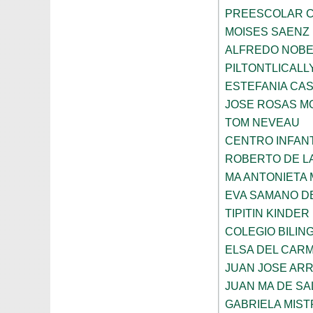
PREESCOLAR C
MOISES SAENZ
ALFREDO NOBE
PILTONTLICALL
ESTEFANIA CA
JOSE ROSAS 
TOM NEVEAU
CENTRO INFANT
ROBERTO DE L
MA ANTONIETA 
EVA SAMANO D
TIPITIN KINDER
COLEGIO BILIN
ELSA DEL CARM
JUAN JOSE AR
JUAN MA DE SA
GABRIELA MIST