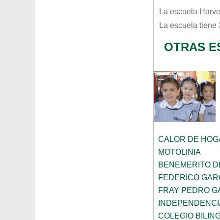
La escuela
Harve
La escuela tiene
OTRAS E
CALOR DE HOG
MOTOLINIA
BENEMERITO D
FEDERICO GAR
FRAY PEDRO G
INDEPENDENCI
COLEGIO BILIN