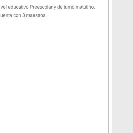
nivel educativo
Preescolar
y de turno
matutino
.
cuenta con 3 maestros.