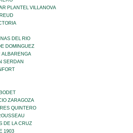
AR PLANTEL VILLANOVA
FREUD
CTORIA
NAS DEL RIO
DE DOMINGUEZ
R ALBARENGA
N SERDAN
NFORT
 BODET
CIO ZARAGOZA
RES QUINTERO
ROUSSEAU
S DE LA CRUZ
E 1903