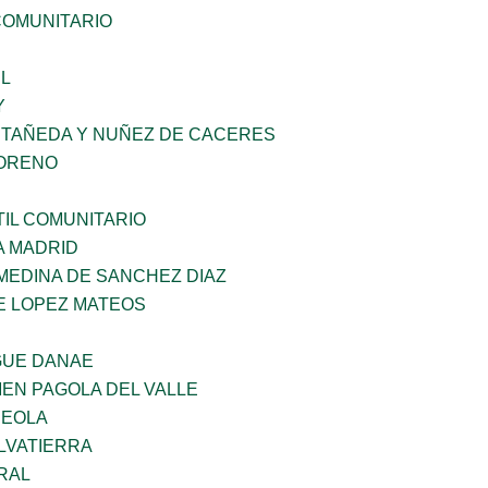
OMUNITARIO
L
Y
STAÑEDA Y NUÑEZ DE CACERES
MORENO
IL COMUNITARIO
A MADRID
MEDINA DE SANCHEZ DIAZ
E LOPEZ MATEOS
GUE DANAE
EN PAGOLA DEL VALLE
REOLA
LVATIERRA
RAL