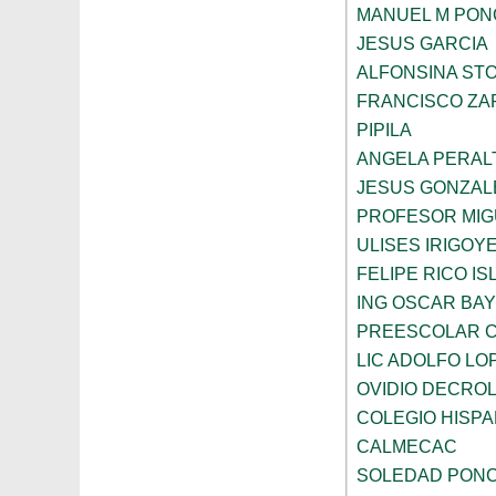
MANUEL M PON
JESUS GARCIA
ALFONSINA ST
FRANCISCO ZA
PIPILA
ANGELA PERAL
JESUS GONZAL
PROFESOR MIG
ULISES IRIGOY
FELIPE RICO IS
ING OSCAR BA
PREESCOLAR C
LIC ADOLFO LO
OVIDIO DECRO
COLEGIO HISP
CALMECAC
SOLEDAD PONC