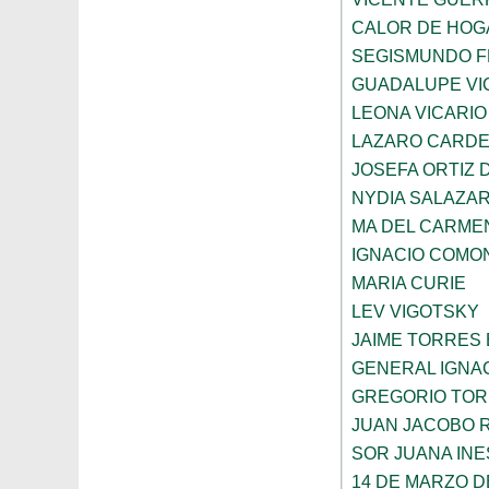
CALOR DE HOG
SEGISMUNDO 
GUADALUPE VI
LEONA VICARIO
LAZARO CARDE
JOSEFA ORTIZ 
NYDIA SALAZA
MA DEL CARME
IGNACIO COMO
MARIA CURIE
LEV VIGOTSKY
JAIME TORRES
GENERAL IGNA
GREGORIO TOR
JUAN JACOBO 
SOR JUANA INE
14 DE MARZO D