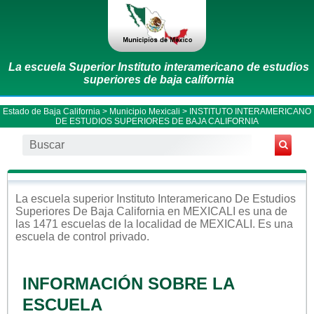
La escuela Superior Instituto interamericano de estudios
superiores de baja california
Estado de Baja California
>
Municipio Mexicali
> INSTITUTO INTERAMERICANO
DE ESTUDIOS SUPERIORES DE BAJA CALIFORNIA
La escuela
superior
Instituto Interamericano De Estudios
Superiores De Baja California
en
MEXICALI
es una de
las 1471 escuelas de la localidad de
MEXICALI
. Es una
escuela de control
privado
.
INFORMACIÓN SOBRE LA
ESCUELA