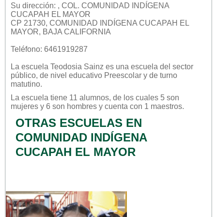
Su dirección: , COL. COMUNIDAD INDÍGENA
CUCAPAH EL MAYOR
CP 21730, COMUNIDAD INDÍGENA CUCAPAH EL
MAYOR, BAJA CALIFORNIA
Teléfono: 6461919287
La escuela
Teodosia Sainz
es una escuela del sector
público
, de nivel educativo
Preescolar
y de turno
matutino
.
La escuela tiene 11 alumnos, de los cuales 5 son
mujeres y 6 son hombres y cuenta con 1 maestros.
OTRAS ESCUELAS EN
COMUNIDAD INDÍGENA
CUCAPAH EL MAYOR