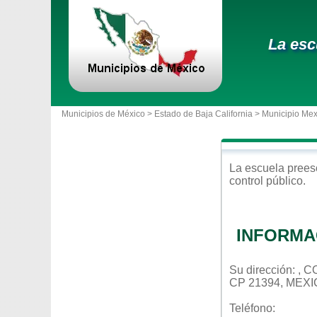
La esc
Municipios de México >
Estado de Baja California
>
Municipio Mex
La escuela
prees
control
público
.
INFORMA
Su dirección: 
CP 21394, MEXI
Teléfono: