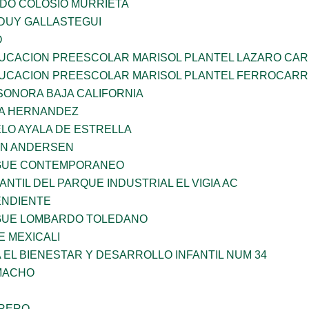
LDO COLOSIO MURRIETA
DUY GALLASTEGUI
O
UCACION PREESCOLAR MARISOL PLANTEL LAZARO CA
UCACION PREESCOLAR MARISOL PLANTEL FERROCARR
SONORA BAJA CALIFORNIA
ÑA HERNANDEZ
LO AYALA DE ESTRELLA
AN ANDERSEN
NGUE CONTEMPORANEO
ANTIL DEL PARQUE INDUSTRIAL EL VIGIA AC
ENDIENTE
NGUE LOMBARDO TOLEDANO
 MEXICALI
 EL BIENESTAR Y DESARROLLO INFANTIL NUM 34
AMACHO
RRERO