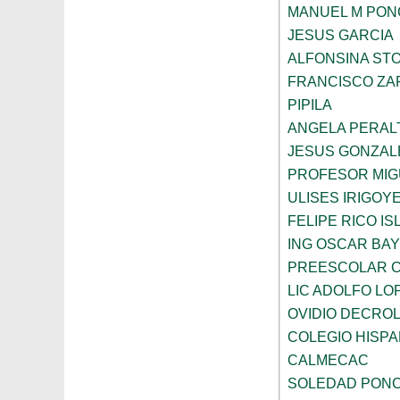
MANUEL M PON
JESUS GARCIA
ALFONSINA ST
FRANCISCO ZA
PIPILA
ANGELA PERAL
JESUS GONZAL
PROFESOR MIG
ULISES IRIGOY
FELIPE RICO IS
ING OSCAR BA
PREESCOLAR C
LIC ADOLFO LO
OVIDIO DECRO
COLEGIO HISP
CALMECAC
SOLEDAD PONC