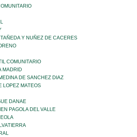
OMUNITARIO
L
Y
STAÑEDA Y NUÑEZ DE CACERES
MORENO
IL COMUNITARIO
A MADRID
MEDINA DE SANCHEZ DIAZ
E LOPEZ MATEOS
GUE DANAE
EN PAGOLA DEL VALLE
REOLA
LVATIERRA
RAL