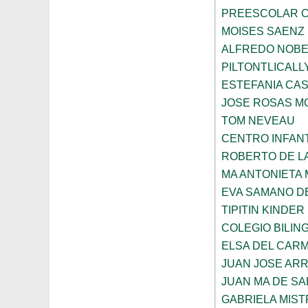
PREESCOLAR C
MOISES SAENZ
ALFREDO NOBE
PILTONTLICALL
ESTEFANIA CA
JOSE ROSAS 
TOM NEVEAU
CENTRO INFANT
ROBERTO DE L
MA ANTONIETA 
EVA SAMANO D
TIPITIN KINDER
COLEGIO BILIN
ELSA DEL CARM
JUAN JOSE AR
JUAN MA DE SA
GABRIELA MIST