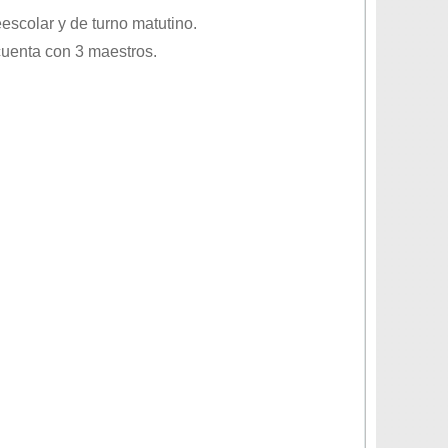
eescolar
y de turno
matutino
.
cuenta con 3 maestros.