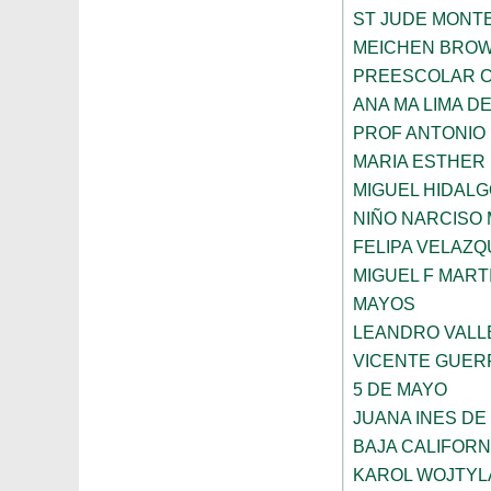
ST JUDE MONT
MEICHEN BRO
PREESCOLAR C
ANA MA LIMA D
PROF ANTONIO
MARIA ESTHER
MIGUEL HIDALG
NIÑO NARCISO
FELIPA VELAZQ
MIGUEL F MART
MAYOS
LEANDRO VALL
VICENTE GUE
5 DE MAYO
JUANA INES DE
BAJA CALIFORN
KAROL WOJTYL