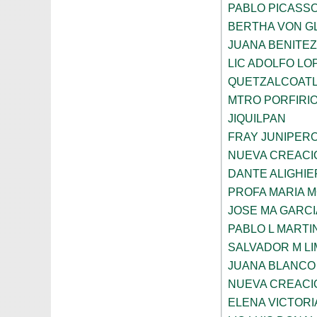
PABLO PICASS
BERTHA VON G
JUANA BENITE
LIC ADOLFO LO
QUETZALCOAT
MTRO PORFIRI
JIQUILPAN
FRAY JUNIPER
NUEVA CREACI
DANTE ALIGHIE
PROFA MARIA 
JOSE MA GARCI
PABLO L MARTI
SALVADOR M LI
JUANA BLANCO
NUEVA CREACI
ELENA VICTORI