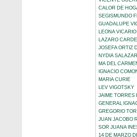
CALOR DE HOG
SEGISMUNDO 
GUADALUPE VI
LEONA VICARIO
LAZARO CARDE
JOSEFA ORTIZ 
NYDIA SALAZA
MA DEL CARME
IGNACIO COMO
MARIA CURIE
LEV VIGOTSKY
JAIME TORRES
GENERAL IGNA
GREGORIO TOR
JUAN JACOBO 
SOR JUANA INE
14 DE MARZO D