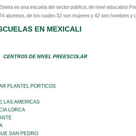
 Sierra
es una escuela del sector
público
, de nivel educativo
Pr
 74 alumnos, de los cuales 32 son mujeres y 42 son hombres y 
SCUELAS EN MEXICALI
CENTROS DE NIVEL PREESCOLAR
AR PLANTEL PORTICOS
E LAS AMERICAS
CIA LORCA
ANTE
A
GUE SAN PEDRO