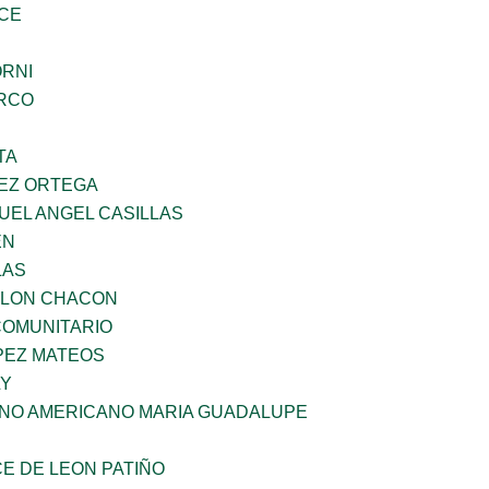
CE
ORNI
RCO
TA
EZ ORTEGA
UEL ANGEL CASILLAS
EN
LAS
YLON CHACON
OMUNITARIO
PEZ MATEOS
LY
ANO AMERICANO MARIA GUADALUPE
E DE LEON PATIÑO