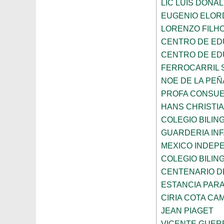
LIC LUIS DONA
EUGENIO ELOR
LORENZO FILH
CENTRO DE ED
CENTRO DE ED
FERROCARRIL 
NOE DE LA PE
PROFA CONSUE
HANS CHRISTI
COLEGIO BILI
GUARDERIA INF
MEXICO INDEP
COLEGIO BILI
CENTENARIO DE
ESTANCIA PARA
CIRIA COTA C
JEAN PIAGET
VICENTE GUE