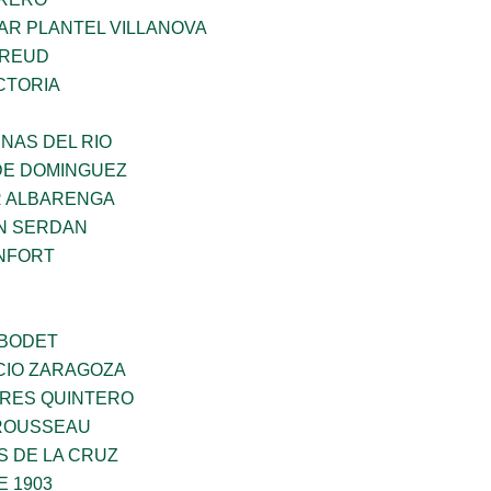
AR PLANTEL VILLANOVA
FREUD
CTORIA
NAS DEL RIO
DE DOMINGUEZ
R ALBARENGA
N SERDAN
NFORT
 BODET
CIO ZARAGOZA
RES QUINTERO
ROUSSEAU
S DE LA CRUZ
E 1903