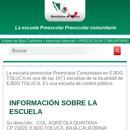
La escuela Preescolar Preescolar comunitario
Estado de Baja California
>
Municipio Mexicali
> PREESCOLAR COMUNITARIO
La escuela
preescolar
Preescolar Comunitario
en
EJIDO
TOLUCA
es una de las 1471 escuelas de la localidad de
EJIDO TOLUCA
. Es una escuela de control
público
.
INFORMACIÓN SOBRE LA
ESCUELA
Su dirección: , COL. AGRÍCOLA QUINTANA
CP 21820, EJIDO TOLUCA, BAJA CALIFORNIA