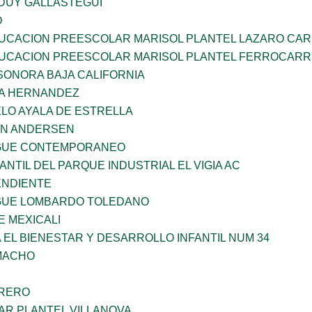
DUY GALLASTEGUI
O
UCACION PREESCOLAR MARISOL PLANTEL LAZARO CA
UCACION PREESCOLAR MARISOL PLANTEL FERROCARR
SONORA BAJA CALIFORNIA
ÑA HERNANDEZ
LO AYALA DE ESTRELLA
AN ANDERSEN
NGUE CONTEMPORANEO
ANTIL DEL PARQUE INDUSTRIAL EL VIGIA AC
ENDIENTE
NGUE LOMBARDO TOLEDANO
 MEXICALI
 EL BIENESTAR Y DESARROLLO INFANTIL NUM 34
AMACHO
RRERO
AR PLANTEL VILLANOVA