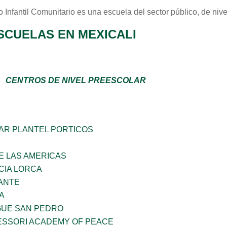
o Infantil Comunitario
es una escuela del sector
público
, de niv
SCUELAS EN MEXICALI
CENTROS DE NIVEL PREESCOLAR
AR PLANTEL PORTICOS
E LAS AMERICAS
CIA LORCA
ANTE
A
GUE SAN PEDRO
ESSORI ACADEMY OF PEACE