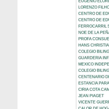
EUGENIO ELOR
LORENZO FILH
CENTRO DE ED
CENTRO DE ED
FERROCARRIL 
NOE DE LA PE
PROFA CONSUE
HANS CHRISTI
COLEGIO BILI
GUARDERIA INF
MEXICO INDEP
COLEGIO BILI
CENTENARIO DE
ESTANCIA PARA
CIRIA COTA C
JEAN PIAGET
VICENTE GUE
CALOR DE HOG