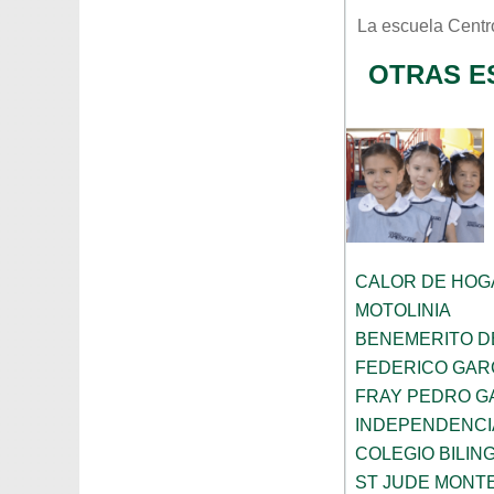
La escuela
Centr
OTRAS E
CALOR DE HOG
MOTOLINIA
BENEMERITO D
FEDERICO GAR
FRAY PEDRO G
INDEPENDENCI
COLEGIO BILIN
ST JUDE MONT