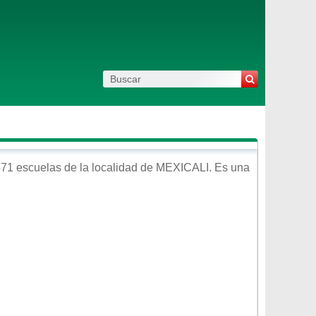
71 escuelas de la localidad de
MEXICALI
. Es una