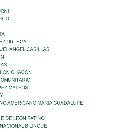
ORNI
RCO
TA
EZ ORTEGA
UEL ANGEL CASILLAS
EN
LAS
YLON CHACON
OMUNITARIO
PEZ MATEOS
LY
ANO AMERICANO MARIA GUADALUPE
E DE LEON PATIÑO
NACIONAL BILINGUE