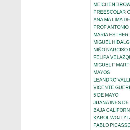
MEICHEN BRO
PREESCOLAR C
ANA MA LIMA D
PROF ANTONIO
MARIA ESTHER
MIGUEL HIDALG
NIÑO NARCISO
FELIPA VELAZQ
MIGUEL F MART
MAYOS
LEANDRO VALL
VICENTE GUE
5 DE MAYO
JUANA INES DE
BAJA CALIFORN
KAROL WOJTYL
PABLO PICASS