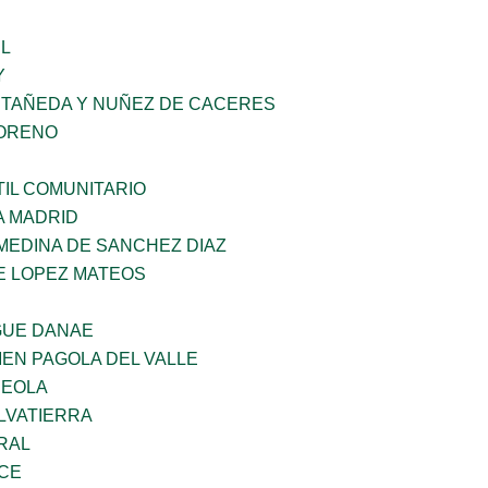
L
Y
STAÑEDA Y NUÑEZ DE CACERES
MORENO
IL COMUNITARIO
A MADRID
MEDINA DE SANCHEZ DIAZ
E LOPEZ MATEOS
GUE DANAE
EN PAGOLA DEL VALLE
REOLA
LVATIERRA
RAL
CE