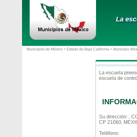
La esc
Municipios de México >
Estado de Baja California
>
Municipio Mex
La escuela
prees
escuela de contr
INFORMA
Su dirección: , 
CP 21060, MEXI
Teléfono: