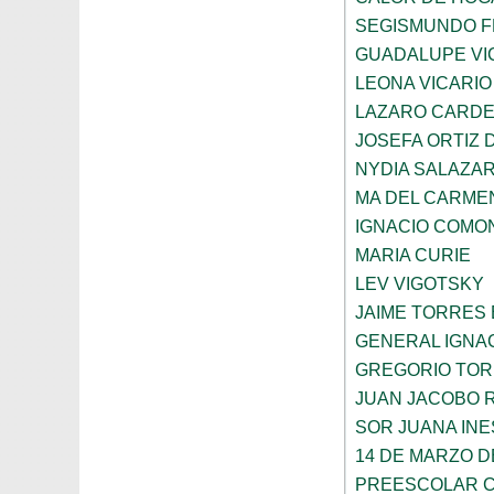
SEGISMUNDO 
GUADALUPE VI
LEONA VICARIO
LAZARO CARDE
JOSEFA ORTIZ 
NYDIA SALAZA
MA DEL CARME
IGNACIO COMO
MARIA CURIE
LEV VIGOTSKY
JAIME TORRES
GENERAL IGNA
GREGORIO TOR
JUAN JACOBO 
SOR JUANA INE
14 DE MARZO D
PREESCOLAR C