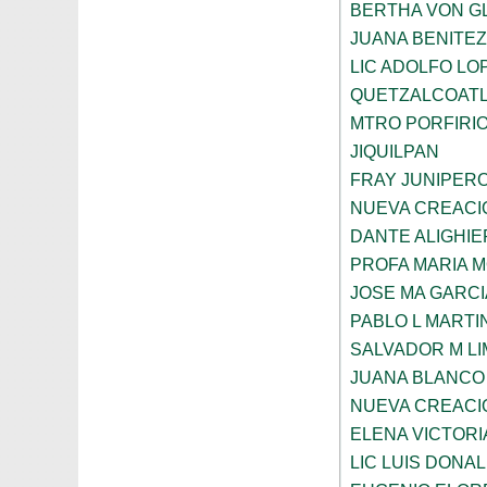
BERTHA VON G
JUANA BENITE
LIC ADOLFO LO
QUETZALCOAT
MTRO PORFIRI
JIQUILPAN
FRAY JUNIPER
NUEVA CREACI
DANTE ALIGHIE
PROFA MARIA 
JOSE MA GARCI
PABLO L MARTI
SALVADOR M LI
JUANA BLANCO
NUEVA CREACI
ELENA VICTORI
LIC LUIS DONA