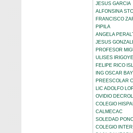
JESUS GARCIA
ALFONSINA ST
FRANCISCO ZA
PIPILA
ANGELA PERAL
JESUS GONZAL
PROFESOR MIG
ULISES IRIGOY
FELIPE RICO IS
ING OSCAR BA
PREESCOLAR C
LIC ADOLFO LO
OVIDIO DECRO
COLEGIO HISP
CALMECAC
SOLEDAD PONC
COLEGIO INTER