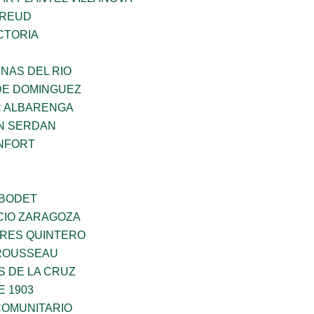
FREUD
CTORIA
NAS DEL RIO
DE DOMINGUEZ
R ALBARENGA
N SERDAN
NFORT
 BODET
CIO ZARAGOZA
RES QUINTERO
ROUSSEAU
S DE LA CRUZ
E 1903
OMUNITARIO