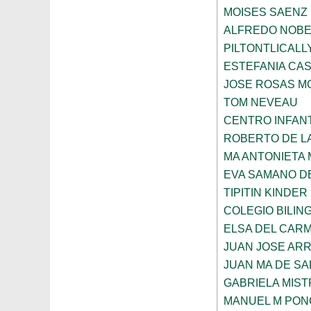
MOISES SAENZ
ALFREDO NOBE
PILTONTLICALL
ESTEFANIA CA
JOSE ROSAS 
TOM NEVEAU
CENTRO INFANT
ROBERTO DE L
MA ANTONIETA 
EVA SAMANO D
TIPITIN KINDER
COLEGIO BILIN
ELSA DEL CARM
JUAN JOSE AR
JUAN MA DE SA
GABRIELA MIST
MANUEL M PON