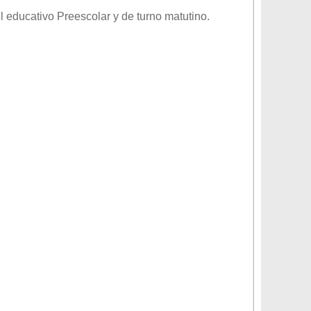
el educativo
Preescolar
y de turno
matutino
.