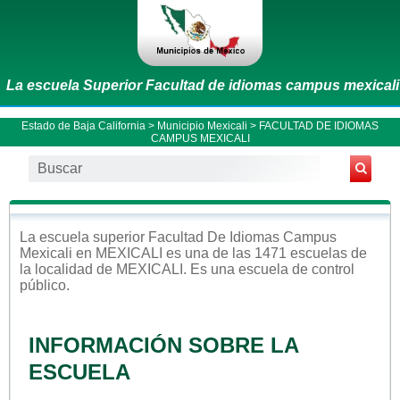
La escuela Superior Facultad de idiomas campus mexicali
Estado de Baja California
>
Municipio Mexicali
> FACULTAD DE IDIOMAS
CAMPUS MEXICALI
La escuela
superior
Facultad De Idiomas Campus
Mexicali
en
MEXICALI
es una de las 1471 escuelas de
la localidad de
MEXICALI
. Es una escuela de control
público
.
INFORMACIÓN SOBRE LA
ESCUELA