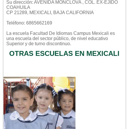
Su dirección: AVENIDA MONCLOVA , COL. EX-EJIDO
COAHUILA
CP 21289, MEXICALI, BAJA CALIFORNIA
Teléfono: 6865662169
La escuela
Facultad De Idiomas Campus Mexicali
es
una escuela del sector
público
, de nivel educativo
Superior
y de turno
discontinuo
.
OTRAS ESCUELAS EN MEXICALI