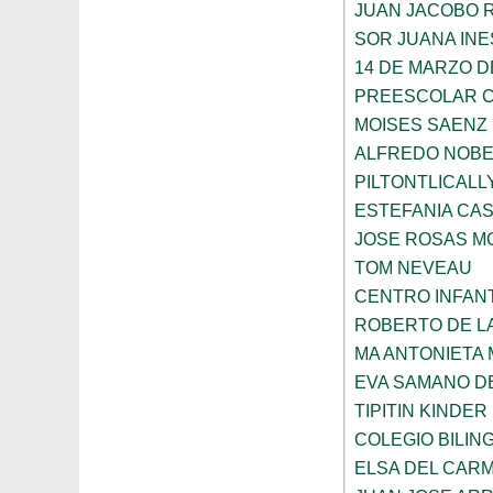
JUAN JACOBO 
SOR JUANA INE
14 DE MARZO D
PREESCOLAR C
MOISES SAENZ
ALFREDO NOBE
PILTONTLICALL
ESTEFANIA CA
JOSE ROSAS 
TOM NEVEAU
CENTRO INFANT
ROBERTO DE L
MA ANTONIETA 
EVA SAMANO D
TIPITIN KINDER
COLEGIO BILIN
ELSA DEL CARM