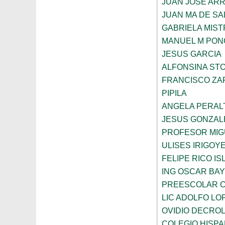
JUAN JOSE AR
JUAN MA DE SA
GABRIELA MIST
MANUEL M PON
JESUS GARCIA
ALFONSINA ST
FRANCISCO ZA
PIPILA
ANGELA PERAL
JESUS GONZAL
PROFESOR MIG
ULISES IRIGOY
FELIPE RICO IS
ING OSCAR BA
PREESCOLAR C
LIC ADOLFO LO
OVIDIO DECRO
COLEGIO HISP