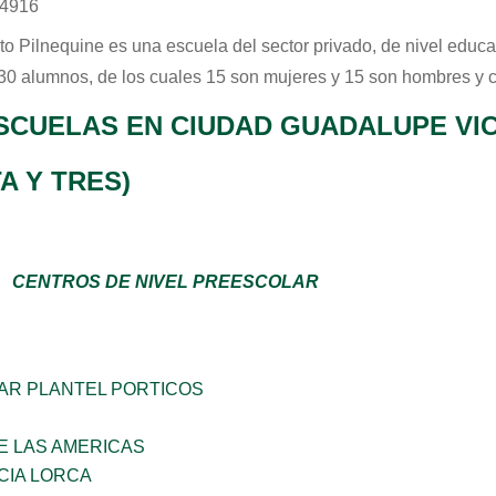
64916
uto Pilnequine
es una escuela del sector
privado
, de nivel educ
 30 alumnos, de los cuales 15 son mujeres y 15 son hombres y 
SCUELAS EN CIUDAD GUADALUPE VI
A Y TRES)
CENTROS DE NIVEL PREESCOLAR
AR PLANTEL PORTICOS
E LAS AMERICAS
CIA LORCA