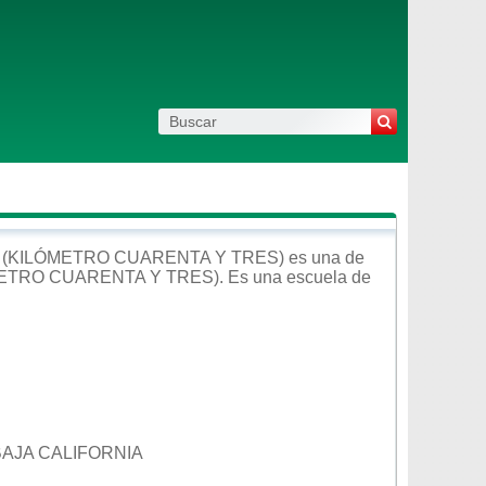
 (KILÓMETRO CUARENTA Y TRES)
es una de
ETRO CUARENTA Y TRES)
. Es una escuela de
BAJA CALIFORNIA