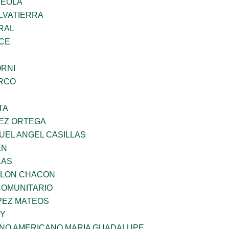
REOLA
LVATIERRA
RAL
CE
ORNI
RCO
TA
EZ ORTEGA
UEL ANGEL CASILLAS
EN
LAS
YLON CHACON
OMUNITARIO
PEZ MATEOS
LY
ANO AMERICANO MARIA GUADALUPE