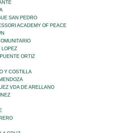
ANTE
A
GUE SAN PEDRO
ESSORI ACADEMY OF PEACE
WN
OMUNITARIO
E LOPEZ
 PUENTE ORTIZ
O Y COSTILLA
 MENDOZA
UEZ VDA DE ARELLANO
INEZ
E
RRERO