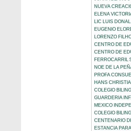
NUEVA CREACI
ELENA VICTORI
LIC LUIS DONA
EUGENIO ELOR
LORENZO FILH
CENTRO DE ED
CENTRO DE ED
FERROCARRIL 
NOE DE LA PE
PROFA CONSUE
HANS CHRISTI
COLEGIO BILI
GUARDERIA INF
MEXICO INDEP
COLEGIO BILI
CENTENARIO DE
ESTANCIA PARA