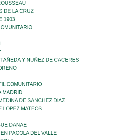
ROUSSEAU
S DE LA CRUZ
E 1903
OMUNITARIO
L
Y
STAÑEDA Y NUÑEZ DE CACERES
MORENO
IL COMUNITARIO
A MADRID
MEDINA DE SANCHEZ DIAZ
E LOPEZ MATEOS
GUE DANAE
EN PAGOLA DEL VALLE