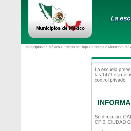
La esc
Municipios de México >
Estado de Baja California
>
Municipio Mex
La escuela
prees
las 1471 escuela
control
privado
.
INFORMA
Su dirección: 
CP 0, CIUDAD 