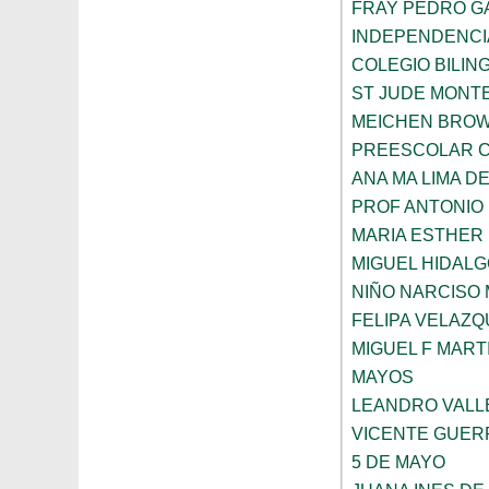
FRAY PEDRO G
INDEPENDENCI
COLEGIO BILIN
ST JUDE MONT
MEICHEN BRO
PREESCOLAR C
ANA MA LIMA D
PROF ANTONIO
MARIA ESTHER
MIGUEL HIDALG
NIÑO NARCISO
FELIPA VELAZQ
MIGUEL F MART
MAYOS
LEANDRO VALL
VICENTE GUE
5 DE MAYO