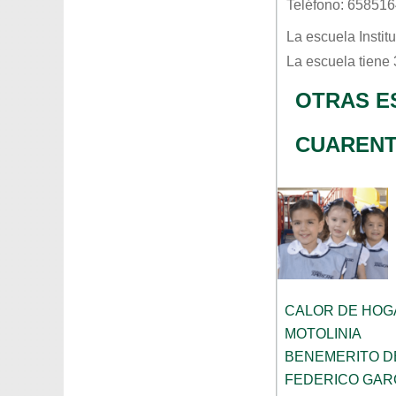
Teléfono: 65851
La escuela
Instit
La escuela tiene
OTRAS E
CUARENT
CALOR DE HOG
MOTOLINIA
BENEMERITO D
FEDERICO GAR