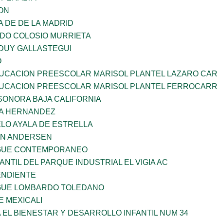
ON
A DE DE LA MADRID
LDO COLOSIO MURRIETA
DUY GALLASTEGUI
O
UCACION PREESCOLAR MARISOL PLANTEL LAZARO CA
UCACION PREESCOLAR MARISOL PLANTEL FERROCARR
SONORA BAJA CALIFORNIA
ÑA HERNANDEZ
LO AYALA DE ESTRELLA
AN ANDERSEN
NGUE CONTEMPORANEO
ANTIL DEL PARQUE INDUSTRIAL EL VIGIA AC
ENDIENTE
NGUE LOMBARDO TOLEDANO
 MEXICALI
 EL BIENESTAR Y DESARROLLO INFANTIL NUM 34