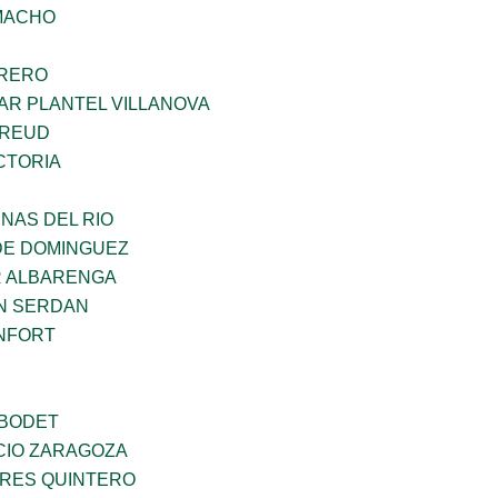
AMACHO
RRERO
AR PLANTEL VILLANOVA
FREUD
CTORIA
NAS DEL RIO
DE DOMINGUEZ
R ALBARENGA
N SERDAN
NFORT
 BODET
CIO ZARAGOZA
RES QUINTERO