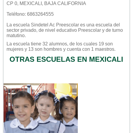
CP 0, MEXICALI, BAJA CALIFORNIA
Teléfono: 6863264555
La escuela
Sindetel Ac Preescolar
es una escuela del
sector
privado
, de nivel educativo
Preescolar
y de turno
matutino
.
La escuela tiene 32 alumnos, de los cuales 19 son
mujeres y 13 son hombres y cuenta con 1 maestros.
OTRAS ESCUELAS EN MEXICALI