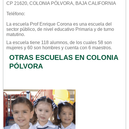
CP 21620, COLONIA PÓLVORA, BAJA CALIFORNIA
Teléfono:
La escuela
Prof Enrique Corona
es una escuela del
sector
público
, de nivel educativo
Primaria
y de turno
matutino
.
La escuela tiene 118 alumnos, de los cuales 58 son
mujeres y 60 son hombres y cuenta con 6 maestros.
OTRAS ESCUELAS EN COLONIA
PÓLVORA